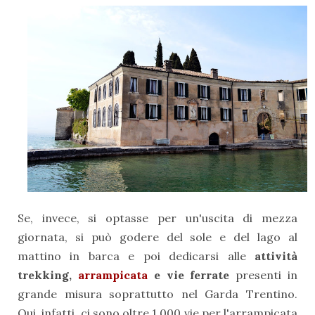
Se, invece, si optasse per un'uscita di mezza
giornata, si può godere del sole e del lago al
mattino in barca e poi dedicarsi alle
attività
trekking,
arrampicata
e vie ferrate
presenti in
grande misura soprattutto nel Garda Trentino.
Qui, infatti, ci sono oltre 1.000 vie per l'arrampicata