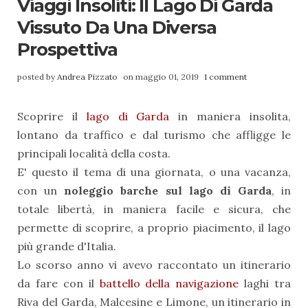
Viaggi Insoliti: Il Lago Di Garda
Vissuto Da Una Diversa
Prospettiva
posted by
Andrea Pizzato
on maggio 01, 2019
1 comment
Scoprire il
lago di Garda
in maniera insolita,
lontano da traffico e dal turismo che affligge le
principali località della costa.
E' questo il tema di una giornata, o una vacanza,
con un
noleggio barche sul lago di Garda
, in
totale libertà, in maniera facile e sicura, che
permette di scoprire, a proprio piacimento, il lago
più grande d'Italia.
Lo scorso anno vi avevo raccontato un itinerario
da fare con il
battello della navigazione
laghi tra
Riva del Garda, Malcesine e Limone, un itinerario in