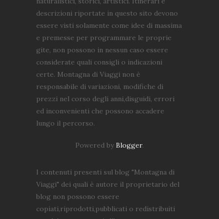
naturalistici, storici, artistici. Itinerari e
descrizioni riportate in questo sito devono
essere visti solamente come idee di massima
e premesse per programmare le proprie
gite, non possono in nessun caso essere
considerate quali consigli o indicazioni
certe. Montagna di Viaggi non è
responsabile di variazioni, modifiche di
prezzi nel corso degli anni,disguidi, errori
ed inconvenienti che possono accadere
lungo il percorso.
Powered by
Blogger
.
I contenuti presenti sul blog "Montagna di
Viaggi" dei quali è autore il proprietario del
blog non possono essere
copiati,riprodotti,pubblicati o redistribuiti