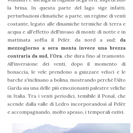
la brina. In questa parte del lago vige infatti,
perturbazioni climatiche a parte, un regime di venti
costante, legato alle dinamiche termiche di terra e
acqua e all'effetto dell'invaso di monti: di notte e in
mattinata soffia il Pelèr, da nord a sud;
da
mezzogiorno a sera monta invece una brezza
contraria da sud, l'Ora
, che dura fino al tramonto.
All'inversione dei venti, dopo il momento di
bonaccia, le vele prendono a guizzare veloci e le
barche s'inclinano a bolina, mostrando perchè l'Alto
Garda sia una delle più emozionanti palestre veliche
in Italia. Tra i venti periodici, temibile il Ponal, che
scende dalla valle di Ledro incorporandosi al Pelèr
e accompagnando, molto spesso, i temporali estivi.