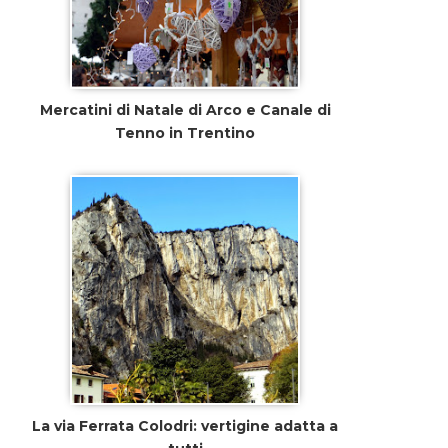
Mercatini di Natale di Arco e Canale di
Tenno in Trentino
La via Ferrata Colodri: vertigine adatta a