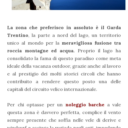
La zona che preferisco in assoluto è il Garda
Trentino
, la parte a nord del lago, un territorio
unico al mondo per la
meravigliosa fusione tra
roccia montagne ed acqua.
Proprio il lago ha
consolidato la fama di questo paradiso come meta
ideale della vacanza outdoor, grazie anche al lavoro
e al prestigio dei molti storici circoli che hanno
contribuito a rendere questo posto una delle
capitali del circuito velico internazionale.
Per chi optasse per un
noleggio barche
a vale
questa zona è davvero perfetta, complice il vento
sempre presente che soffia nelle vele di derive e
windsurf e asciuga la rugiada negli orti, impedendo