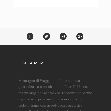
DISCLAIMER
Montagna di Viaggi non è una testata
giornalistica o un sito di un Ente Pubblico,
ma un blog personale che racconta delle mie
esperienze personali di escursionismo,
cicloturismo con aspetti paesaggistici,