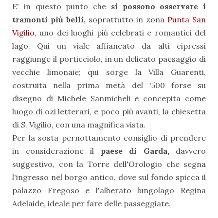
E' in questo punto che
si possono osservare i
tramonti più belli,
soprattutto in zona
Punta San
Vigilio
, uno dei luoghi più celebrati e romantici del
lago. Qui un viale affiancato da alti cipressi
raggiunge il porticciolo, in un delicato paesaggio di
vecchie limonaie; qui sorge la Villa Guarenti,
costruita nella prima metà del '500 forse su
disegno di Michele Sanmicheli e concepita come
luogo di ozi letterari, e poco più avanti, la chiesetta
di S. Vigilio, con una magnifica vista.
Per la sosta pernottamento consiglio di prendere
in considerazione il
paese di Garda,
davvero
suggestivo, con la Torre dell'Orologio che segna
l'ingresso nel borgo antico, dove sul fondo spicca il
palazzo Fregoso e l'alberato lungolago Regina
Adelaide, ideale per fare delle passeggiate.