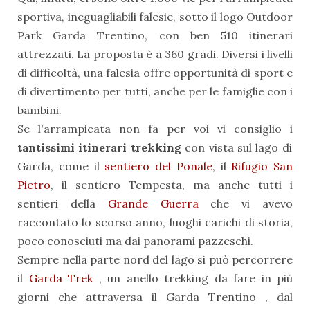
sportiva, ineguagliabili falesie, sotto il logo Outdoor
Park Garda Trentino, con ben 510 itinerari
attrezzati. La proposta è a 360 gradi. Diversi i livelli
di difficoltà, una falesia offre opportunità di sport e
di divertimento per tutti, anche per le famiglie con i
bambini.
Se l'arrampicata non fa per voi vi consiglio i
tantissimi itinerari trekking
con vista sul lago di
Garda, come il
sentiero del Ponale
, il
Rifugio San
Pietro
, il sentiero Tempesta, ma anche tutti i
sentieri della
Grande Guerra
che vi avevo
raccontato lo scorso anno, luoghi carichi di storia,
poco conosciuti ma dai panorami pazzeschi.
Sempre nella parte nord del lago si può percorrere
il
Garda Trek
, un anello trekking da fare in più
giorni che attraversa il Garda Trentino , dal