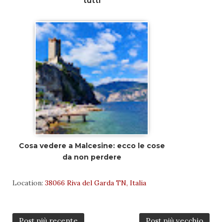
tutti
Cosa vedere a Malcesine: ecco le cose
da non perdere
Location:
38066 Riva del Garda TN, Italia
Post più recente
Post più vecchio