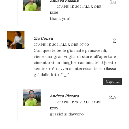
Andrea Pizzato
27 APRILE 2021 ALLE ORE
12:06
thank you!
Zia Consu
27 APRILE 2021 ALLE ORE 07:00
Con queste belle giornate primaverili,
viene una gran voglia di stare all'aperto e
cimentarsi in lunghe camminate! Questo
sentiero è davvero interessante e rilassa
già dalle foto ^_^
Rispondi
Andrea Pizzato
27 APRILE 2021 ALLE ORE
12:05
grazie! si davvero!