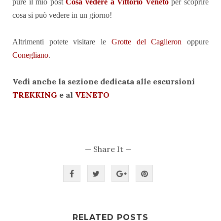
pure il mio post
Cosa vedere a Vittorio Veneto
per scoprire
cosa si può vedere in un giorno!
Altrimenti potete visitare le
Grotte del Caglieron
oppure
Conegliano
.
Vedi anche la sezione dedicata alle escursioni
TREKKING
e al
VENETO
— Share It —
RELATED POSTS