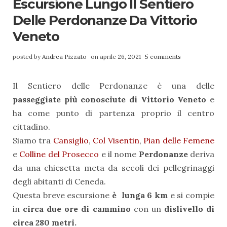
Escursione Lungo Il Sentiero
Delle Perdonanze Da Vittorio
Veneto
posted by
Andrea Pizzato
on aprile 26, 2021
5 comments
Il Sentiero delle Perdonanze è una delle
passeggiate più conosciute di Vittorio Veneto
e
ha come punto di partenza proprio il centro
cittadino.
Siamo tra
Cansiglio
,
Col Visentin
,
Pian delle Femene
e
Colline del Prosecco
e il nome
Perdonanze
deriva
da una chiesetta meta da secoli dei pellegrinaggi
degli abitanti di Ceneda.
Questa breve escursione
è lunga 6 km
e si compie
in
circa due ore di cammino
con un
dislivello di
circa 280 metri.