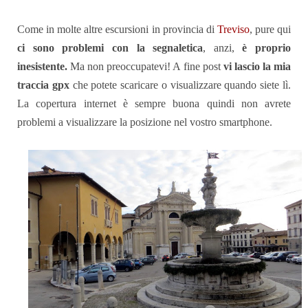
Come in molte altre escursioni in provincia di
Treviso
, pure qui
ci sono problemi con la segnaletica
, anzi,
è
proprio
inesistente.
Ma non preoccupatevi! A fine post
vi lascio la mia
traccia gpx
che potete scaricare o visualizzare quando siete lì.
La copertura internet
è
sempre buona quindi non avrete
problemi a visualizzare la posizione nel vostro smartphone.