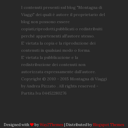
I contenuti presenti sul blog "Montagna di
Viaggi" dei quali è autore il proprietario del
blog non possono essere
copiati,riprodotti,pubblicati o redistribuiti
perché appartenenti all'autore stesso.
E’ vietata la copia e la riproduzione dei
contenuti in qualsiasi modo o forma.
E’ vietata la pubblicazione e la
redistribuzione dei contenuti non
autorizzata espressamente dall’autore.
Copyright © 2010 - 2015 Montagna di Viaggi
by Andrea Pizzato . All rights reserved -
Partita Iva 04452280276
Designed with
by
Way2Themes
| Distributed by
Blogspot Themes