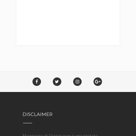
DISCLAIMER
Montagna di Viaggi non è una testata