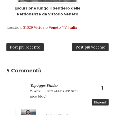
Escursione lungo il Sentiero delle
Perdonanze da Vittorio Veneto
Location:
31029 Vittorio Veneto TV, Italia
Post più recente
Post più vecchio
5 Commenti:
Top Apps Finder
27 APRILE 2021 ALLE ORE 02:13
nice blog
Rispondi