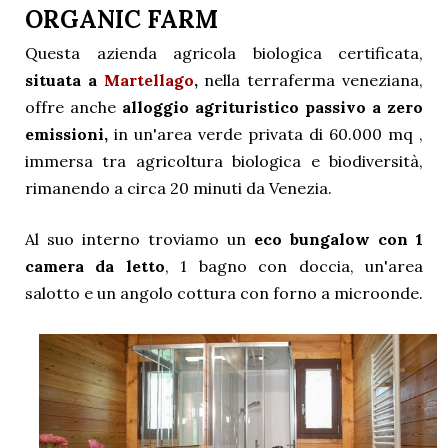
ORGANIC FARM
Questa azienda agricola biologica certificata,
situata a
Martellago
,
nella terraferma veneziana,
offre anche
alloggio agrituristico passivo a zero
emissioni,
in un'area verde privata di 60.000 mq ,
immersa tra agricoltura biologica e biodiversità,
rimanendo a circa 20 minuti da Venezia.
Al suo interno troviamo un
eco bungalow con 1
camera da letto
, 1 bagno con doccia, un'area
salotto e un angolo cottura con forno a microonde.