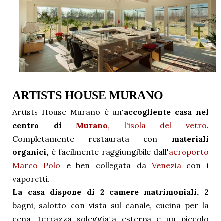
ARTISTS HOUSE MURANO
Artists House Murano è un'
accogliente casa nel
centro di
Murano
, l'isola del vetro
.
Completamente restaurata con
materiali
organici,
è facilmente raggiungibile dall'
aeroporto
Marco Polo
e ben collegata da
Venezia
con i
vaporetti.
La casa dispone di 2 camere matrimoniali,
2
bagni, salotto con vista sul canale, cucina per la
cena, terrazza soleggiata esterna e un piccolo