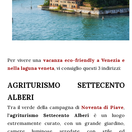
Per vivere un
a
vacanza eco-friendly a Venezia e
nella laguna veneta
,
vi consiglio questi 3 indirizzi:
AGRITURISMO SETTECENTO
ALBERI
Tra il verde della campagna di
Noventa di Piave
,
l'
agriturismo Settecento Alberi
è un luogo
estremamente curato, con un grande giardino,
camere luminose arredate con stile ed