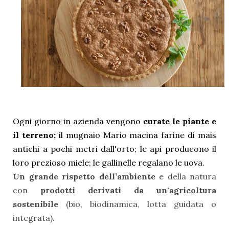
Ogni giorno in azienda vengono
curate le piante e
il terreno;
il mugnaio Mario macina farine di mais
antichi a pochi metri dall'orto; le api producono il
loro prezioso miele; le gallinelle regalano le uova.
Un grande r
ispetto dell’ambiente
e della natura
con
prodotti derivati da un'agricoltura
sostenibile
(bio, biodinamica, lotta guidata o
integrata).