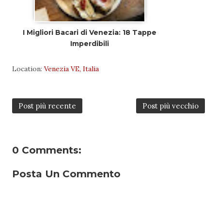
I Migliori Bacari di Venezia: 18 Tappe
Imperdibili
Location:
Venezia VE, Italia
Post più recente
Post più vecchio
0 Comments:
Posta Un Commento