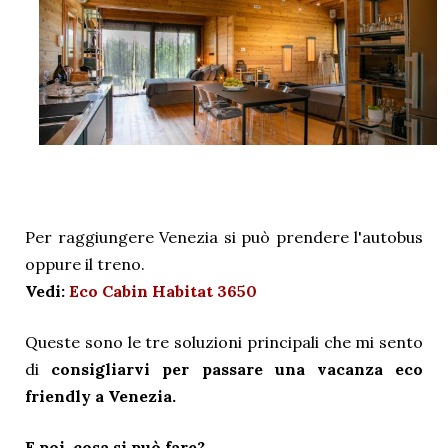
Per raggiungere Venezia si può prendere l'autobus
oppure il treno.
Vedi:
Eco Cabin Habitat 3650
Queste sono le tre soluzioni principali che mi sento
di
consigliarvi per passare una vacanza eco
friendly a Venezia.
E poi, cosa si può fare?