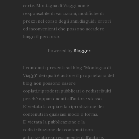
certe. Montagna di Viaggi non è
responsabile di variazioni, modifiche di
prezzi nel corso degli anni,disguidi, errori
ed inconvenienti che possono accadere
lungo il percorso.
Powered by
Blogger
.
I contenuti presenti sul blog "Montagna di
Viaggi" dei quali è autore il proprietario del
blog non possono essere
copiati,riprodotti,pubblicati o redistribuiti
perché appartenenti all'autore stesso.
E’ vietata la copia e la riproduzione dei
contenuti in qualsiasi modo o forma.
E’ vietata la pubblicazione e la
redistribuzione dei contenuti non
autorizzata espressamente dall’autore.