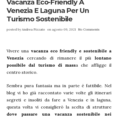
Vacanza Eco-Friendly A
Venezia E Laguna Per Un
Turismo Sostenibile
posted by
Andrea Pizzato
on agosto 09, 2021
No Comments
Vivere una
vacanza eco friendly e sostenibile a
Venezia
cercando di rimanere il più
lontano
possibile dal turismo
di mass
a che affligge il
centro storico.
Sembra pura fantasia ma in parte è fattibile. Nel
blog vi ho già raccontato varie volte gli itinerari
segreti e insoliti da fare a Venezia e in laguna,
questa volta vi consiglierò la scelta di strutture
dove passare una vacanza sostenibile nei