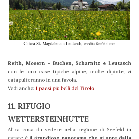
Chiesa St. Magdalena a Leutasch,
credits Seefeld.com
Reith, Mosern - Buchen, Scharnitz e Leutasch
con le loro case tipiche alpine, molte dipinte, vi
catapulteranno in una favola.
Vedi anche:
I paesi più belli del Tirolo
11. RIFUGIO
WETTERSTEINHUTTE
Altra cosa da vedere nella regione di Seefeld in
estate è il
grandioso panorama che si apre dalla