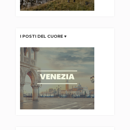
I POSTI DEL CUORE ♥