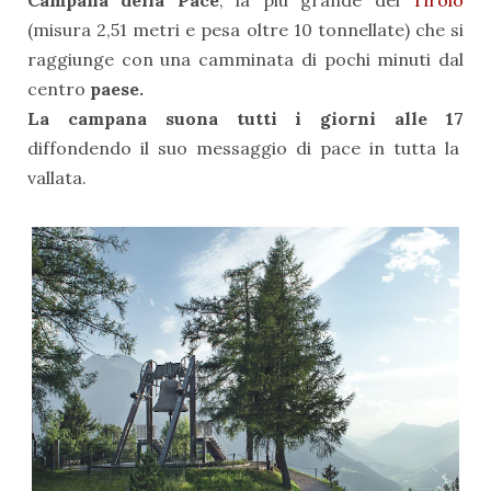
Campana della Pace
, la più grande del
Tirolo
(misura 2,51 metri e pesa oltre 10 tonnellate) che si
raggiunge con una camminata di pochi minuti dal
centro
paese.
La campana suona tutti i giorni alle 17
diffondendo il suo messaggio di pace in tutta la
vallata.