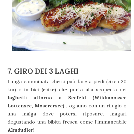
7. GIRO DEI 3 LAGHI
Lunga camminata che si può fare a piedi (circa 20
km) o in bici (ebike) che porta alla scoperta dei
laghetti attorno a Seefeld (Wildmoossee
Lottensee, Moserersee)
, ognuno con un rifugio o
una malga dove potersi riposare, magari
degustando una bibita fresca come l'immancabile
Almdudler
!