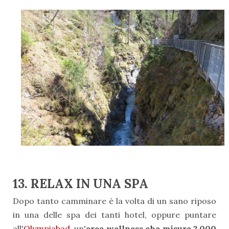
13. RELAX IN UNA SPA
Dopo tanto camminare è la volta di un sano riposo
in una delle spa dei tanti hotel, oppure puntare
all'
Olympiabad
, un'
area wellness che misura 2.000