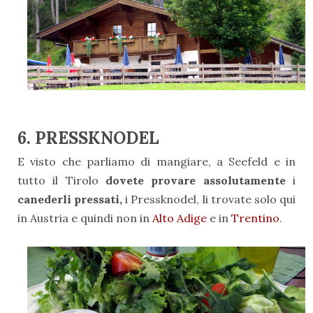
6. PRESSKNODEL
E visto che parliamo di mangiare, a Seefeld e in
tutto il Tirolo
dovete provare assolutamente
i
canederli pressati,
i Pressknodel, li trovate solo qui
in Austria e quindi non in
Alto Adige
e in
Trentino
.