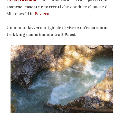
sospese, cascate e torrenti
che conduce al paese di
Mittenwald in
Baviera
.
Un modo davvero originale di vivere un'
escursione
trekking camminando tra 2 Paes
i.