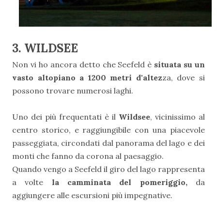
3. WILDSEE
Non vi ho ancora detto che Seefeld è
situata su un
vasto altopiano a 1200 metri d'altez
za, dove si
possono trovare numerosi laghi.
Uno dei più frequentati è il
Wildsee
, vicinissimo al
centro storico, e raggiungibile con una piacevole
passeggiata, circondati dal panorama del lago e dei
monti che fanno da corona al paesaggio.
Quando vengo a Seefeld il giro del lago rappresenta
a volte
la camminata del pomeriggio,
da
aggiungere alle escursioni più impegnative.