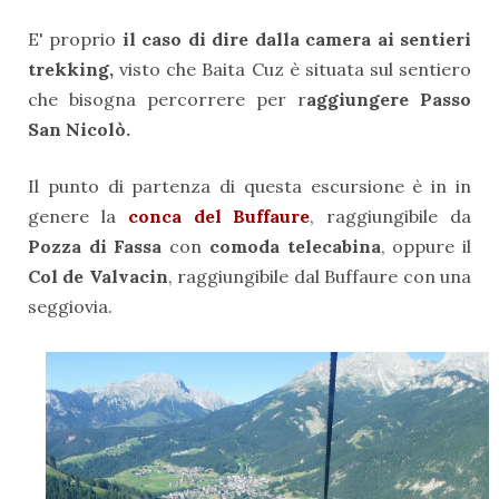
E' proprio
il caso di dire dalla camera ai sentieri
trekking,
visto che Baita Cuz è situata sul sentiero
che bisogna percorrere per r
aggiungere Passo
San Nicolò.
Il punto di partenza di questa escursione è in in
genere la
conca del Buffaure
, raggiungibile da
Pozza di Fassa
con
comoda telecabina
, oppure il
Col de Valvacin
, raggiungibile dal Buffaure con una
seggiovia.