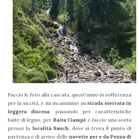
Faccio le foto alla cascata, quest'anno in sofferenza
per la siccità, e mi incammino su
strada sterrata in
leggera discesa
, passando per caratteristiche
baite di legno, per
Baita Ciampè
e faccio una sosta
presso la
località Sauch,
dove si trova il punto di
partenza e di arrivo delle
navette per e da Pozza di