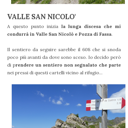
VALLE SAN NICOLO'
A questo punto inizia
la lunga discesa che mi
condurrà in Valle San Nicolò e Pozza di Fassa
.
Il sentiero da seguire sarebbe il 608 che si snoda
poco più avanti da dove sono sceso.
Io decido però
di p
rendere un sentiero non segnalato che parte
nei pressi di questi cartelli vicino al rifugio...