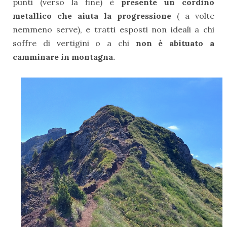
punti (verso la fine) è
presente un cordino
metallico che aiuta la progressione
( a volte
nemmeno serve), e tratti esposti non ideali a chi
soffre di vertigini o a chi
non è abituato a
camminare in montagna.