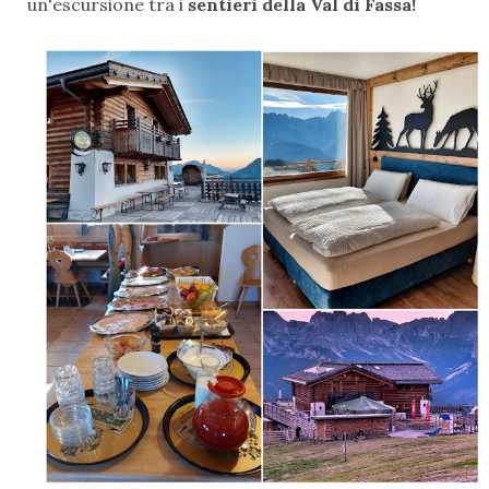
un'escursione tra i
sentieri della Val di Fassa!