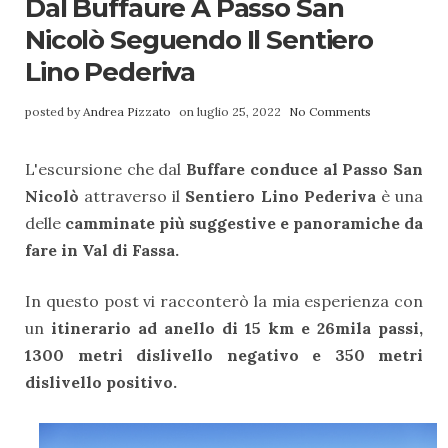
Dal Buffaure A Passo San
Nicolò Seguendo Il Sentiero
Lino Pederiva
posted by
Andrea Pizzato
on luglio 25, 2022
No Comments
L'escursione che dal
Buffare conduce al Passo San
Nicolò
attraverso il
Sentiero Lino Pederiva
è una
delle
camminate più suggestive e panoramiche da
fare in Val di Fassa.
In questo post vi racconterò la mia esperienza con
un
itinerario ad anello di 15 km e 26mila passi,
1300 metri dislivello negativo e 350 metri
dislivello positivo.