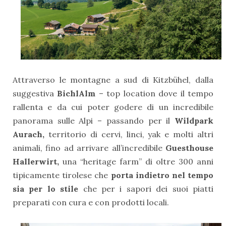
Attraverso le montagne a sud di Kitzbühel, dalla
suggestiva
BichlAlm
– top location dove il tempo
rallenta e da cui poter godere di un incredibile
panorama sulle Alpi – passando per il
Wildpark
Aurach,
territorio di cervi, linci, yak e molti altri
animali, fino ad arrivare all’incredibile
Guesthouse
Hallerwirt,
una “heritage farm” di oltre 300 anni
tipicamente tirolese che
porta indietro nel tempo
sia per lo stile
che per i sapori dei suoi piatti
preparati con cura e con prodotti locali.