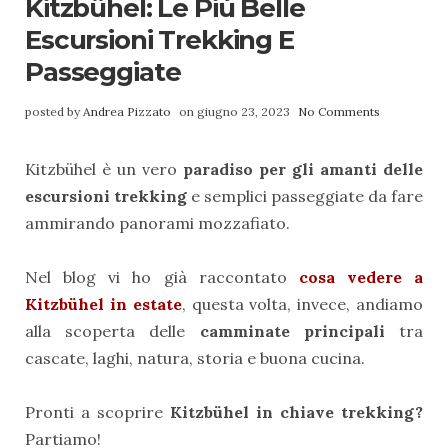
Kitzbühel: Le Più Belle
Escursioni Trekking E
Passeggiate
posted by
Andrea Pizzato
on giugno 23, 2023
No Comments
Kitzbühel è un vero
paradiso per gli amanti delle
escursioni trekking
e semplici passeggiate da fare
ammirando panorami mozzafiato.
Nel blog vi ho già raccontato
cosa vedere a
Kitzbühel in estate
, questa volta, invece, andiamo
alla scoperta delle
camminate principali
tra
cascate, laghi, natura, storia e buona cucina.
Pronti a scoprire
Kitzbühel in chiave trekking?
Partiamo!