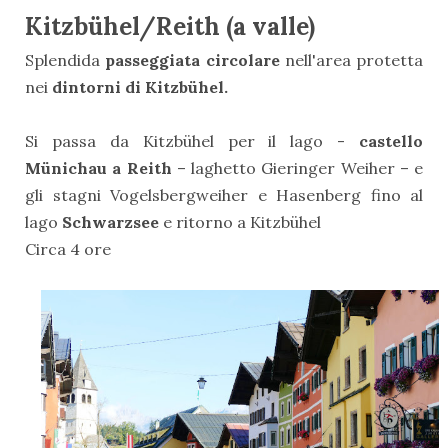
Kitzbühel/Reith (a valle)
Splendida
passeggiata circolare
nell'area protetta
nei
dintorni di
Kitzbühel.
Si passa da Kitzbühel per il lago -
castello
Münichau a Reith
– laghetto Gieringer Weiher – e
gli stagni Vogelsbergweiher e Hasenberg fino al
lago
Schwarzsee
e ritorno a Kitzbühel
Circa 4 ore