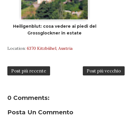
Heiligenblut: cosa vedere ai piedi del
Grossglockner in estate
Location:
6370 Kitzbühel, Austria
Post più recente
Post più vecchio
0 Comments:
Posta Un Commento