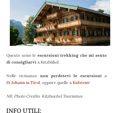
Queste sono le
escursioni trekking che mi sento
di consigliarvi
a Kitzbühel.
Nelle vicinanze
non perdetevi le escursioni
a
St.Johann in Tirol
, oppure quelle a
Kufstein
!
NB. Photo Credits Kitzbuehel Tourismus
INFO UTILI: