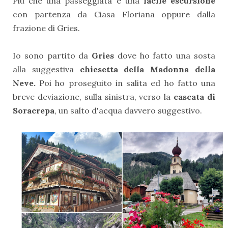
Più che una passeggiata è una
facile escursione
con partenza da Ciasa Floriana oppure dalla
frazione di Gries.
Io sono partito da
Gries
dove ho fatto una sosta
alla suggestiva
chiesetta della Madonna della
Neve.
Poi ho proseguito in salita ed ho fatto una
breve deviazione, sulla sinistra, verso la
cascata di
Soracrepa
, un salto d'acqua davvero suggestivo.