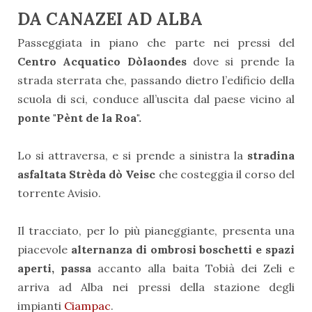
DA CANAZEI AD ALBA
Passeggiata in piano che parte nei pressi del
Centro Acquatico Dòlaondes
dove si prende la
strada sterrata che, passando dietro l’edificio della
scuola di sci, conduce all’uscita dal paese vicino al
ponte "Pènt de la Roa".
Lo si attraversa, e si prende a sinistra la
stradina
asfaltata Strèda dò Veisc
che costeggia il corso del
torrente Avisio.
Il tracciato, per lo più pianeggiante, presenta una
piacevole
alternanza di ombrosi boschetti e spazi
aperti, passa
accanto alla baita Tobià dei Zeli e
arriva ad Alba nei pressi della stazione degli
impianti
Ciampac
.