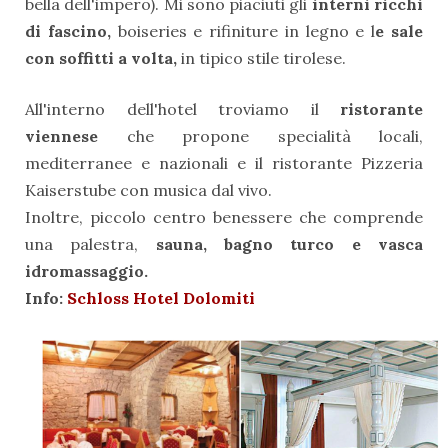
bella dell'impero). Mi sono piaciuti gli
interni
ricchi
di fascino,
boiseries e rifiniture in legno e l
e sale
con soffitti a volta,
in tipico stile tirolese.
All'interno dell'hotel troviamo il
ristorante
viennese
che propone specialità locali,
mediterranee e nazionali e il ristorante Pizzeria
Kaiserstube con musica dal vivo.
Inoltre, piccolo centro benessere che comprende
una palestra,
sauna, bagno turco e vasca
idromassaggio.
Info:
Schloss Hotel Dolomiti