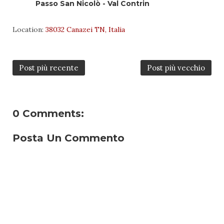
Passo San Nicolò - Val Contrin
Location:
38032 Canazei TN, Italia
Post più recente
Post più vecchio
0 Comments:
Posta Un Commento