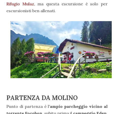
Rifugio Mulaz
, ma questa escursione è solo per
escursionisti ben allenati.
PARTENZA DA MOLINO
Punto di partenza è l'
ampio parcheggio vicino al
torrente Focobon
, subito prima il
campeggio Eden.