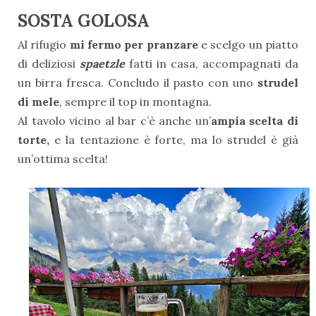
SOSTA GOLOSA
Al rifugio
mi fermo per pranzare
e scelgo un piatto
di deliziosi
spaetzle
fatti in casa, accompagnati da
un birra fresca. Concludo il pasto con uno
strudel
di mele
, sempre il top in montagna.
Al tavolo vicino al bar c’è anche un’
ampia scelta di
torte,
e la tentazione è forte, ma lo strudel è già
un’ottima scelta!