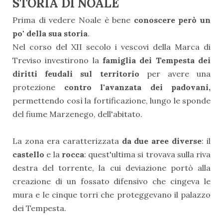
STORIA DI NOALE
Prima di vedere Noale è bene
conoscere però un
po' della sua storia
.
Nel corso del XII secolo i vescovi della Marca di
Treviso investirono la
famiglia dei Tempesta dei
diritti feudali sul territorio
per avere una
protezione
contro l'avanzata dei padovani,
permettendo così la fortificazione, lungo le sponde
del fiume Marzenego, dell'abitato.
La zona era caratterizzata
da due aree diverse
: il
castello
e la
rocca
: quest'ultima si trovava sulla riva
destra del torrente, la cui deviazione portò alla
creazione di un fossato difensivo che cingeva le
mura e le cinque torri che proteggevano il palazzo
dei Tempesta.