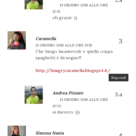
13 GIUGNO 2016 ALLE ORE
12:31
eh grazie :))
Caramella
12 GIUGNO 2016 ALLE ORE 13:15
Che luogo incantevole e quella coppa
spaghetti è da sogno!!!
http://hungrycaramella.blogspot.it/
Rispondi
Andrea Pizzato
13 GIUGNO 2016 ALLE ORE
12:33
si davvero :)))
Simona Nania