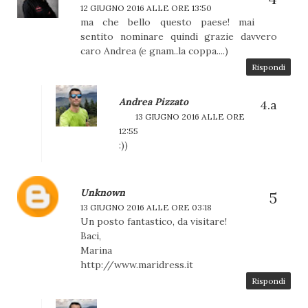
12 GIUGNO 2016 ALLE ORE 13:50
ma che bello questo paese! mai
sentito nominare quindi grazie davvero
caro Andrea (e gnam..la coppa....)
Rispondi
Andrea Pizzato
13 GIUGNO 2016 ALLE ORE
12:55
:))
Unknown
13 GIUGNO 2016 ALLE ORE 03:18
Un posto fantastico, da visitare!
Baci,
Marina
http://www.maridress.it
Rispondi