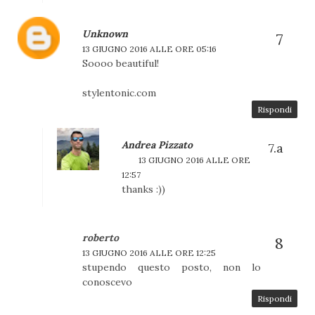
Unknown
13 GIUGNO 2016 ALLE ORE 05:16
Soooo beautiful!
stylentonic.com
Rispondi
Andrea Pizzato
13 GIUGNO 2016 ALLE ORE
12:57
thanks :))
roberto
13 GIUGNO 2016 ALLE ORE 12:25
stupendo questo posto, non lo
conoscevo
Rispondi