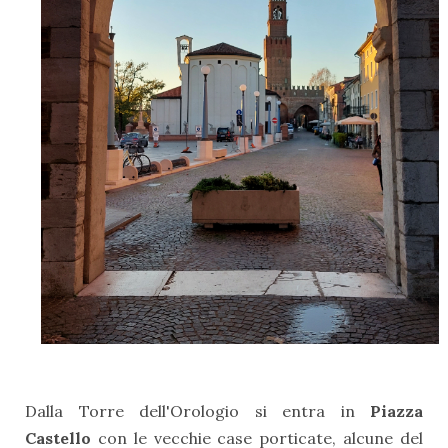
Dalla Torre dell'Orologio si entra in
Piazza
Castello
con le vecchie case porticate, alcune del