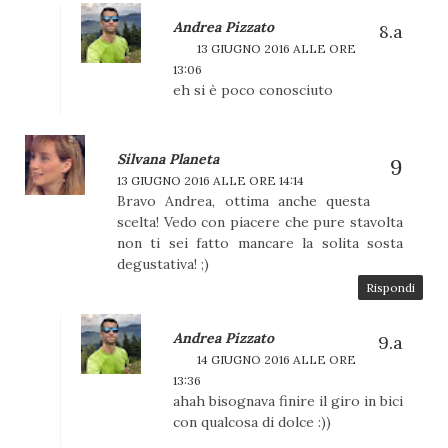
Andrea Pizzato
13 GIUGNO 2016 ALLE ORE
13:06
eh si è poco conosciuto
Silvana Planeta
13 GIUGNO 2016 ALLE ORE 14:14
Bravo Andrea, ottima anche questa
scelta! Vedo con piacere che pure stavolta
non ti sei fatto mancare la solita sosta
degustativa! ;)
Rispondi
Andrea Pizzato
14 GIUGNO 2016 ALLE ORE
13:36
ahah bisognava finire il giro in bici
con qualcosa di dolce :))