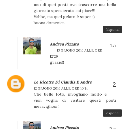
uno di quei posti ove trascorre una bella
giornata spensierata...mi piace!!!
Vabbè, ma quel gelato è super :)
buona domenica
Rispondi
Andrea Pizzato
13 GIUGNO 2016 ALLE ORE
12:29
grazie!!
Le Ricette Di Claudia E Andre
12 GIUGNO 2016 ALLE ORE 10:14
Che belle foto, invogliano molto e
vien voglia di visitare questi posti
meravigliosi !
Rispondi
Andrea Pizzato