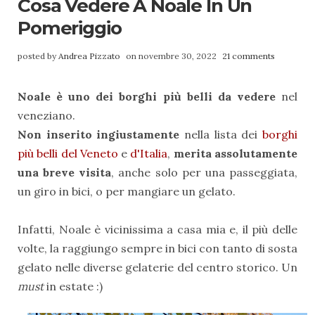
Cosa Vedere A Noale In Un
Pomeriggio
posted by
Andrea Pizzato
on novembre 30, 2022
21 comments
Noale è uno dei borghi più belli
da vedere
nel
veneziano.
Non inserito ingiustamente
nella lista dei
borghi
più belli del Veneto
e
d'Italia
,
merita assolutamente
una breve visita
, anche solo per una passeggiata,
un giro in bici, o per mangiare un gelato.
Infatti, Noale è vicinissima a casa mia e, il più delle
volte, la raggiungo sempre in bici con tanto di sosta
gelato nelle diverse gelaterie del centro storico. Un
must
in estate :)