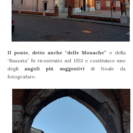
Il ponte, detto anche “delle Monache”
o della
“Bassata” fu ricostruito nel 1553 e costituisce uno
degli
angoli più suggestivi
di Noale da
fotografare.