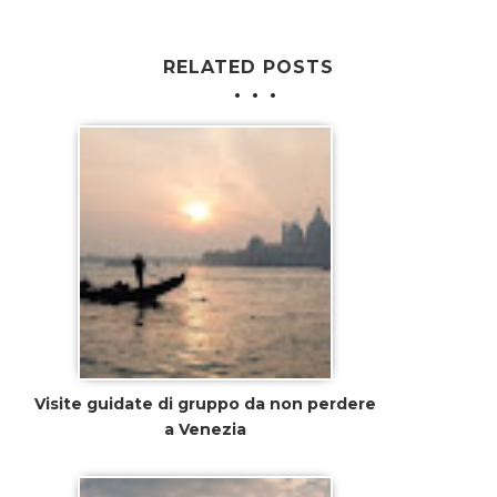
RELATED POSTS
Visite guidate di gruppo da non perdere
a Venezia