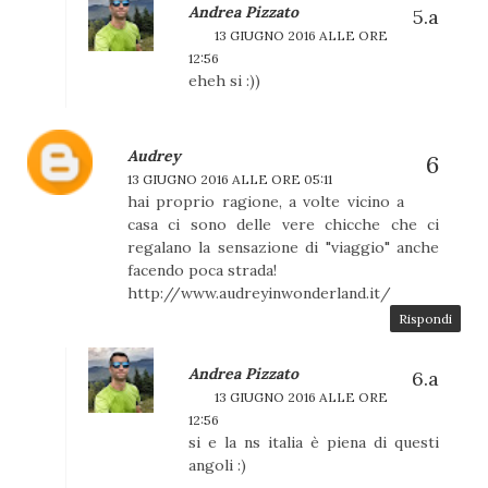
Andrea Pizzato
13 GIUGNO 2016 ALLE ORE
12:56
eheh si :))
Audrey
13 GIUGNO 2016 ALLE ORE 05:11
hai proprio ragione, a volte vicino a
casa ci sono delle vere chicche che ci
regalano la sensazione di "viaggio" anche
facendo poca strada!
http://www.audreyinwonderland.it/
Rispondi
Andrea Pizzato
13 GIUGNO 2016 ALLE ORE
12:56
si e la ns italia è piena di questi
angoli :)