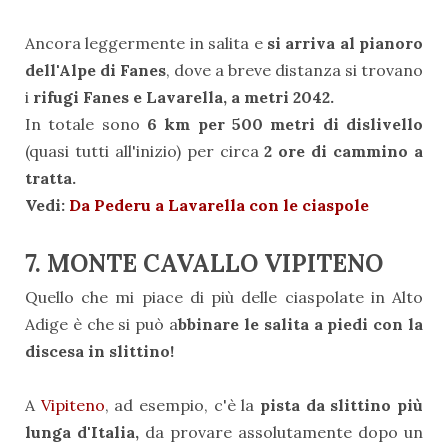
Ancora leggermente in salita e
si arriva al pianoro
dell'Alpe di Fanes
, dove a breve distanza si trovano
i
rifugi Fanes e Lavarella, a metri 2042.
In totale sono
6 km per 500 metri di dislivello
(quasi tutti all'inizio) per circa
2 ore di cammino a
tratta.
Vedi:
Da Pederu a Lavarella con le ciaspole
7. MONTE CAVALLO VIPITENO
Quello che mi piace di più delle ciaspolate in Alto
Adige è che si può a
bbinare le salita a piedi con la
discesa in slittino!
A
Vipiteno
, ad esempio, c'è la
pista da slittino più
lunga d'Italia,
da provare assolutamente dopo un