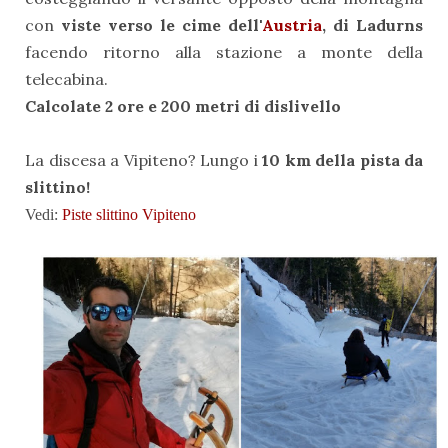
con
viste verso le cime dell'
Austria
, di Ladurns
facendo ritorno alla stazione a monte della
telecabina.
Calcolate 2 ore e 200 metri di dislivello
La discesa a Vipiteno? Lungo i
10 km della pista da
slittino!
Vedi:
Piste slittino Vipiteno