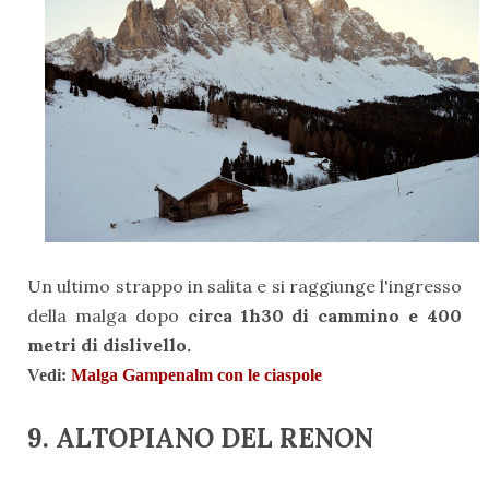
Un ultimo strappo in salita e si raggiunge l'ingresso
della malga dopo
circa 1h30 di cammino e 400
metri di dislivello.
Vedi:
Malga Gampenalm con le ciaspole
9. ALTOPIANO DEL RENON