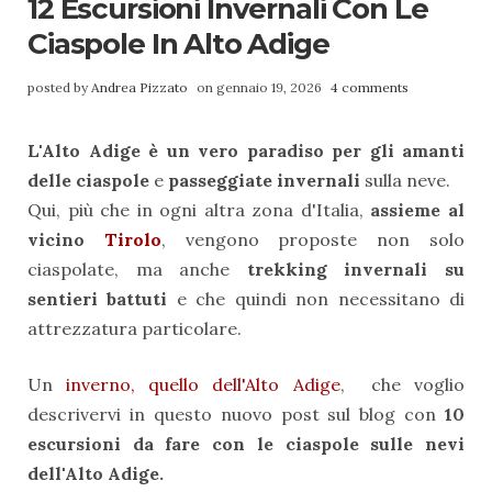
12 Escursioni Invernali Con Le
Ciaspole In Alto Adige
posted by
Andrea Pizzato
on gennaio 19, 2026
4 comments
L'Alto Adige è un vero paradiso per gli amanti
delle ciaspole
e
passeggiate invernali
sulla neve.
Qui, più che in ogni altra zona d'Italia,
assieme al
vicino
Tirolo
, vengono proposte non solo
ciaspolate, ma anche
trekking invernali su
sentieri battuti
e che quindi non necessitano di
attrezzatura particolare.
Un
inverno, quello dell'Alto Adige
, che voglio
descrivervi in questo nuovo post sul blog con
10
escursioni da fare con le ciaspole sulle nevi
dell'Alto Adige.