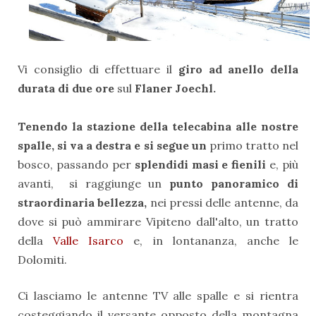
Vi consiglio di effettuare il
giro ad anello della
durata di due ore
sul
Flaner Joechl.
Tenendo la stazione della telecabina alle nostre
spalle, si va a destra e si segue un
primo tratto nel
bosco, passando per
splendidi masi e fienili
e, più
avanti, si raggiunge un
punto panoramico di
straordinaria bellezza,
nei pressi delle antenne, da
dove si può ammirare Vipiteno dall'alto, un tratto
della
Valle Isarco
e, in lontananza, anche le
Dolomiti.
Ci lasciamo le antenne TV alle spalle e si rientra
costeggiando il versante opposto della montagna