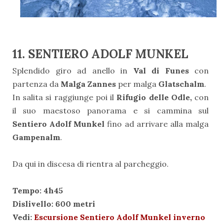
11. SENTIERO ADOLF MUNKEL
Splendido giro ad anello in
Val di Funes
con
partenza da
Malga Zannes
per malga
Glatschalm
.
In salita si raggiunge poi il
Rifugio delle Odle,
con
il suo maestoso panorama e si cammina sul
Sentiero Adolf Munkel
fino ad arrivare alla malga
Gampenalm
.
Da qui in discesa di rientra al parcheggio.
Tempo: 4h45
Dislivello: 600 metri
Vedi:
Escursione Sentiero Adolf Munkel inverno