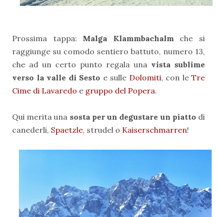
Prossima tappa:
Malga Klammbachalm
che si
raggiunge su comodo sentiero battuto, numero 13,
che ad un certo punto regala una
vista sublime
verso la valle di Sesto
e sulle
Dolomiti
, con le
Tre
Cime di Lavaredo
e
gruppo del Popera
.
Qui merita una
sosta per un degustare un piatto
di
canederli,
Spaetzle
, strudel o
Kaiserschmarren
!