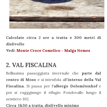
Calcolate circa 2 ore a tratta e 300 metri di
dislivello
Vedi:
Monte Croce Comelico - Malga Nemes
2. VAL FISCALINA
Bellissima passeggiata invernale che
parte dal
centro di Moso
e si intrufola all'
interno della Val
Fiscalina.
Si passa per l'
albergo Dolomitenhof
e
poi si ragggiunge il rifugio Fondovalle lungo il
sentiero 102.
Circa 1h30 a tratta, dislivello minimo