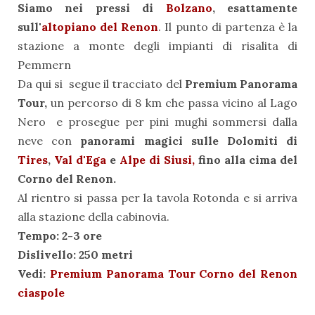
Siamo nei pressi di
Bolzano
, esattamente
sull'
altopiano del Renon
. Il punto di partenza è la
stazione a monte degli impianti di risalita di
Pemmern
Da qui si
segue il tracciato del
Premium Panorama
Tour,
un percorso di 8 km che passa vicino al Lago
Nero e prosegue per pini mughi sommersi dalla
neve con
panorami magici sulle Dolomiti di
Tires
,
Val d'Ega
e
Alpe di Siusi,
fino alla cima del
Corno del Renon.
Al rientro si passa per la tavola Rotonda e si arriva
alla stazione della cabinovia.
Tempo: 2-3 ore
Dislivello: 250 metri
Vedi:
Premium Panorama Tour Corno del Renon
ciaspole