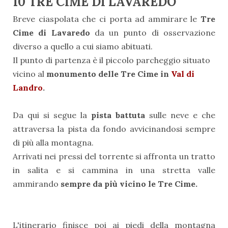
10 TRE CIME DI LAVAREDO
Breve ciaspolata che ci porta ad ammirare le
Tre
Cime di Lavaredo
da un punto di osservazione
diverso a quello a cui siamo abituati.
Il punto di partenza è il piccolo parcheggio situato
vicino al
monumento delle Tre Cime in
Val di
Landro
.
Da qui si segue la
pista battuta
sulle neve e che
attraversa la pista da fondo avvicinandosi sempre
di più alla montagna.
Arrivati nei pressi del torrente si affronta un tratto
in salita e si cammina in una stretta valle
ammirando
sempre da più vicino le Tre Cime.
L'itinerario finisce poi ai piedi della montagna