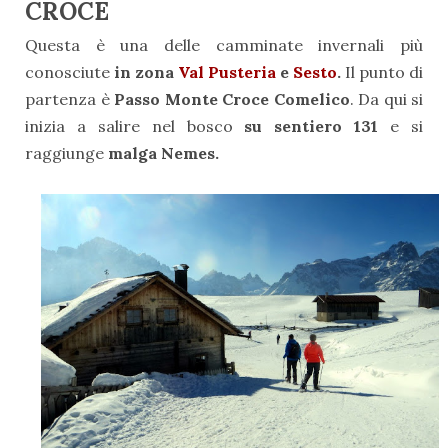
CROCE
Questa è una delle camminate invernali più
conosciute
in zona
Val Pusteria
e
Sesto
.
Il punto di
partenza è
Passo Monte Croce Comelico
. Da qui si
inizia a salire nel bosco
su sentiero 131
e si
raggiunge
malga Nemes.