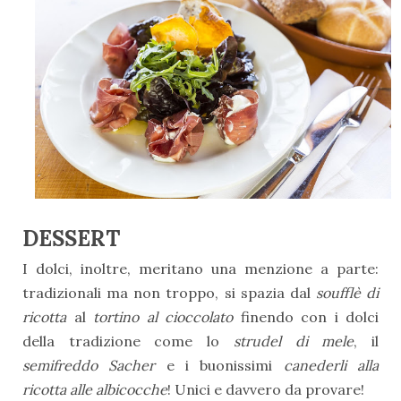
DESSERT
I dolci, inoltre, meritano una menzione a parte:
tradizionali ma non troppo, si spazia dal
soufflè di
ricotta
al
tortino al cioccolato
finendo con i dolci
della tradizione come lo
strudel di mele
, il
semifreddo Sacher
e i buonissimi
canederli alla
ricotta alle albicocche
! Unici e davvero da provare!