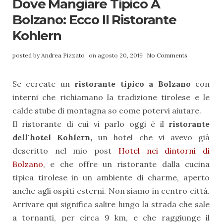
Dove Mangiare Tipico A
Bolzano: Ecco Il Ristorante
Kohlern
posted by
Andrea Pizzato
on agosto 20, 2019
No Comments
Se cercate un
ristorante tipico a Bolzano
con
interni che richiamano la tradizione tirolese e le
calde stube di montagna so come potervi aiutare.
Il ristorante di cui vi parlo oggi è il
ristorante
dell'hotel Kohlern,
un hotel che vi avevo già
descritto nel mio post
Hotel nei dintorni di
Bolzano
, e che offre un ristorante dalla cucina
tipica tirolese in un ambiente di charme, aperto
anche agli ospiti esterni. Non siamo in centro città.
Arrivare qui significa salire lungo la strada che sale
a tornanti, per circa 9 km, e che raggiunge il