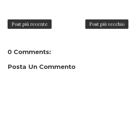
Post più recente
Post più vecchio
0 Comments:
Posta Un Commento