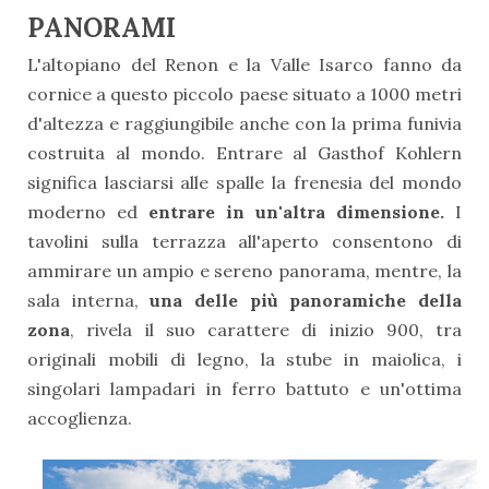
PANORAMI
L'altopiano del Renon e la Valle Isarco fanno da
cornice a questo piccolo paese situato a 1000 metri
d'altezza e raggiungibile anche con la prima funivia
costruita al mondo. Entrare al Gasthof Kohlern
significa lasciarsi alle spalle la frenesia del mondo
moderno ed
entrare in un'altra dimensione.
I
tavolini sulla terrazza all'aperto consentono di
ammirare un ampio e sereno panorama, mentre, la
sala interna,
una delle più panoramiche della
zona
, rivela il suo carattere di inizio 900, tra
originali mobili di legno, la stube in maiolica, i
singolari lampadari in ferro battuto e un'ottima
accoglienza.