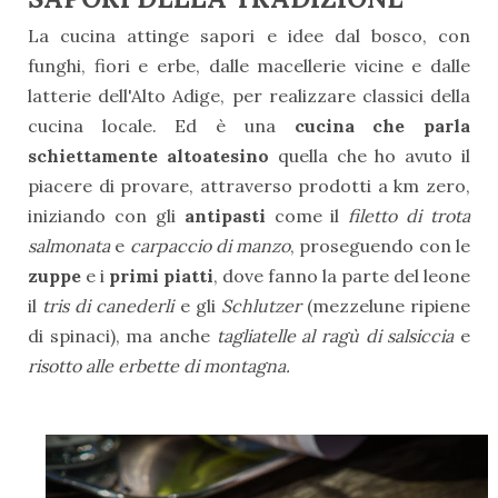
La cucina attinge sapori e idee dal bosco, con
funghi, fiori e erbe, dalle macellerie vicine e dalle
latterie dell'Alto Adige, per realizzare classici della
cucina locale. Ed è una
cucina che parla
schiettamente altoatesino
quella che ho avuto il
piacere di provare, attraverso prodotti a km zero,
iniziando con gli
antipasti
come il
filetto di trota
salmonata
e
carpaccio di manzo
, proseguendo con le
zuppe
e i
primi piatti
, dove fanno la parte del leone
il
tris di canederli
e gli
Schlutzer
(mezzelune ripiene
di spinaci), ma anche
tagliatelle al ragù di salsiccia
e
risotto alle erbette di montagna.