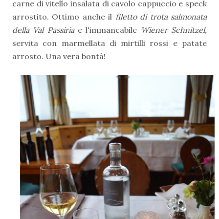
carne di vitello insalata di cavolo cappuccio e speck
arrostito. Ottimo anche il
filetto di trota salmonata
della Val Passiria
e l'immancabile
Wiener Schnitzel,
servita con marmellata di mirtilli rossi e patate
arrosto. Una vera bontà!