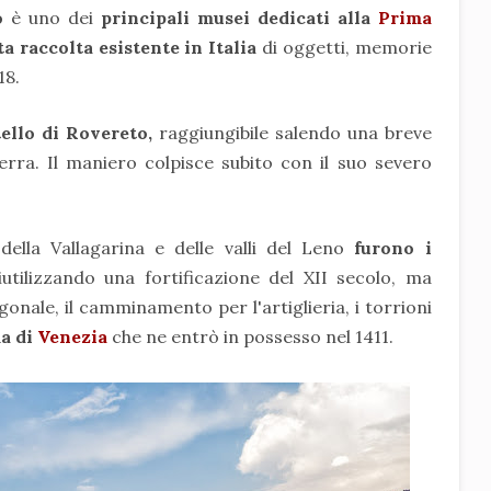
o
è uno dei
principali musei dedicati alla
Prima
ta raccolta esistente in Italia
di oggetti, memorie
18.
ello di Rovereto,
raggiungibile salendo una breve
erra. Il maniero colpisce subito con il suo severo
ella Vallagarina e delle valli del Leno
furono i
utilizzando una fortificazione del XII secolo, ma
igonale, il camminamento per l'artiglieria, i torrioni
ma di
Venezia
che ne entrò in possesso nel 1411.