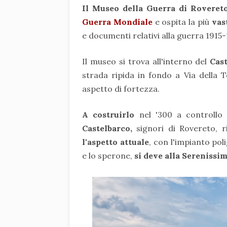
Il Museo della Guerra di Roveret
Guerra Mondiale
e ospita la più
vas
e documenti relativi alla guerra 1915-
Il museo si trova all'interno del
Cast
strada ripida in fondo a Via della T
aspetto di fortezza.
A costruirlo
nel '300 a controllo d
Castelbarco,
signori di Rovereto, ri
l'aspetto attuale
, con l'impianto pol
e lo sperone,
si deve alla Serenissi