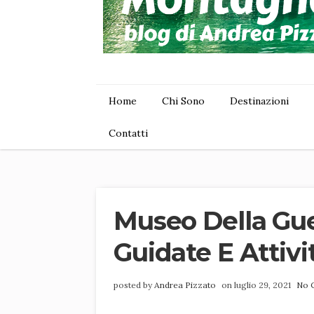
Home
Chi Sono
Destinazioni
Contatti
Museo Della Guer
Guidate E Attivi
posted by
Andrea Pizzato
on luglio 29, 2021
No 