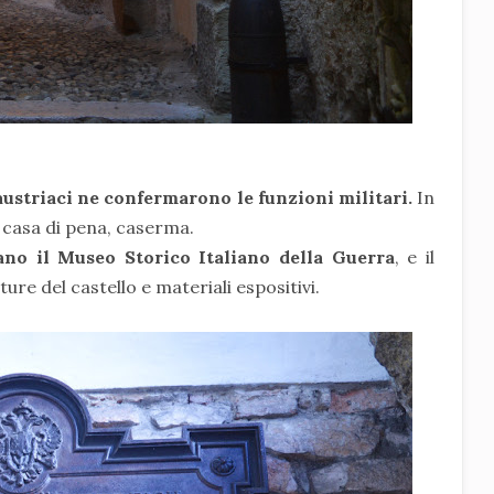
austriaci ne confermarono le funzioni militari.
In
, casa di pena, caserma.
tano il Museo Storico Italiano della Guerra
, e il
ture del castello e materiali espositivi.