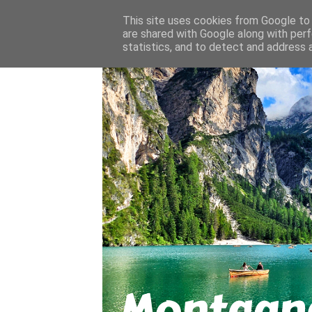
About
Contact
This site uses cookies from Google to d
are shared with Google along with perf
statistics, and to detect and address 