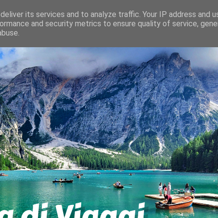
eliver its services and to analyze traffic. Your IP address and 
ormance and security metrics to ensure quality of service, gen
abuse.