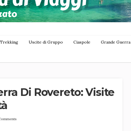
Trekking
Uscite di Gruppo
Ciaspole
Grande Guerra
ra Di Rovereto: Visite
tà
Comments