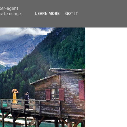
user-agent
erate usage
LEARN MORE
GOT IT