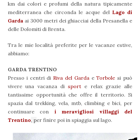
km dai colori e profumi della natura tipicamente
mediterranea che circonda le acque del
Lago di
Garda
ai 3000 metri dei ghiacciai della Presanella e
delle Dolomiti di Brenta.
Tra le mie località preferite per le vacanze estive,
abbiamo:
GARDA TRENTINO
Presso i centri di
Riva del Garda
e
Torbole
si può
vivere una vacanza di
sport
e relax grazie alle
tantissime opportunità che offre il territorio. Si
spazia dal trekking, vela, mtb, climbing e bici, per
continuare con
i meravigliosi villaggi del
Trentino
, p
er finire poi in spiaggia sul lago.