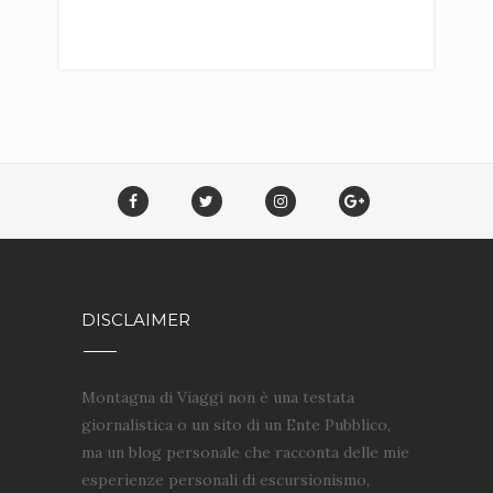
DISCLAIMER
Montagna di Viaggi non è una testata
giornalistica o un sito di un Ente Pubblico,
ma un blog personale che racconta delle mie
esperienze personali di escursionismo,