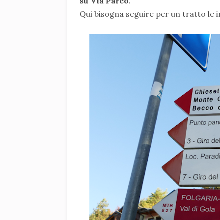
su Via Parco
.
Qui bisogna seguire per un tratto le in