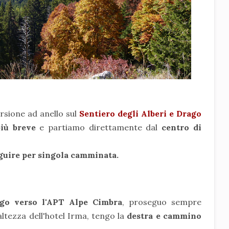
rsione ad anello sul
Sentiero degli Alberi e Drago
iù breve
e partiamo direttamente dal
centro di
seguire per singola camminata.
igo verso l'APT Alpe Cimbra
, proseguo sempre
'altezza dell'hotel Irma, tengo la
destra e cammino