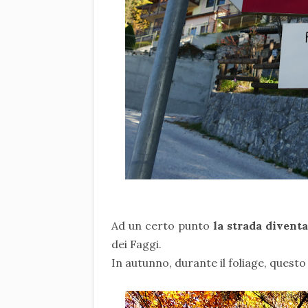
Ad un certo punto
la strada divent
dei Faggi.
In autunno, durante il foliage, quest