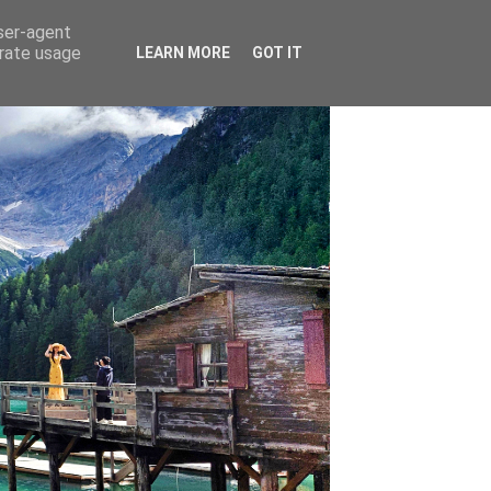
user-agent
erate usage
LEARN MORE
GOT IT