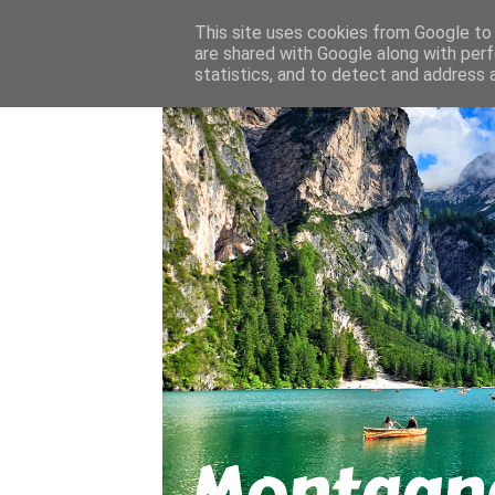
About
Contact
This site uses cookies from Google to d
are shared with Google along with perf
statistics, and to detect and address 