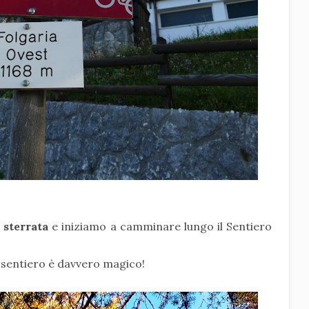
a sterrata
e iniziamo a camminare lungo il Sentiero
o sentiero è davvero magico!