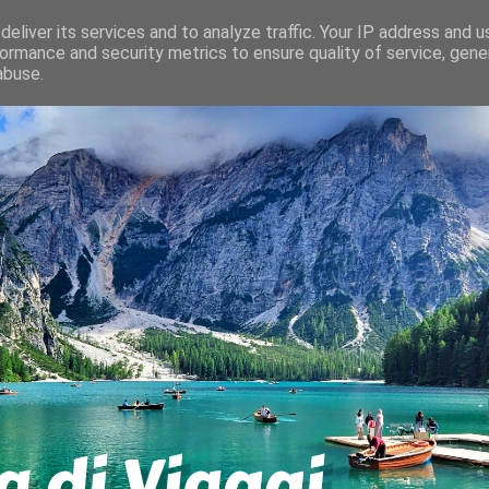
eliver its services and to analyze traffic. Your IP address and 
ormance and security metrics to ensure quality of service, gen
abuse.