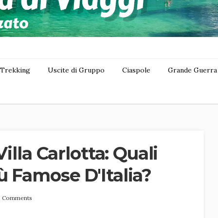
Trekking
Uscite di Gruppo
Ciaspole
Grande Guerra
Villa Carlotta: Quali
ù Famose D'Italia?
 Comments