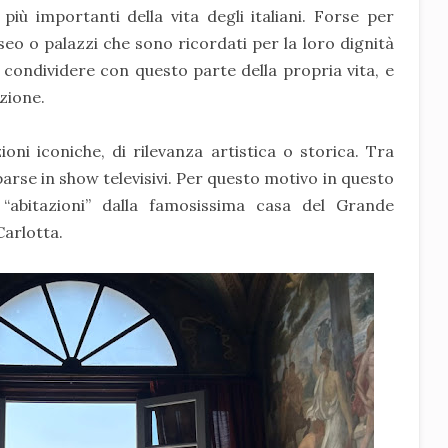
iù importanti della vita degli italiani. Forse per
o o palazzi che sono ricordati per la loro dignità
ca condividere con questo parte della propria vita, e
zione.
zioni iconiche, di rilevanza artistica o storica. Tra
rse in show televisivi. Per questo motivo in questo
 “abitazioni” dalla famosissima casa del Grande
Carlotta.