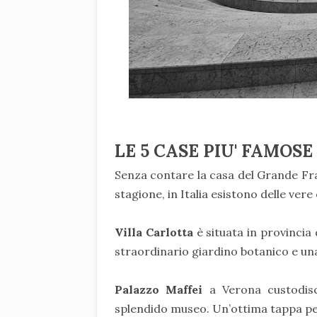
LE 5 CASE PIU' FAMOSE
Senza contare la casa del Grande Frat
stagione, in Italia esistono delle ver
Villa Carlotta
è situata in provincia
straordinario giardino botanico e una
Palazzo Maffei
a Verona custodis
splendido museo. Un’ottima tappa pe