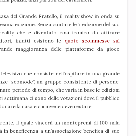
sa del Grande Fratello, il reality show in onda su
tesima edizione. Senza contare le 7 edizione del suo
eality che è diventato così iconico da attirare
itori, infatti esistono le
quote scommesse sul
grande maggioranza delle piattaforme da gioco
elevisivo che consiste nell’ospitare in una grande
tanze “scomode”, un gruppo consistente di persone.
to periodo di tempo, che varia in base le edizioni
i settimana ci sono delle votazioni dove il pubblico
onare la casa e chi invece deve restare.
rrente, il quale vincerà un montepremi di 100 mila
 in beneficenza a un’associazione benefica di suo