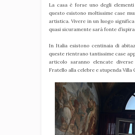
La casa è forse uno degli elementi p
questo esistono moltissime case muse
artistica. Vivere in un luogo signifi
quasi sicuramente sarà fonte d’ispira
In Italia esistono centinaia di abita
queste rientrano tantissime case appa
articolo saranno elencate diverse
Fratello alla celebre e stupenda Villa 