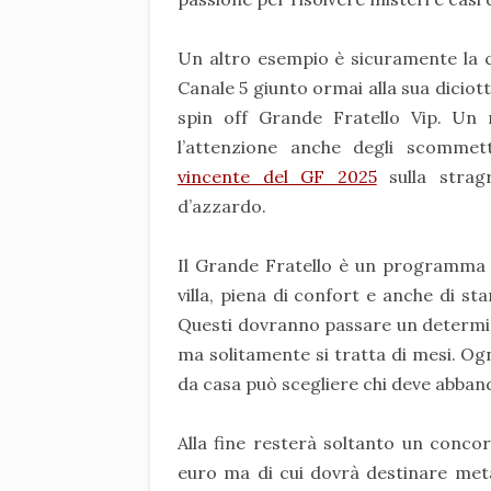
Un altro esempio è sicuramente la ca
Canale 5 giunto ormai alla sua diciot
spin off Grande Fratello Vip. Un r
l’attenzione anche degli scommett
vincente del GF 2025
sulla stra
d’azzardo.
Il Grande Fratello è un programma t
villa, piena di confort e anche di s
Questi dovranno passare un determina
ma solitamente si tratta di mesi. Ogn
da casa può scegliere chi deve abband
Alla fine resterà soltanto un conco
euro ma di cui dovrà destinare metà