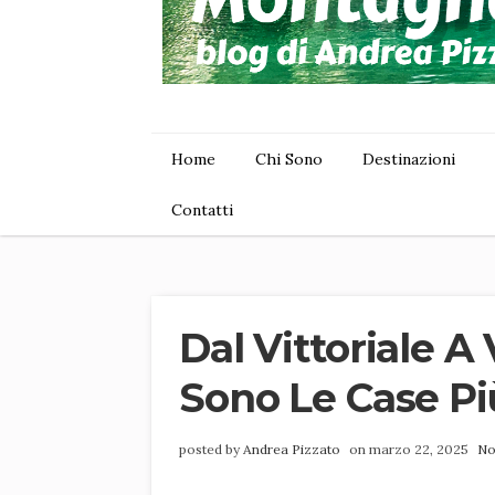
Home
Chi Sono
Destinazioni
Contatti
Dal Vittoriale A 
Sono Le Case Pi
posted by
Andrea Pizzato
on marzo 22, 2025
No