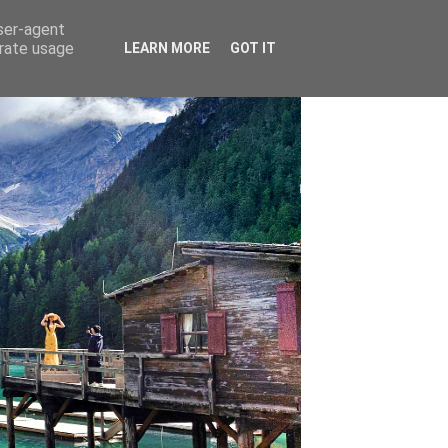
user-agent
erate usage
LEARN MORE
GOT IT