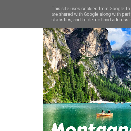
About
Contact
This site uses cookies from Google to d
are shared with Google along with perf
statistics, and to detect and address 