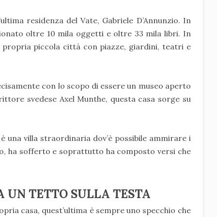
’ultima residenza del Vate, Gabriele D’Annunzio. In
onato oltre 10 mila oggetti e oltre 33 mila libri. In
propria piccola città con piazze, giardini, teatri e
ecisamente con lo scopo di essere un museo aperto
crittore svedese Axel Munthe, questa casa sorge su
è una villa straordinaria dov’è possibile ammirare i
o, ha sofferto e soprattutto ha composto versi che
A UN TETTO SULLA TESTA
ropria casa, quest’ultima è sempre uno specchio che