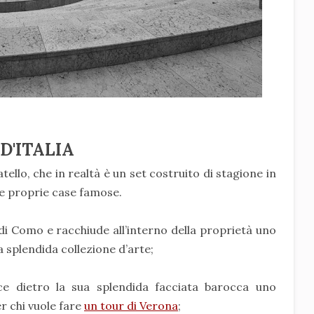
 D'ITALIA
ello, che in realtà è un set costruito di stagione in
e e proprie case famose.
 di Como e racchiude all’interno della proprietà uno
 splendida collezione d’arte;
ce dietro la sua splendida facciata barocca uno
r chi vuole fare
un tour di Verona
;