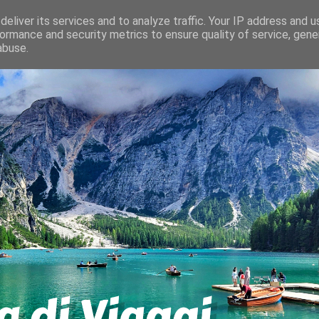
eliver its services and to analyze traffic. Your IP address and 
ormance and security metrics to ensure quality of service, gen
abuse.