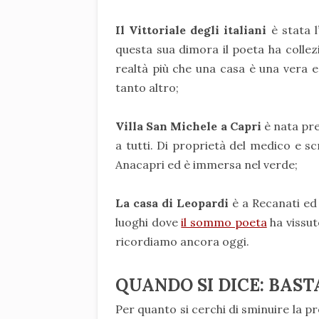
Il Vittoriale degli italiani
è stata l
questa sua dimora il poeta ha collezi
realtà più che una casa è una vera e 
tanto altro;
Villa San Michele a Capri
è nata pr
a tutti. Di proprietà del medico e s
Anacapri ed è immersa nel verde;
La casa di Leopardi
è a Recanati ed 
luoghi dove
il sommo poeta
ha vissut
ricordiamo ancora oggi.
QUANDO SI DICE: BAST
Per quanto si cerchi di sminuire la p