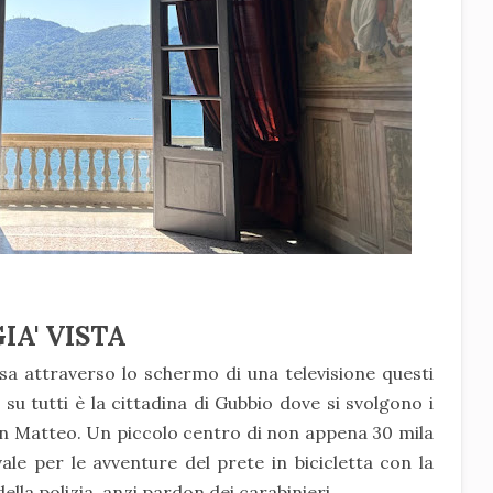
IA' VISTA
a attraverso lo schermo di una televisione questi
 tutti è la cittadina di Gubbio dove si svolgono i
Don Matteo. Un piccolo centro di non appena 30 mila
vale per le avventure del prete in bicicletta con la
ella polizia, anzi pardon dei carabinieri.