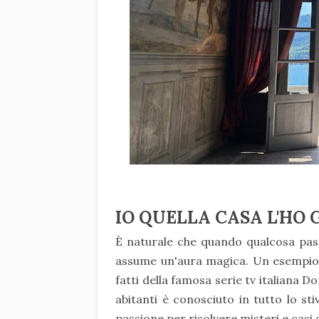
IO QUELLA CASA L'HO G
È naturale che quando qualcosa pass
assume un'aura magica. Un esempio su
fatti della famosa serie tv italiana 
abitanti è conosciuto in tutto lo sti
passione per risolvere misteri e casi d