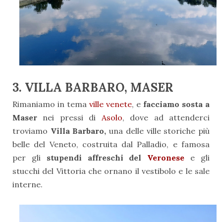
3. VILLA BARBARO, MASER
Rimaniamo in tema
ville venete
, e
facciamo sosta a
Maser
nei pressi di
Asolo
, dove ad attenderci
troviamo
Villa Barbaro,
una delle ville storiche più
belle del Veneto, costruita dal Palladio, e famosa
per gli
stupendi affreschi del
Veronese
e gli
stucchi del Vittoria che ornano il vestibolo e le sale
interne.