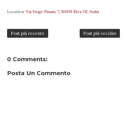
Location:
Via Doge Pisani, 7, 30039 Stra VE, Italia
Post più recente
Post più vecchio
0 Comments:
Posta Un Commento