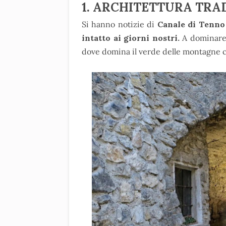
1. ARCHITETTURA TRA
Si hanno notizie di
Canale di Tenno g
intatto ai giorni nostri.
A dominare è
dove domina il verde delle montagne co