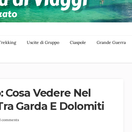
Trekking
Uscite di Gruppo
Ciaspole
Grande Guerra
: Cosa Vedere Nel
ra Garda E Dolomiti
1 comments