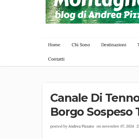
Home
Chi Sono
Destinazioni
Contatti
Canale Di Tenno
Borgo Sospeso T
posted by
Andrea Pizzato
on novembre 07, 2024
2