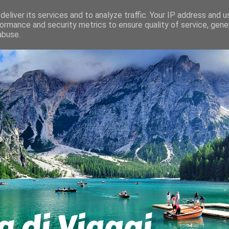
eliver its services and to analyze traffic. Your IP address and 
ormance and security metrics to ensure quality of service, gen
abuse.