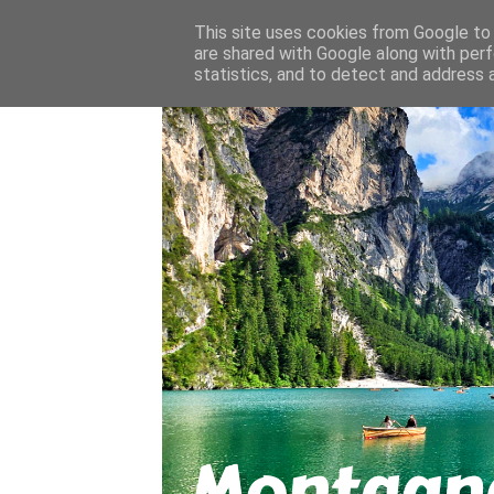
About
Contact
This site uses cookies from Google to d
are shared with Google along with perf
statistics, and to detect and address 