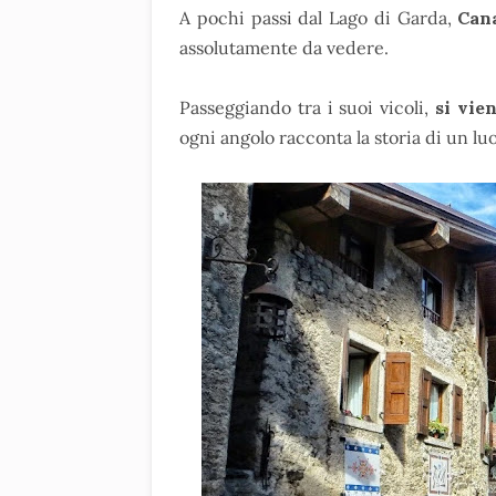
A pochi passi dal Lago di Garda,
Can
assolutamente da vedere.
Passeggiando tra i suoi vicoli,
si vien
ogni angolo racconta la storia di un l