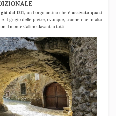
DIZIONALE
ià dal 1211,
un borgo antico che è
arrivato quasi
 il grigio delle pietre, ovunque, tranne che in alto
n il monte Callino davanti a tutti.