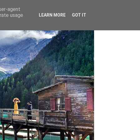
user-agent
erate usage
LEARN MORE
GOT IT