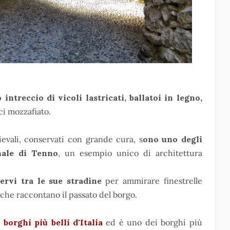
o intreccio di vicoli lastricati, ballatoi in legno,
rci mozzafiato.
evali, conservati con grande cura, s
ono uno degli
anale di Tenno
, un esempio unico di architettura
ervi tra le sue stradine
per ammirare finestrelle
i che raccontano il passato del borgo.
i
borghi più belli d'Italia
ed è uno dei borghi più