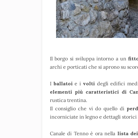
Il borgo si sviluppa intorno a un
fitt
archi e porticati che si aprono su sco
I
ballatoi
e i
volti
degli edifici medi
elementi più caratteristici di C
rustica trentina.
Il consiglio che vi do quello di
perd
incorniciate in legno e dettagli storic
Canale di Tenno è ora nella
lista de