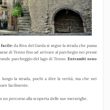
facile:
da Riva del Garda si segue la strada che passa
paese di Tenno fino ad arrivare al parchegio nei pressi
 grande parcheggio del lago di Tenno.
Entrambi sono
 lungo la strada, pochi a dire la verità, ma che nei
vare facilmente.
 un percorso alla scoperta delle sue meraviglie.