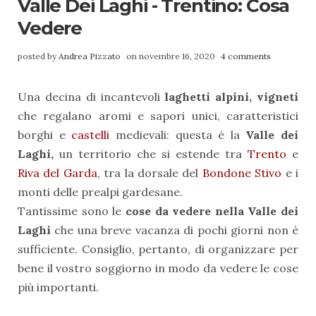
Valle Dei Laghi - Trentino: Cosa
Vedere
posted by
Andrea Pizzato
on novembre 16, 2020
4 comments
Una decina di incantevoli
laghetti alpini, vigneti
che regalano aromi e sapori unici, caratteristici
borghi e
castelli
medievali: questa è la
Valle dei
Laghi,
un territorio che si estende tra
Trento
e
Riva del Garda
, tra la dorsale del
Bondone
Stivo
e i
monti delle prealpi gardesane.
Tantissime sono le
cose da vedere nella Valle dei
Laghi
che una breve vacanza di pochi giorni non è
sufficiente. Consiglio, pertanto, di organizzare per
bene il vostro soggiorno in modo da vedere le cose
più importanti.