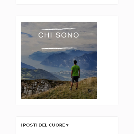
I POSTI DEL CUORE ♥