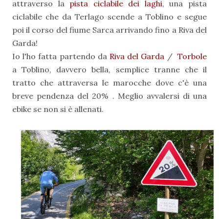
attraverso la
pista ciclabile dei laghi
, una pista
ciclabile che da Terlago scende a Toblino e segue
poi il corso del fiume Sarca arrivando fino a Riva del
Garda!
Io l'ho fatta partendo da
Riva del Garda
/
Torbole
a Toblino, davvero bella, semplice tranne che il
tratto che attraversa le marocche dove c'è una
breve pendenza del 20% . Meglio avvalersi di una
ebike se non si è allenati.