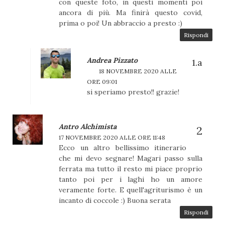
con queste foto, in questi momenti poi
ancora di più. Ma finirà questo covid,
prima o poi! Un abbraccio a presto :)
Rispondi
Andrea Pizzato
18 NOVEMBRE 2020 ALLE
ORE 09:01
si speriamo presto!! grazie!
Antro Alchimista
17 NOVEMBRE 2020 ALLE ORE 11:48
Ecco un altro bellissimo itinerario
che mi devo segnare! Magari passo sulla
ferrata ma tutto il resto mi piace proprio
tanto poi per i laghi ho un amore
veramente forte. E quell'agriturismo è un
incanto di coccole :) Buona serata
Rispondi