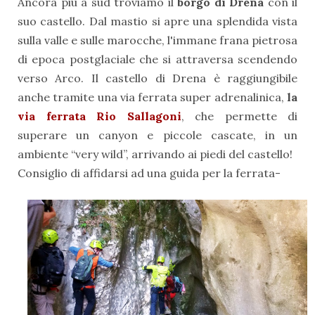
Ancora più a sud troviamo il
borgo di Drena
con il
suo castello. Dal mastio si apre una splendida vista
sulla valle e sulle marocche, l'immane frana pietrosa
di epoca postglaciale che si attraversa scendendo
verso Arco. Il castello di Drena è raggiungibile
anche tramite una via ferrata super adrenalinica,
la
via ferrata Rio Sallagoni
, che permette di
superare un canyon e piccole cascate, in un
ambiente “very wild”, arrivando ai piedi del castello!
Consiglio di affidarsi ad una guida per la ferrata-