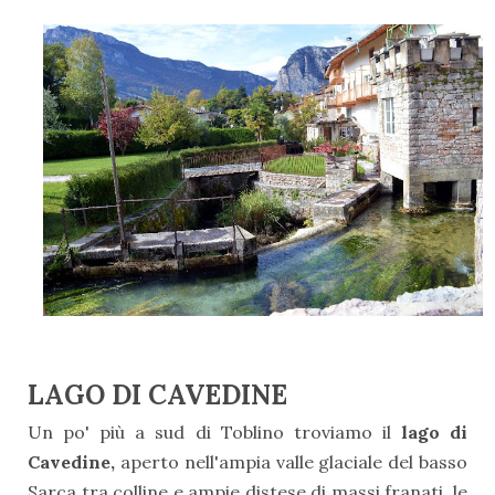
LAGO DI CAVEDINE
Un po' più a sud di Toblino troviamo il
lago di
Cavedine,
aperto nell'ampia valle glaciale del basso
Sarca tra colline e ampie distese di massi franati, le