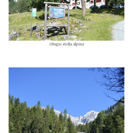
rifugio stella alpina