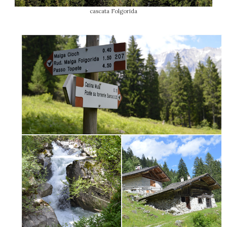
cascata Folgorida