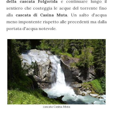
della cascata Folgorida
e continuare lungo il
sentiero che costeggia le acque del torrente fino
alla
cascata di Casina Muta
. Un salto d'acqua
meno impontente rispetto alle precedenti ma dalla
portata d'acqua notevole.
cascata Casina Muta