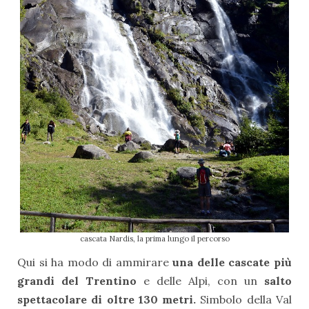
cascata Nardis, la prima lungo il percorso
Qui si ha modo di ammirare
una delle cascate più
grandi del Trentino
e delle Alpi, con un
salto
spettacolare di oltre 130 metri.
Simbolo della Val