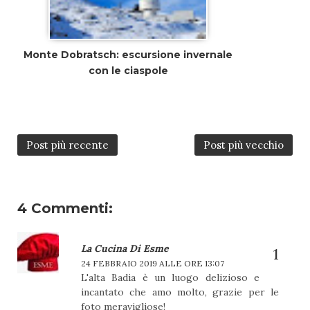
Monte Dobratsch: escursione invernale
con le ciaspole
Post più recente
Post più vecchio
4 Commenti:
La Cucina Di Esme
24 FEBBRAIO 2019 ALLE ORE 13:07
L'alta Badia è un luogo delizioso e
incantato che amo molto, grazie per le
foto meravigliose!