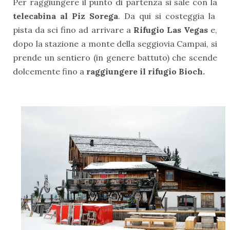
Per raggiungere il punto di partenza si sale con la
telecabina al Piz Sorega
. Da qui si costeggia la
pista da sci fino ad arrivare a
Rifugio Las Vegas
e,
dopo la stazione a monte della seggiovia Campai, si
prende un sentiero (in genere battuto) che scende
dolcemente fino a
raggiungere il rifugio Bioch.