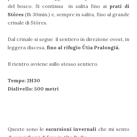
del bosco. Si continua in salita fino ai
prati di
Störes
(1h 30min.) e, sempre in salita, fino al grande
crinale di Störes.
Dal crinale si segue il sentiero in direzione ovest, in
leggera discesa,
fino al rifugio Ütia Pralongiá.
Il rientro avviene sullo stesso sentiero.
Tempo: 2H30
Dislivello: 500 metri
Queste sono le
escursioni invernali
che mi sento