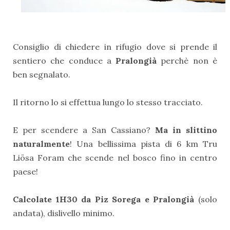
Consiglio di chiedere in rifugio dove si prende il
sentiero che conduce a
Pralongià
perchè non è
ben segnalato.
Il ritorno lo si effettua lungo lo stesso tracciato.
E per scendere a San Cassiano?
Ma in slittino
naturalmente
! Una bellissima pista di 6 km Tru
Liösa Foram che scende nel bosco fino in centro
paese!
Calcolate 1H30 da Piz Sorega e Pralongià
(solo
andata), dislivello minimo.