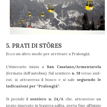
5. PRATI DI STÖRES
Ecco un altro modo per arrrivare a Pralongià.
L'itinerario inizia a
San Cassiano/Armentarola
(fermata dell'autobus). Sul sentiero
n. 18
verso sud-
est, si attraversa il bosco e si sale
seguendo le
indicazioni per “Pralongiá”.
Si prende il
sentiero n. 24/A
che, attraverso un
prato innevato in leggera salita, porta fino all‘inizio