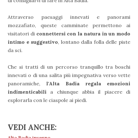
di consigliarvi di fare in Alta Badia.
Attraverso paesaggi innevati e panorami
mozzafiato, queste camminate permettono ai
visitatori di
connettersi con la natura in un modo
intimo e suggestivo
, lontano dalla folla delle piste
da sci.
Che si tratti di un percorso tranquillo tra boschi
innevati o di una salita più impegnativa verso vette
panoramiche,
l'Alta Badia regala emozioni
indimenticabili
a chiunque abbia il piacere di
esplorarla con le ciaspole ai piedi.
VEDI ANCHE:
Alta Badia inverno