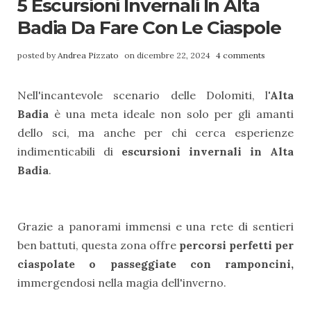
5 Escursioni Invernali In Alta
Badia Da Fare Con Le Ciaspole
posted by
Andrea Pizzato
on dicembre 22, 2024
4 comments
Nell'incantevole scenario delle Dolomiti, l
'Alta
Badia
è una meta ideale non solo per gli amanti
dello sci, ma anche per chi cerca esperienze
indimenticabili di
escursioni invernali in Alta
Badia
.
Grazie a panorami immensi e una rete di sentieri
ben battuti, questa zona offre
percorsi perfetti per
ciaspolate o passeggiate con ramponcini,
immergendosi nella magia dell'inverno.