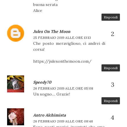
buona serata
Alice
Rispondi
Jules On The Moon
25 FEBBRAIO 2019 ALLE ORE 13:13
Che posto meraviglioso, ci andrei di
corsa!
https://julesonthemoon.com/
Rispondi
Speedy70
26 FEBBRAIO 2019 ALLE ORE 05:08
Un sogno.... Grazie!
Rispondi
Antro Alchimista
26 FEBBRAIO 2019 ALLE ORE 08:48