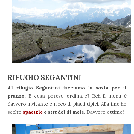
RIFUGIO SEGANTINI
Al rifugio Segantini facciamo la sosta per il
pranzo.
E cosa potevo ordinare? Beh il menu è
davvero invitante e ricco di piatti tipici. Alla fine ho
scelto
spaetzle
e strudel di mele
. Davvero ottimo!