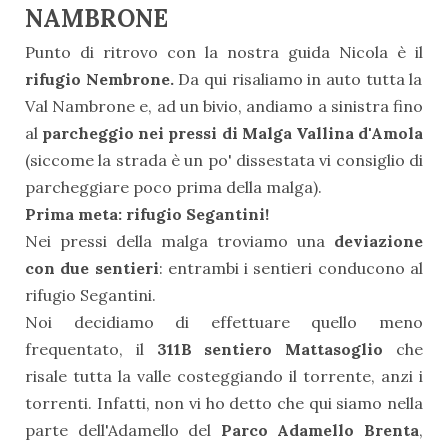
NAMBRONE
Punto di ritrovo con la nostra guida Nicola è il
rifugio Nembrone.
Da qui risaliamo in auto tutta la
Val Nambrone e, ad un bivio, andiamo a sinistra fino
al
parcheggio nei pressi di Malga Vallina d'Amola
(siccome la strada è un po' dissestata vi consiglio di
parcheggiare poco prima della malga).
Prima meta: rifugio Segantini!
Nei pressi della malga troviamo una
deviazione
con due sentieri
: entrambi i sentieri conducono al
rifugio Segantini.
Noi decidiamo di effettuare quello meno
frequentato, il
311B sentiero Mattasoglio
che
risale tutta la valle costeggiando il torrente, anzi i
torrenti. Infatti, non vi ho detto che qui siamo nella
parte dell'Adamello del
Parco Adamello Brenta
,