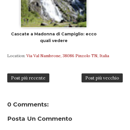
Cascate a Madonna di Campiglio: ecco
quali vedere
Location:
Via Val Nambrone, 38086 Pinzolo TN, Italia
Post più recente
Post più vecchio
0 Comments:
Posta Un Commento