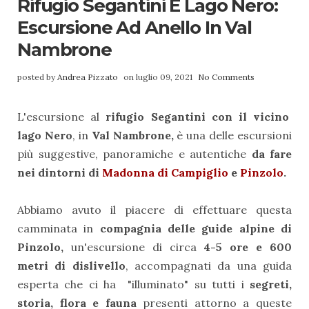
Rifugio Segantini E Lago Nero:
Escursione Ad Anello In Val
Nambrone
posted by
Andrea Pizzato
on luglio 09, 2021
No Comments
L'escursione al
rifugio Segantini con il vicino
lago Nero
, in
Val Nambrone,
è una delle escursioni
più suggestive, panoramiche e autentiche
da fare
nei dintorni di
Madonna di Campiglio
e
Pinzolo
.
Abbiamo avuto il piacere di effettuare questa
camminata in
compagnia delle guide alpine di
Pinzolo,
un'escursione di circa
4-5 ore e 600
metri di dislivello
, accompagnati da una guida
esperta che ci ha "illuminato" su tutti i
segreti,
storia, flora e fauna
presenti attorno a queste