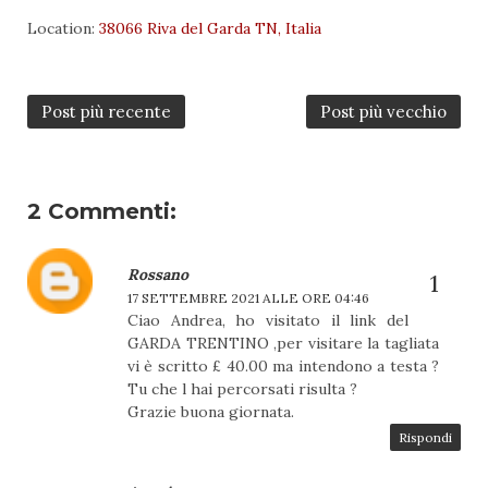
Location:
38066 Riva del Garda TN, Italia
Post più recente
Post più vecchio
2 Commenti:
Rossano
17 SETTEMBRE 2021 ALLE ORE 04:46
Ciao Andrea, ho visitato il link del
GARDA TRENTINO ,per visitare la tagliata
vi è scritto £ 40.00 ma intendono a testa ?
Tu che l hai percorsati risulta ?
Grazie buona giornata.
Rispondi