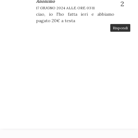
Anonimo
17 GIUGNO 2024 ALLE ORE 03:11
ciao, io l'ho fatta ieri e abbiamo
pagato 20€ a testa
Rispondi