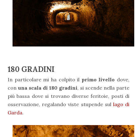
180 GRADINI
In particolare mi ha colpito il
primo livello
dove,
con
una scala di 180 gradini
, si scende nella parte
più bassa dove si trovano diverse feritoie, posti di
osservazione, regalando viste stupende sul
lago di
Garda
.