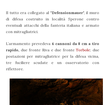
Il tutto era collegato al "
Defensionmauer
", il muro
di difesa costruito in località Sperone contro
eventuali attacchi della fanteria italiana e armato
con mitragliatrici.
L’armamento prevedeva
4 cannoni da 8 cm a tiro
rapido,
due fronte Riva e due fronte
Torbole
; due
postazioni per mitragliatrice per la difesa vicina,
tre fuciliere scudate e un osservatorio con
riflettore.