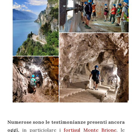
Numerose sono le testimonianze presenti ancora
oggi,
in particiolare i
fortisul Monte Brione
, le