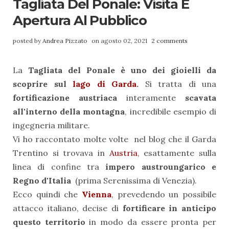
Tagliata Del Ponale: Visita E
Apertura Al Pubblico
posted by
Andrea Pizzato
on agosto 02, 2021
2 comments
La
Tagliata del Ponale è uno dei gioielli da
scoprire sul
lago di Garda
.
Si tratta di una
fortificazione austriaca
interamente
scavata
all'interno della montagna
, incredibile esempio di
ingegneria militare.
Vi ho raccontato molte volte nel blog che il Garda
Trentino si trovava in
Austria
, esattamente sulla
linea di confine tra
impero austroungarico e
Regno d'Italia
(prima Serenissima di Venezia).
Ecco quindi che
Vienna
, prevedendo un possibile
attacco italiano, decise di
fortificare in anticipo
questo territorio
in modo da essere pronta per