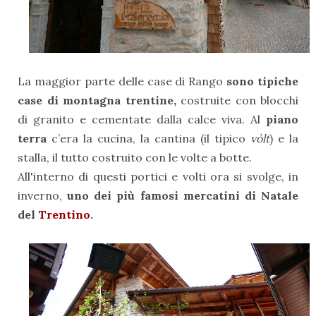
La maggior parte delle case di Rango
sono tipiche
case di montagna trentine,
costruite con blocchi
di granito e cementate dalla calce viva. Al
piano
terra
c’era la cucina, la cantina (il tipico
vòlt
) e la
stalla, il tutto costruito con le volte a botte.
All'interno di questi portici e volti ora si svolge, in
inverno,
uno dei più famosi mercatini di Natale
del
Trentino
.