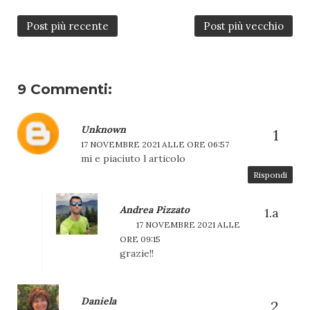
Post più recente
Post più vecchio
9 Commenti:
Unknown
17 NOVEMBRE 2021 ALLE ORE 06:57
mi e piaciuto l articolo
Rispondi
Andrea Pizzato
17 NOVEMBRE 2021 ALLE
ORE 09:15
grazie!!
Daniela