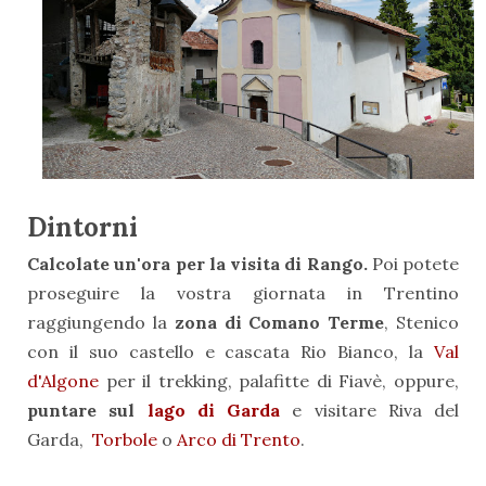
Dintorni
Calcolate un'ora per la visita di Rango.
Poi potete
proseguire la vostra giornata in Trentino
raggiungendo la
zona di Comano Terme
, Stenico
con il suo castello e cascata Rio Bianco, la
Val
d'Algone
per il trekking, palafitte di Fiavè, oppure,
puntare sul
lago di Garda
e visitare Riva del
Garda,
Torbole
o
Arco di Trento
.