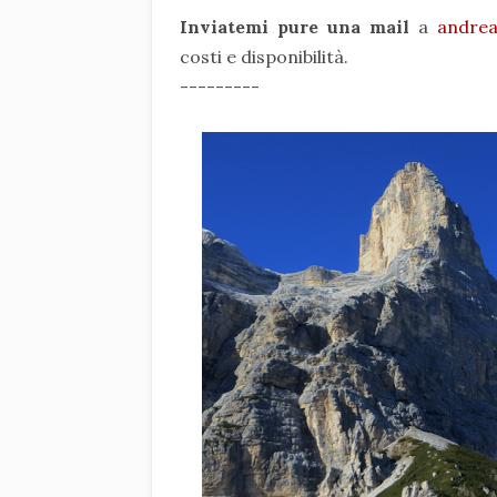
Inviatemi pure una mail
a
andrea
costi e disponibilità.
---------