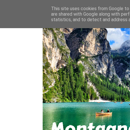
About
Contact
This site uses cookies from Google to d
are shared with Google along with perf
statistics, and to detect and address 