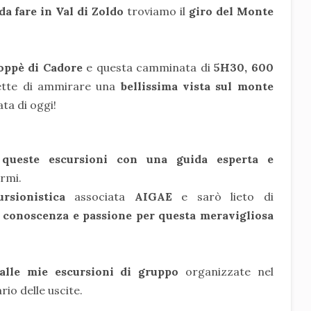
a fare in Val di Zoldo
troviamo il
giro del Monte
ppè di Cadore
e questa camminata di
5H30, 600
tte di ammirare una
bellissima vista sul monte
ata di oggi!
 queste escursioni con una guida esperta e
armi.
ursionistica
associata
AIGAE
e sarò lieto di
 conoscenza e passione per questa meravigliosa
 alle mie escursioni di gruppo
organizzate nel
ario delle uscite.