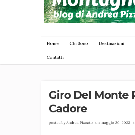
Home
Chi Sono
Destinazioni
Contatti
Giro Del Monte
Cadore
posted by
Andrea Pizzato
on maggio 20, 2023
4