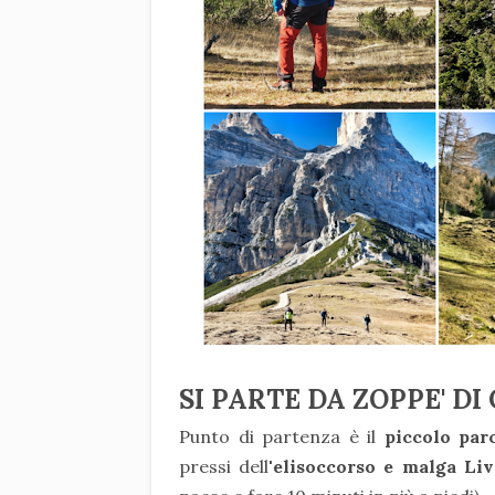
SI PARTE DA ZOPPE' D
Punto di partenza è il
piccolo par
pressi dell
'elisoccorso e malga Li