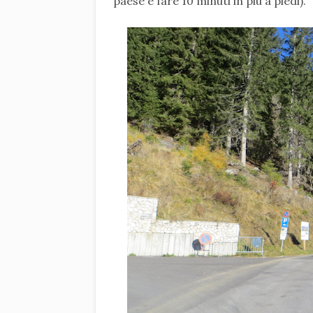
paese e fare 10 minuti in più a piedi).