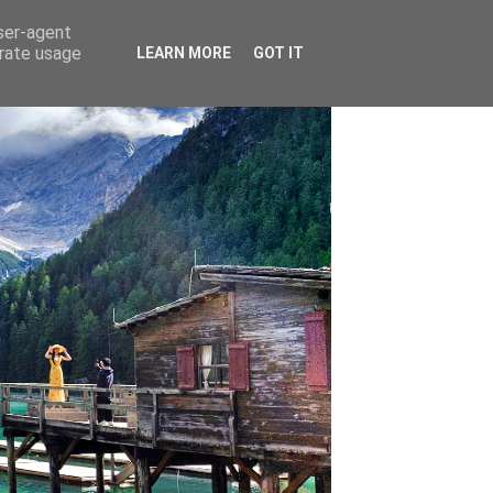
user-agent
erate usage
LEARN MORE
GOT IT