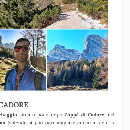
I CADORE
cheggio
situato poco dopo
Zoppè di Cadore
, nei
van
(volendo si può parcheggiare anche in centro