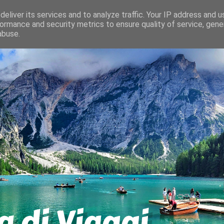
eliver its services and to analyze traffic. Your IP address and 
ormance and security metrics to ensure quality of service, gen
abuse.