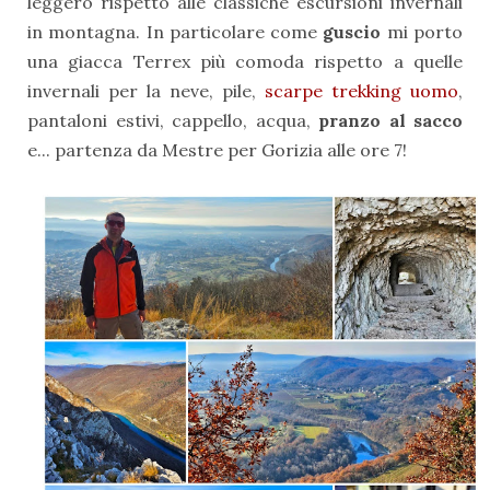
leggero rispetto alle classiche escursioni invernali
in montagna. In particolare come
guscio
mi porto
una giacca Terrex più comoda rispetto a quelle
invernali per la neve, pile,
scarpe trekking uomo
,
pantaloni estivi, cappello, acqua,
pranzo al sacco
e... partenza da Mestre per Gorizia alle ore 7!