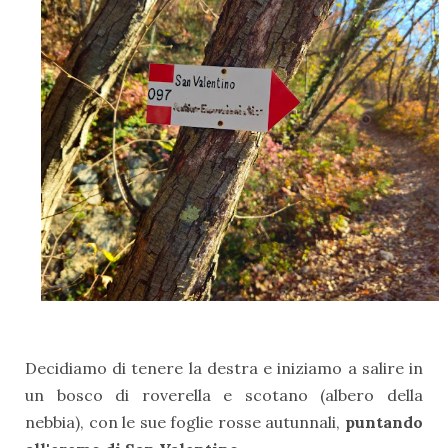
Decidiamo di tenere la destra e iniziamo a salire in
un bosco di roverella e scotano (albero della
nebbia), con le sue foglie rosse autunnali,
puntando