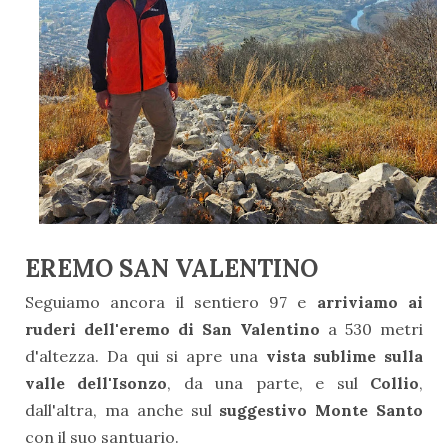
EREMO SAN VALENTINO
Seguiamo ancora il sentiero 97 e
arriviamo ai
ruderi dell'eremo di San Valentino
a 530 metri
d'altezza. Da qui si apre una
vista sublime sulla
valle dell'Isonzo
, da una parte, e sul
Collio
,
dall'altra, ma anche sul
suggestivo Monte Santo
con il suo santuario.