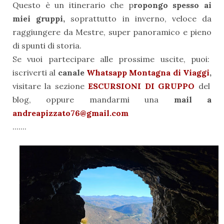
Questo è un itinerario che p
ropongo spesso ai
miei gruppi,
soprattutto in inverno, veloce da
raggiungere da Mestre, super panoramico e pieno
di spunti di storia.
Se vuoi partecipare alle prossime uscite, puoi:
iscriverti al
canale
Whatsapp Montagna di Viaggi
,
visitare la sezione
ESCURSIONI DI GRUPPO
del
blog, oppure mandarmi una
mail a
andreapizzato76@gmail.com
.......