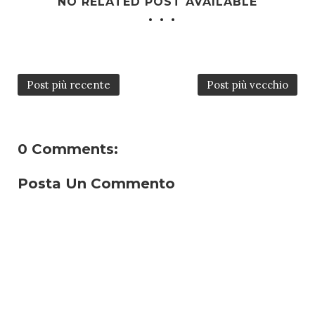
NO RELATED POST AVAILABLE
Post più recente
Post più vecchio
0 Comments:
Posta Un Commento