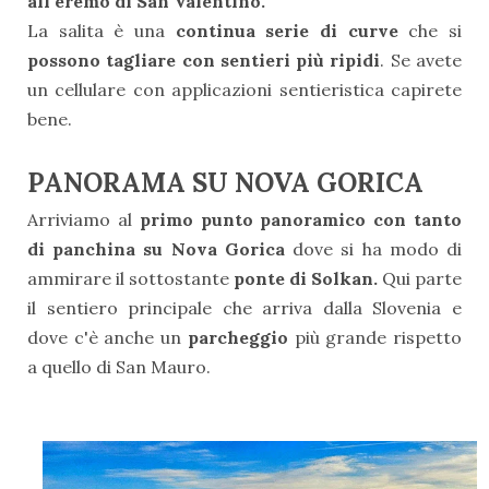
all'eremo di San Valentino.
La salita è una
continua serie di curve
che si
possono tagliare con sentieri più ripidi
. Se avete
un cellulare con applicazioni sentieristica capirete
bene.
PANORAMA SU NOVA GORICA
Arriviamo al
primo punto panoramico con tanto
di panchina su Nova Gorica
dove si ha modo di
ammirare il sottostante
ponte di Solkan.
Qui parte
il sentiero principale che arriva dalla Slovenia e
dove c'è anche un
parcheggio
più grande rispetto
a quello di San Mauro.