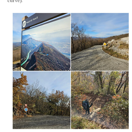
curve).