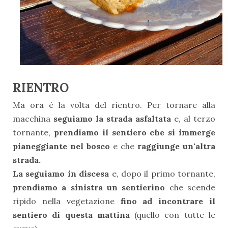
RIENTRO
Ma ora è la volta del rientro. Per tornare alla
macchina
seguiamo la strada asfaltata
e, al terzo
tornante,
prendiamo il sentiero che si immerge
pianeggiante nel bosco
e che
raggiunge un'altra
strada.
La seguiamo in discesa
e, dopo il primo tornante,
prendiamo a sinistra un sentierino
che scende
ripido nella vegetazione
fino ad incontrare il
sentiero di questa mattina
(quello con tutte le