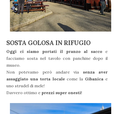
SOSTA GOLOSA IN RIFUGIO
Oggi ci siamo portati il pranzo al sacco
e
facciamo sosta nel tavolo con panchine dopo il
museo.
Non potevamo però andare via
senza aver
assaggiato una torta locale
come la
Gibanica
e
uno strudel di mele!
Davvero ottimo e
prezzi super onesti!