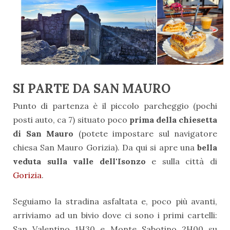
SI PARTE DA SAN MAURO
Punto di partenza è il piccolo parcheggio (pochi
posti auto, ca 7) situato poco
prima della chiesetta
di San Mauro
(potete impostare sul navigatore
chiesa San Mauro Gorizia). Da qui si apre una
bella
veduta sulla valle dell'Isonzo
e sulla città di
Gorizia
.
Seguiamo la stradina asfaltata e, poco più avanti,
arriviamo ad un bivio dove ci sono i primi cartelli:
San Valentino 1H30 e Monte Sabotino 2H00 su