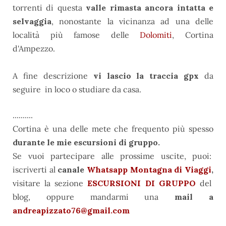
torrenti di questa
valle rimasta ancora intatta e
selvaggia
, nonostante la vicinanza ad una delle
località più famose delle
Dolomiti
, Cortina
d'Ampezzo.
A fine descrizione
vi lascio la traccia gpx
da
seguire in loco o studiare da casa.
..........
Cortina è una delle mete che frequento più spesso
durante le mie escursioni di gruppo.
Se vuoi partecipare alle prossime uscite, puoi:
iscriverti al
canale
Whatsapp Montagna di Viaggi
,
visitare la sezione
ESCURSIONI DI GRUPPO
del
blog, oppure mandarmi una
mail a
andreapizzato76@gmail.com
........