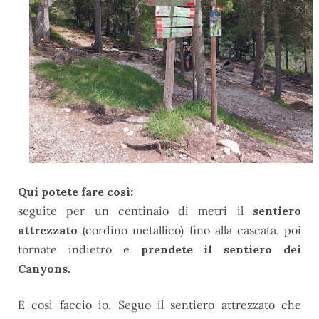
Qui potete fare così:
seguite per un centinaio di metri il
sentiero
attrezzato
(cordino metallico) fino alla cascata, poi
tornate indietro e
prendete il sentiero dei
Canyons.
E così faccio io. Seguo il sentiero attrezzato che