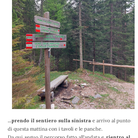
...prendo il sentiero sulla sinistra
e arrivo al punto
di questa mattina con i tavoli e le panche.
Da qui seguo il percorso fatto all'andata e
rientro al