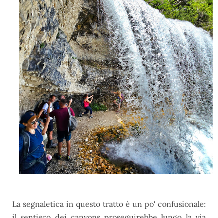
La segnaletica in questo tratto è un po' confusionale:
il sentiero dei canyons proseguirebbe lungo la via