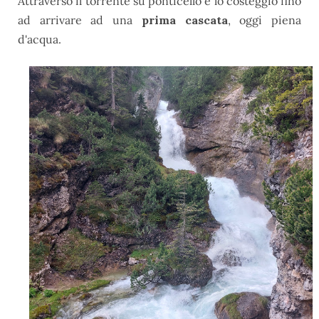
Attraverso il torrente su ponticello e lo costeggio fino
ad arrivare ad una
prima cascata
, oggi piena
d'acqua.