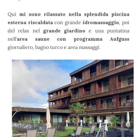
Qui
mi sono rilassato nella splendida piscina
esterna riscaldata
con grande
idromassaggio
, poi
del relax nel
grande giardino
e una puntatina
nell'
area saune con programma Aufguss
giornaliero, bagno turco e area massaggi.