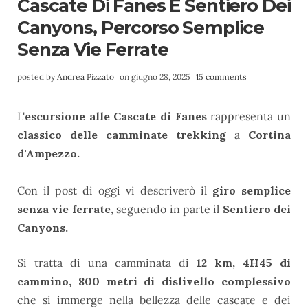
Cascate Di Fanes E Sentiero Dei
Canyons, Percorso Semplice
Senza Vie Ferrate
posted by
Andrea Pizzato
on giugno 28, 2025
15 comments
L'
escursione alle Cascate di Fanes
rappresenta un
classico delle camminate trekking
a
Cortina
d'Ampezzo.
Con il post di oggi vi descriverò il
giro semplice
senza vie ferrate,
seguendo in parte il
Sentiero dei
Canyons.
Si tratta di una camminata di
12 km, 4H45 di
cammino, 800 metri di dislivello complessivo
che si immerge nella bellezza delle cascate e dei