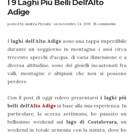
I 9 Laghi Più Belli Dell'Alto
Adige
posted by
Andrea Pizzato
on novembre 24, 2019
15 comments
I
laghi dell'Alto Adige
sono una tappa imperdibile
durante un soggiorno in montagna: i suoi circa
trecento specchi d'acqua, di varia dimensione e a
diversa altitudine, sono dei gioielli incastonati fra
valli, montagne e altipiani che non si possono
perdere.
Con il post di oggi volevo presentarvi
i laghi più
belli dell'
Alto Adige
in base alla mia esperienza. In
particolare, la scorsa settimana, ho passato un
bellissimo weekend sul
lago di Costalovara,
un
weekend in totale armonia con la natura, dove ho