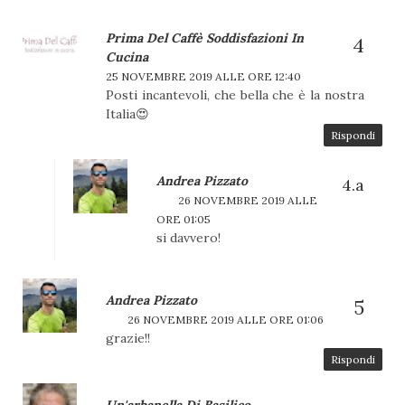
Prima Del Caffè Soddisfazioni In
Cucina
25 NOVEMBRE 2019 ALLE ORE 12:40
Posti incantevoli, che bella che è la nostra
Italia😍
Rispondi
Andrea Pizzato
26 NOVEMBRE 2019 ALLE
ORE 01:05
si davvero!
Andrea Pizzato
26 NOVEMBRE 2019 ALLE ORE 01:06
grazie!!
Rispondi
Un'arbanella Di Basilico