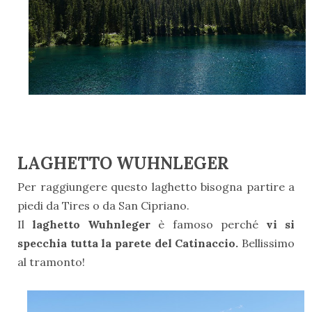
LAGHETTO WUHNLEGER
Per raggiungere questo laghetto bisogna partire a
piedi da Tires o da San Cipriano.
Il
laghetto Wuhnleger
è famoso perché
vi si
specchia tutta la parete del Catinaccio.
Bellissimo
al tramonto
!