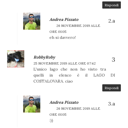
Rispondi
Andrea Pizzato
26 NOVEMBRE 2019 ALLE
ORE 01:05
eh si davvero!
RobbyRoby
25 NOVEMBRE 2019 ALLE ORE 07:42
L'unico lago che non ho visto tra
quelli in elenco è il LAGO DI
COSTALOVARA. ciao
Rispondi
Andrea Pizzato
26 NOVEMBRE 2019 ALLE
ORE 01:05
:))