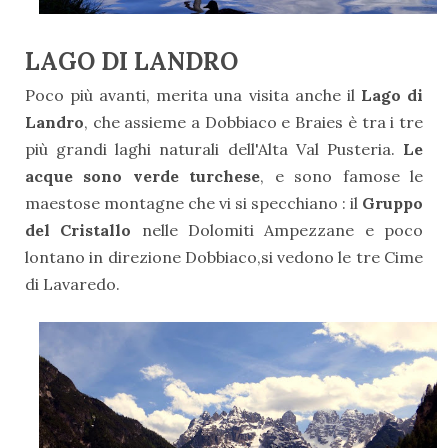
LAGO DI LANDRO
Poco più avanti, merita una visita anche il
Lago di
Landro
, che assieme a Dobbiaco e Braies è tra i tre
più grandi laghi naturali dell'Alta Val Pusteria.
Le
acque sono verde turchese
, e sono famose le
maestose montagne che vi si specchiano : il
Gruppo
del Cristallo
nelle Dolomiti Ampezzane e poco
lontano in direzione Dobbiaco,si vedono le tre Cime
di Lavaredo.