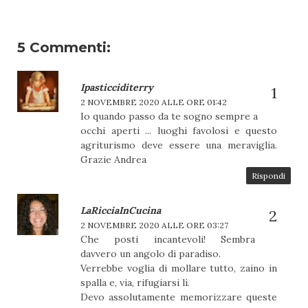
5 Commenti:
Ipasticciditerry
2 NOVEMBRE 2020 ALLE ORE 01:42
Io quando passo da te sogno sempre a
occhi aperti ... luoghi favolosi e questo
agriturismo deve essere una meraviglia.
Grazie Andrea
Rispondi
LaRicciaInCucina
2 NOVEMBRE 2020 ALLE ORE 03:27
Che posti incantevoli! Sembra
davvero un angolo di paradiso.
Verrebbe voglia di mollare tutto, zaino in
spalla e, via, rifugiarsi lì.
Devo assolutamente memorizzare queste