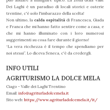
può andare a mangiare tipico. La zona della Valle
Dei Laghi è un paradiso di locali storici e osterie
trentine, c'è solo l'imbarazzo della scelta!
Non ultimo, la
calda ospitalità
di Francesca, Giada
e Franca che mi hanno fatto sentire come a casa, e
che mi hanno illuminato con i loro numerosi
suggerimenti su cosa fare durante il giorno!
La vera ricchezza è il tempo che spendiamo per
“
noi stessi”. Lo diceva Seneca, c'è da credergli.
INFO UTILI
AGRITURISMO LA DOLCE MELA
Ciago - Valle dei Laghi Trentino
Email:
info@agriturladolcemela.it
Sito web:
https://www.agriturladolcemela.it/it/