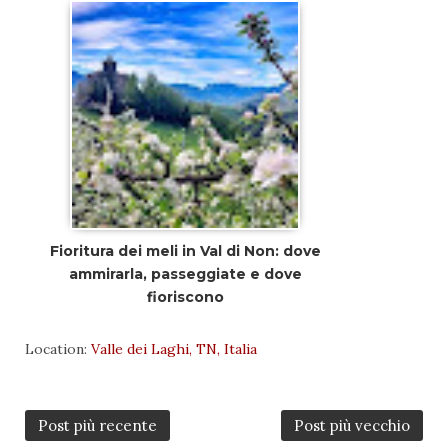
Fioritura dei meli in Val di Non: dove
ammirarla, passeggiate e dove
fioriscono
Location:
Valle dei Laghi, TN, Italia
Post più recente
Post più vecchio