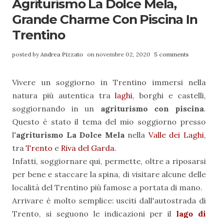
Agriturismo La Dolce Mela,
Grande Charme Con Piscina In
Trentino
posted by
Andrea Pizzato
on novembre 02, 2020
5 comments
Vivere un soggiorno in Trentino immersi nella
natura più autentica tra
laghi
, borghi e castelli,
soggiornando in un
agriturismo con piscina
.
Questo è stato il tema del mio soggiorno presso
l
'agriturismo La Dolce Mela
nella
Valle dei Laghi
,
tra
Trento
e
Riva del Garda
.
Infatti, soggiornare qui, permette, oltre a riposarsi
per bene e staccare la spina, di visitare alcune delle
località del Trentino più famose a portata di mano.
Arrivare è molto semplice: usciti dall'autostrada di
Trento, si seguono le indicazioni per il
lago di