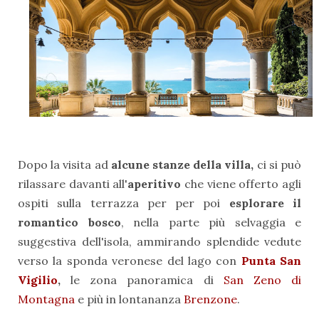
Dopo la visita ad
alcune stanze della villa,
ci si può
rilassare davanti all'
aperitivo
che viene offerto agli
ospiti sulla terrazza per per poi
esplorare il
romantico bosco
, nella parte più selvaggia e
suggestiva dell'isola, ammirando splendide vedute
verso la sponda veronese del lago con
Punta San
Vigilio
,
le zona panoramica di
San Zeno di
Montagna
e più in lontananza
Brenzone
.