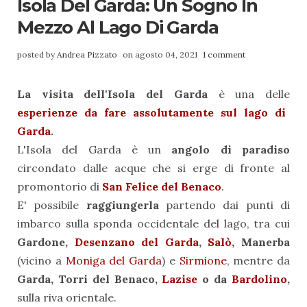
Isola Del Garda: Un Sogno In
Mezzo Al Lago Di Garda
posted by
Andrea Pizzato
on agosto 04, 2021
1 comment
La visita dell'Isola del Garda
è una delle
esperienze da fare assolutamente sul lago di
Garda
.
L'Isola del Garda è un
angolo di paradiso
circondato dalle acque che si erge di fronte al
promontorio di
San Felice del Benaco
.
E' possibile
raggiungerla
partendo dai punti di
imbarco sulla sponda occidentale del lago, tra cui
Gardone,
Desenzano del Garda
,
Salò
, Manerba
(vicino a
Moniga del Garda
) e
Sirmione
, mentre da
Garda, Torri del Benaco,
Lazise
o da
Bardolino
,
sulla riva orientale.