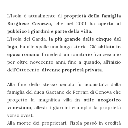
L'Isola è attualmente di
proprietà della famiglia
Borghese Cavazza,
che nel 2001 ha
aperto al
pubblico i giardini e parte della villa.
L'Isola del Garda,
la più grande delle cinque del
lago
, ha alle spalle una lunga storia. Già
abitata in
epoca romana
, fu sede di un romitorio francescano
per oltre novecento anni, fino a quando, all'inizio
dell'Ottocento,
divenne proprietà privata.
Alla fine dello stesso secolo fu acquistata dalla
famiglia del duca Gaetano de Ferrari di Genova che
progettò la magnifica villa
in stile neogotico
veneziano
, allestì i giardini e ampliò la proprietà
verso ovest.
Alla morte dei proprietari, l'isola passò in eredità