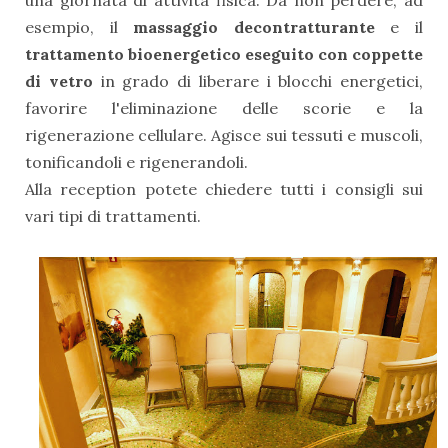
una giornata di attività fisica. Da non perdere, ad
esempio, il
massaggio decontratturante
e il
trattamento bioenergetico eseguito con coppette
di vetro
in grado di liberare i blocchi energetici,
favorire l'eliminazione delle scorie e la
rigenerazione cellulare. Agisce sui tessuti e muscoli,
tonificandoli e rigenerandoli.
Alla reception potete chiedere tutti i consigli sui
vari tipi di trattamenti.