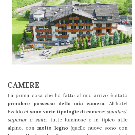
CAMERE
La prima cosa che ho fatto al mio arrivo è stato
prendere possesso della mia camera.
All'hotel
Evaldo
ci sono varie tipologie di camere:
standard,
superior e suite,
tutte luminose e in tipico stile
alpino, con
molto legno
(quelle nuove sono con