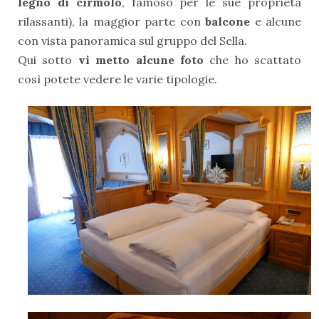
legno di cirmolo
, famoso per le sue proprietà
rilassanti), la maggior parte con
balcone
e alcune
con vista panoramica sul gruppo del Sella.
Qui sotto
vi metto alcune foto
che ho scattato
così potete vedere le varie tipologie.