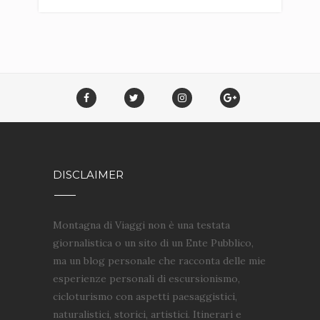
DISCLAIMER
Montagna di Viaggi non è una testata
giornalistica o un sito di un Ente Pubblico,
ma un blog personale che racconta delle mie
esperienze personali di escursionismo,
cicloturismo con aspetti paesaggistici,
naturalistici, storici, artistici. Itinerari e