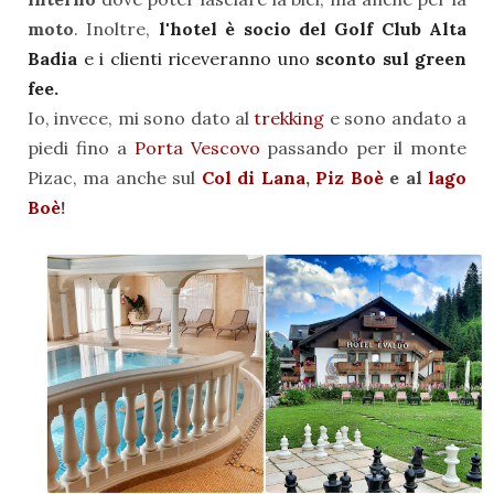
moto
. Inoltre,
l'hotel è socio del Golf Club Alta
Badia
e i clienti riceveranno uno
sconto sul green
fee.
Io, invece, mi sono dato al
trekking
e sono andato a
piedi fino a
Porta Vescovo
passando per il monte
Pizac, ma anche sul
Col di Lana
,
Piz Boè
e al
lago
Boè
!