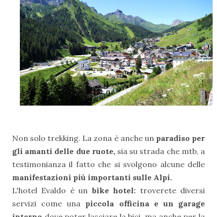
Non solo trekking. La zona è anche un
paradiso per
gli amanti delle due ruote,
sia su strada che mtb, a
testimonianza il fatto che si svolgono alcune delle
manifestazioni più importanti sulle Alpi.
L'hotel Evaldo è un
bike hotel:
troverete diversi
servizi come una
piccola officina e un garage
interno
dove poter lasciare la bici, ma anche per la