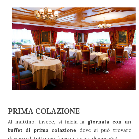
PRIMA COLAZIONE
Al mattino, invece, si inizia la
giornata con un
buffet di prima colazione
dove si può trovare
davvero di tutto per fare un carico di energia!