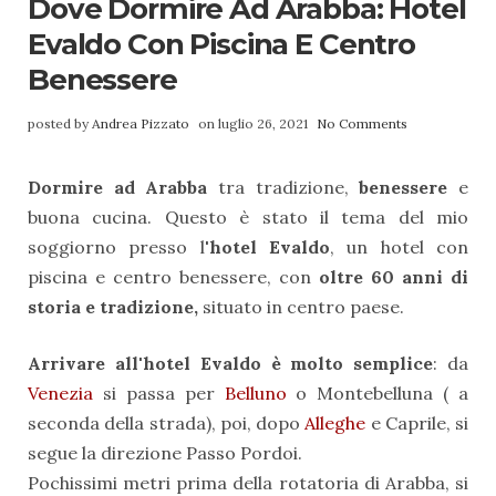
Dove Dormire Ad Arabba: Hotel
Evaldo Con Piscina E Centro
Benessere
posted by
Andrea Pizzato
on luglio 26, 2021
No Comments
Dormire ad Arabba
tra tradizione,
benessere
e
buona cucina. Questo è stato il tema del mio
soggiorno presso l
'hotel Evaldo
, un hotel con
piscina e centro benessere, con
oltre 60 anni di
storia e tradizione,
situato in centro paese.
Arrivare all'hotel Evaldo è molto semplice
: da
Venezia
si passa per
Belluno
o Montebelluna ( a
seconda della strada), poi, dopo
Alleghe
e Caprile, si
segue la direzione Passo Pordoi.
Pochissimi metri prima della rotatoria di Arabba, si