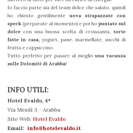
Io faccio parte sia del team dolce che salato, quindi
ho chiesto gentilmente
uova strapazzate con
speck
(preparate al momento) e poi ho
puntato sul
dolce
con una buona scelta di croissants,
torte
fatte in casa,
yogurt, pane, marmellate, succhi di
frutta e cappuccino.
Tutto perfetto per pasare al meglio
una vacanza
sulle Dolomiti di Arabba!
INFO UTILI:
Hotel Evaldo, 4*
Via Mesdì 3 - Arabba
Sito Web:
Hotel Evaldo
Email:
info@hotelevaldo.it