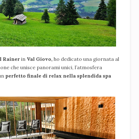
l Rainer
in
Val Giovo,
ho dedicato una giornata al
sione che unisce panorami unici, l’atmosfera
 un
perfetto finale di relax nella splendida spa