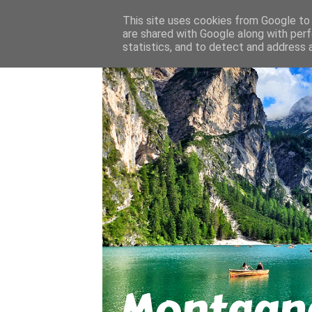
About
Contact
This site uses cookies from Google to d
are shared with Google along with perf
statistics, and to detect and address 