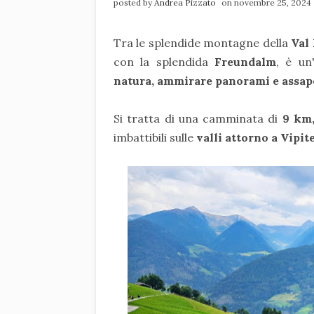
posted by
Andrea Pizzato
on novembre 25, 2024
Tra le splendide montagne della
Val
con la splendida
Freundalm
, è un
natura, ammirare panorami e assapor
Si tratta di una camminata di
9 km,
imbattibili sulle
valli attorno a Vipit