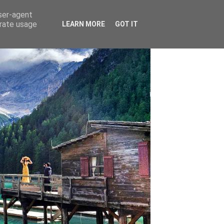
user-agent
erate usage
LEARN MORE
GOT IT