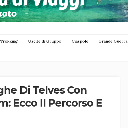
Trekking
Uscite di Gruppo
Ciaspole
Grande Guerra
lghe Di Telves Con
: Ecco Il Percorso E