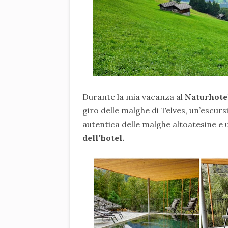
Durante la mia vacanza al
Naturhote
giro delle malghe di Telves, un’escur
autentica delle malghe altoatesine e
dell’hotel.