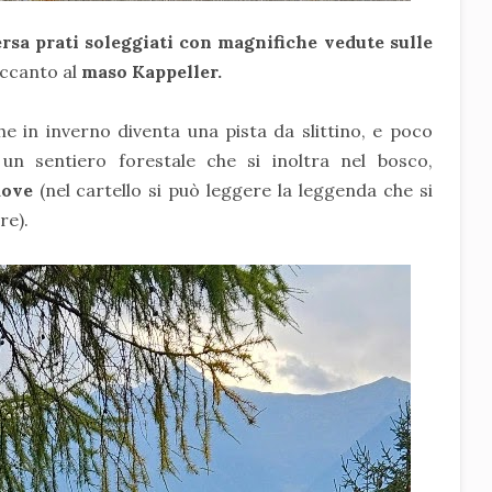
ersa prati soleggiati con magnifiche vedute sulle
accanto al
maso Kappeller.
e in inverno diventa una pista da slittino, e poco
un sentiero forestale che si inoltra nel bosco,
dove
(nel cartello si può leggere la leggenda che si
re).