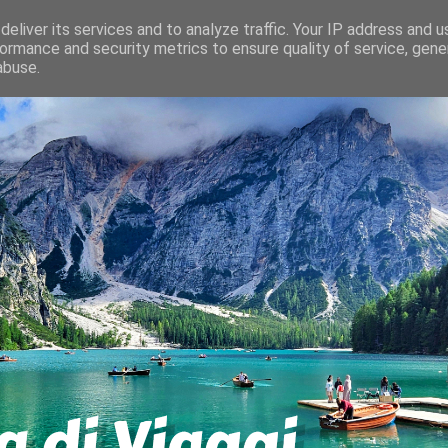
eliver its services and to analyze traffic. Your IP address and 
ormance and security metrics to ensure quality of service, gen
abuse.