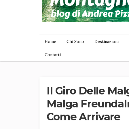
Home
Chi Sono
Destinazioni
Contatti
Il Giro Delle Ma
Malga Freundalm
Come Arrivare