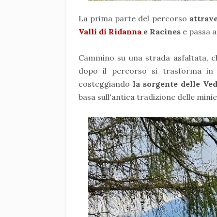
La prima parte del percorso
attrav
Valli di Ridanna
e Racines
e passa 
Cammino su una strada asfaltata, ch
dopo il percorso si trasforma in 
costeggiando
la sorgente delle Ve
basa sull'antica tradizione delle minie