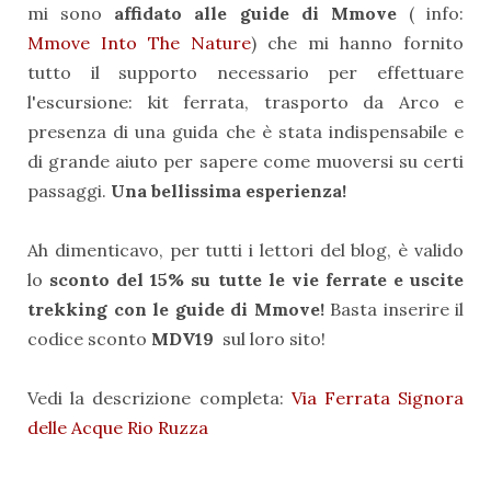
mi sono
affidato alle guide di Mmove
( info:
Mmove Into The Nature
) che mi hanno fornito
tutto il supporto necessario per effettuare
l'escursione: kit ferrata, trasporto da Arco e
presenza di una guida che è stata indispensabile e
di grande aiuto per sapere come muoversi su certi
passaggi.
Una bellissima esperienza!
Ah dimenticavo, per tutti i lettori del blog, è valido
lo
sconto del 15% su tutte le vie ferrate e uscite
trekking con le guide di Mmove!
Basta inserire il
codice sconto
MDV19
sul loro sito!
Vedi la descrizione completa:
Via Ferrata Signora
delle Acque Rio Ruzza