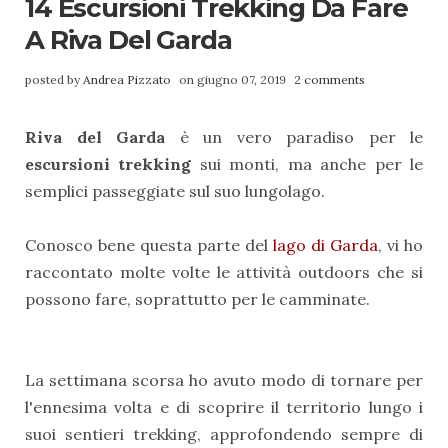
14 Escursioni Trekking Da Fare
A Riva Del Garda
posted by
Andrea Pizzato
on giugno 07, 2019
2 comments
Riva del Garda
è un vero paradiso per le
escursioni trekking
sui monti, ma anche per le
semplici passeggiate sul suo lungolago.
Conosco bene questa parte del
lago di Garda
, vi ho
raccontato molte volte le attività outdoors che si
possono fare, soprattutto per le camminate.
La settimana scorsa ho avuto modo di tornare per
l'ennesima volta e di scoprire il territorio lungo i
suoi sentieri trekking, approfondendo sempre di