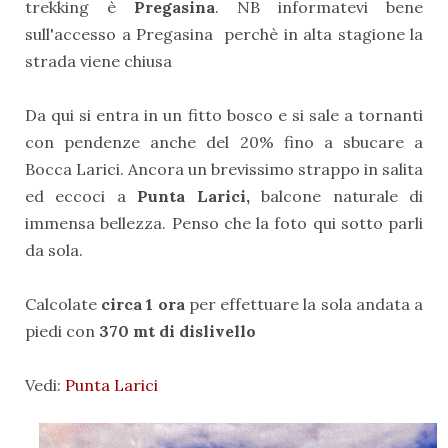
trekking è
Pregasina
. NB informatevi bene
sull'accesso a Pregasina perchè in alta stagione la
strada viene chiusa
Da qui si entra in un fitto bosco e si sale a tornanti
con pendenze anche del 20% fino a sbucare a
Bocca Larici. Ancora un brevissimo strappo in salita
ed eccoci a
Punta Larici,
balcone naturale di
immensa bellezza. Penso che la foto qui sotto parli
da sola.
Calcolate
circa 1 ora
per effettuare la sola andata a
piedi con
370 mt di dislivello
Vedi:
Punta Larici