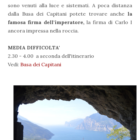
sono venuti alla luce e sistemati. A poca distanza
dalla Busa dei Capitani potete trovare anche
la
famosa firma dell'imperatore,
la firma di Carlo I
ancora impressa nella roccia.
MEDIA DIFFICOLTA'
2.30 - 4.00 a seconda dell'itinerario
Vedi:
Busa dei Capitani