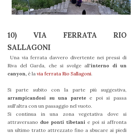
10) VIA FERRATA RIO
SALLAGONI
U
na via ferrata davvero divertente nei pressi di
Riva del Garda, che si svolge all'
interno di un
canyon,
è la
via ferrata Rio Sallagoni
.
Si parte subito con la parte più suggestiva,
arrampicandosi su una parete
e poi si passa
sull'altra con un passaggio nel vuoto.
Si continua in una zona vegetativa dove si
attraversano
due ponti tibetani
e poi si affronta
un ultimo tratto attrezzato fino a sbucare ai piedi