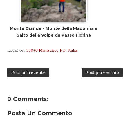
Monte Grande - Monte della Madonna e
Salto della Volpe da Passo Fiorine
Location:
35043 Monselice PD, Italia
Post più recente
Post più vecchio
0 Comments:
Posta Un Commento