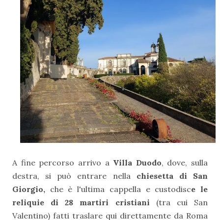
A fine percorso arrivo a
Villa Duodo
, dove, sulla
destra, si può entrare nella
chiesetta di San
Giorgio,
che è l'ultima cappella e custodisc
e le
reliquie di 28 martiri cristiani
(tra cui San
Valentino) fatti traslare qui direttamente da Roma