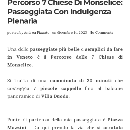
Percorso 7 Chiese Di Monselice:
Passeggiata Con Indulgenza
Plenaria
posted by
Andrea Pizzato
on dicembre 14, 2023
No Comments
Una delle
passeggiate più belle
e
semplici da fare
in Veneto
è il
Percorso delle 7 Chiese di
Monselice.
Si tratta di una
camminata di 20 minuti
che
costeggia
7 piccole cappelle
fino al balcone
panoramico di
Villa Duodo.
Punto di partenza della mia passeggiata è
Piazza
Mazzini
. Da qui prendo la via che si
arrotola