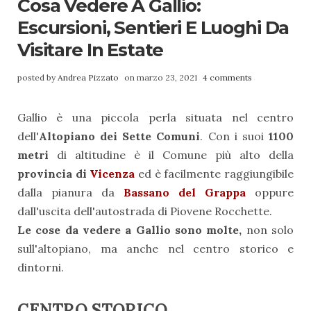
Cosa Vedere A Gallio:
Escursioni, Sentieri E Luoghi Da
Visitare In Estate
posted by
Andrea Pizzato
on marzo 23, 2021
4 comments
Gallio è una piccola perla situata nel centro
dell'
Altopiano dei Sette Comuni
. Con i suoi
1100
metri
di altitudine è il Comune più alto della
provincia di
Vicenza
ed è facilmente raggiungibile
dalla pianura da
Bassano del Grappa
oppure
dall'uscita dell'autostrada di Piovene Rocchette.
Le cose da vedere a Gallio sono molte,
non solo
sull'altopiano, ma anche nel centro storico e
dintorni.
CENTRO STORICO