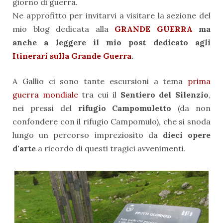
giorno di guerra.
Ne approfitto per invitarvi a visitare la sezione del
mio blog dedicata alla
GRANDE GUERRA
ma
anche a leggere il mio post dedicato agli
Itinerari sulla Grande Guerra
.
A Gallio ci sono tante escursioni a tema
prima
guerra mondiale
tra cui il
Sentiero del Silenzio
,
nei pressi del
rifugio Campomuletto
(da non
confondere con il rifugio Campomulo), che si snoda
lungo un percorso impreziosito da
dieci opere
d'arte
a ricordo di questi tragici avvenimenti.