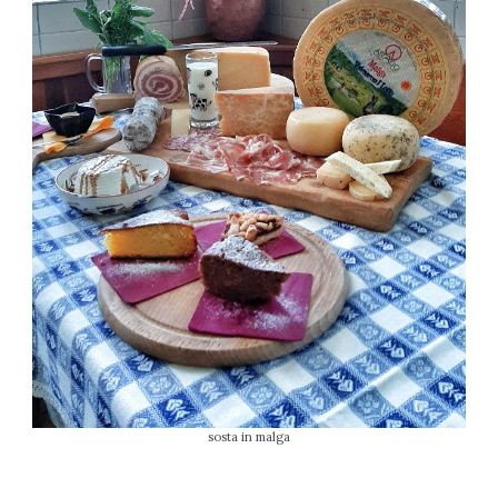
sosta in malga