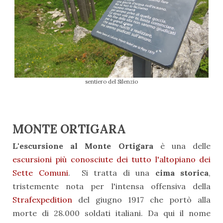
sentiero del Silenzio
MONTE ORTIGARA
L'escursione al Monte Ortigara
è una delle
escursioni più conosciute dei tutto l'altopiano dei
Sette Comuni
. Si tratta di una
cima storica
,
tristemente nota per l'intensa offensiva della
Strafexpedition
del giugno 1917 che portò alla
morte di 28.000 soldati italiani. Da qui il nome