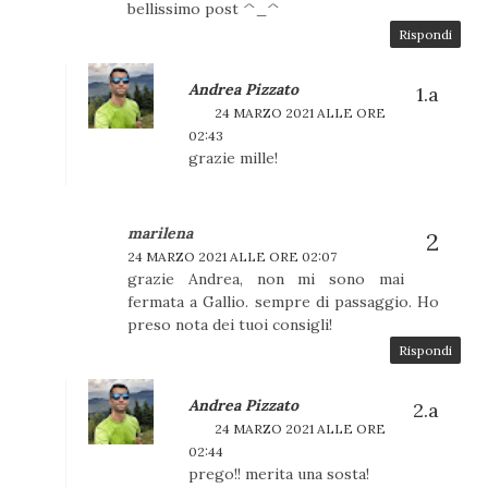
bellissimo post ^_^
Rispondi
Andrea Pizzato
24 MARZO 2021 ALLE ORE
02:43
grazie mille!
marilena
24 MARZO 2021 ALLE ORE 02:07
grazie Andrea, non mi sono mai
fermata a Gallio. sempre di passaggio. Ho
preso nota dei tuoi consigli!
Rispondi
Andrea Pizzato
24 MARZO 2021 ALLE ORE
02:44
prego!! merita una sosta!