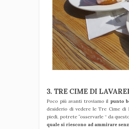
3. TRE CIME DI LAVAR
Poco più avanti troviamo il
punto b
desiderio di vedere le Tre Cime di
piedi, potrete ”osservarle “ da quest
quale si riescono ad ammirare senza