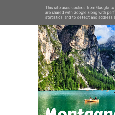
About
Contact
This site uses cookies from Google to d
are shared with Google along with perf
statistics, and to detect and address 