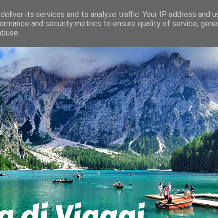
eliver its services and to analyze traffic. Your IP address and 
ormance and security metrics to ensure quality of service, gen
abuse.