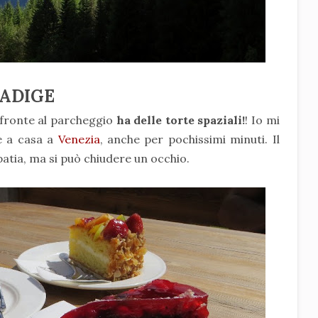
 ADIGE
i fronte al parcheggio
ha delle torte spaziali!
! Io mi
e a casa a
Venezia
, anche per pochissimi minuti. Il
atia, ma si può chiudere un occhio.