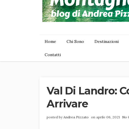
Home
Chi Sono
Destinazioni
Contatti
Val Di Landro: 
Arrivare
posted by
Andrea Pizzato
on aprile 06, 2021
No 