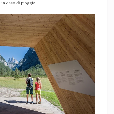
 in caso di pioggia.