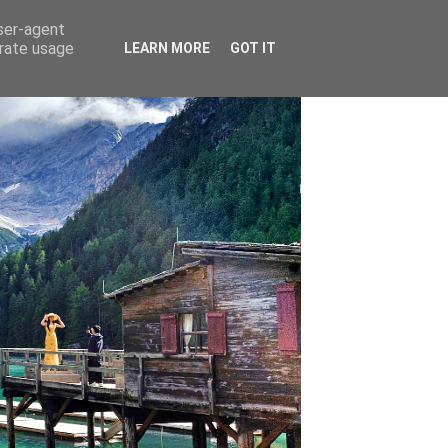
user-agent
erate usage
LEARN MORE
GOT IT