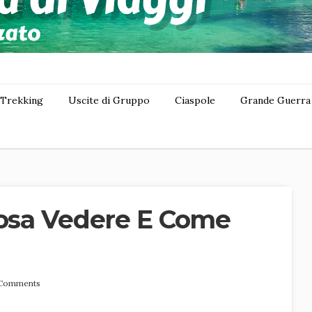
Trekking
Uscite di Gruppo
Ciaspole
Grande Guerra
Cosa Vedere E Come
Comments