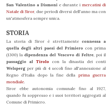
San Valentino a Dismoni
e durante i
mercatini di
Natale di Siror
, due periodi diversi dell'anno ma con
un'atmosfera sempre unica.
STORIA
La storia di Siror è strettamente
connessa a
quella degli altri paesi del Primiero
con prima
(1300) la
dipendenza del Vescovo di Feltre
, poi il
passaggio al
Tirolo
con la dinastia dei conti
Welsperg
per più di 4 secoli fino all'annessione al
Regno d'Italia dopo la fine della
prima guerra
mondiale
.
Siror ebbe autonomia comunale fino al 1927,
quando fu soppresso e i suoi territori aggregati al
Comune di Primiero.