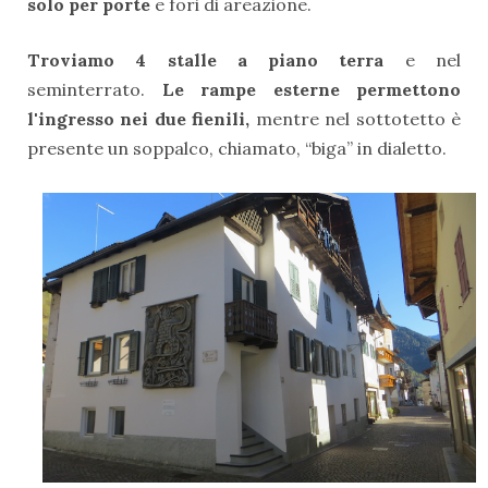
solo per porte
e fori di areazione.
Troviamo 4 stalle a piano terra
e nel
seminterrato.
Le rampe esterne permettono
l'ingresso nei due fienili,
mentre nel sottotetto è
presente un soppalco, chiamato, “biga” in dialetto.