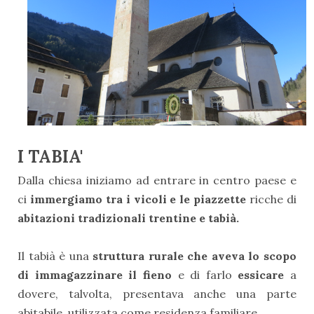
I TABIA'
Dalla chiesa iniziamo ad entrare in centro paese e
ci
immergiamo tra i vicoli e le piazzette
ricche di
abitazioni tradizionali trentine e tabià.
Il tabià è una
struttura rurale che aveva lo scopo
di immagazzinare il fieno
e di farlo
essicare
a
dovere, talvolta, presentava anche una parte
abitabile, utilizzata come residenza familiare.