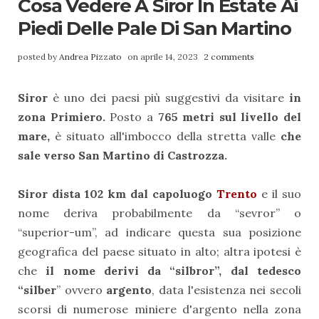
Cosa Vedere A Siror In Estate Ai
Piedi Delle Pale Di San Martino
posted by
Andrea Pizzato
on aprile 14, 2023
2 comments
Siror
è uno dei paesi più suggestivi da visitare
in
zona Primiero.
Posto a
765 metri sul livello del
mare,
è situato all'imbocco della stretta valle
che
sale verso San Martino di Castrozza.
Siror dista 102 km dal capoluogo
Trento
e il suo
nome deriva probabilmente da “sevror” o
“superior-um”, ad indicare questa sua posizione
geografica del paese situato in alto; altra ipotesi è
che
il nome derivi da “silbror”, dal tedesco
“silber
” ovvero
argento
, data l'esistenza nei secoli
scorsi di numerose miniere d'argento nella zona