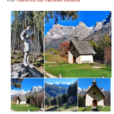
Vedi:
Chiesetta San Valentino Dismoni