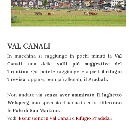
VAL CANALI
In macchina si raggiunge in pochi minuti la
Val
Canali,
una delle
valli più suggestive del
Trentino
. Qui potete raggiungere a piedi il
rifugio
Treviso
, oppure, per i più allenati,
il Pradiali.
Non andate via
senza aver ammirato il laghetto
Welsperg
, uno specchio d'acqua in cui si
riflettono
le Pale di San Martino.
Vedi:
Escursione in Val Canali
e
Rifugio Pradidali