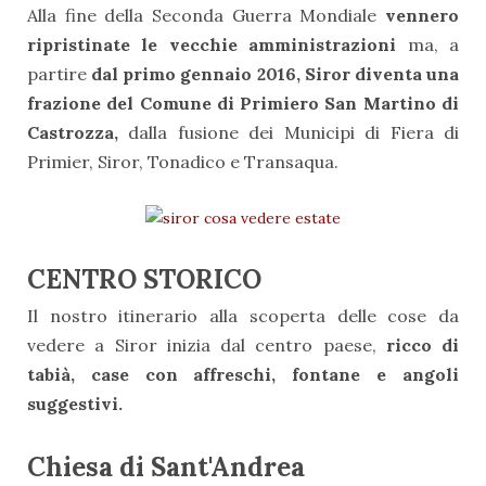
Alla fine della Seconda Guerra Mondiale
vennero
ripristinate le vecchie amministrazioni
ma, a
partire
dal primo gennaio 2016, Siror diventa una
frazione del Comune di Primiero San Martino di
Castrozza,
dalla fusione dei Municipi di Fiera di
Primier, Siror, Tonadico e Transaqua.
CENTRO STORICO
Il nostro itinerario alla scoperta delle cose da
vedere a Siror inizia dal centro paese,
ricco di
tabià, case con affreschi, fontane e angoli
suggestivi.
Chiesa di Sant'Andrea