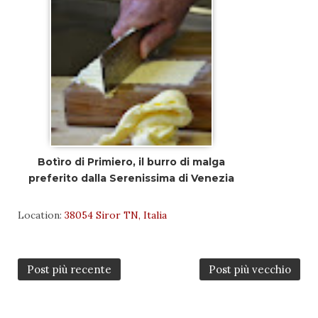
Botìro di Primiero, il burro di malga
preferito dalla Serenissima di Venezia
Location:
38054 Siror TN, Italia
Post più recente
Post più vecchio