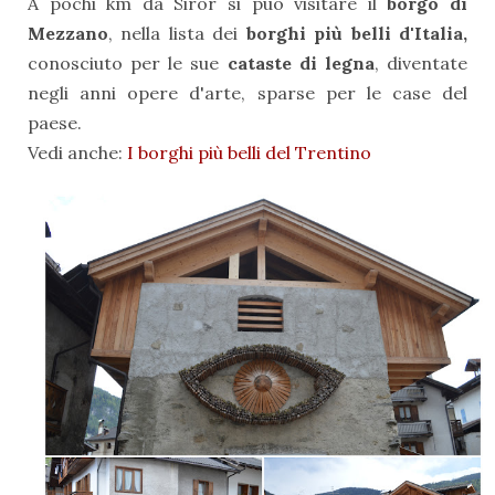
A pochi km da Siror si può visitare il
borgo di
Mezzano
, nella lista dei
borghi più belli d'Italia,
conosciuto per le sue
cataste di legna
, diventate
negli anni opere d'arte, sparse per le case del
paese.
Vedi anche:
I borghi più belli del Trentino