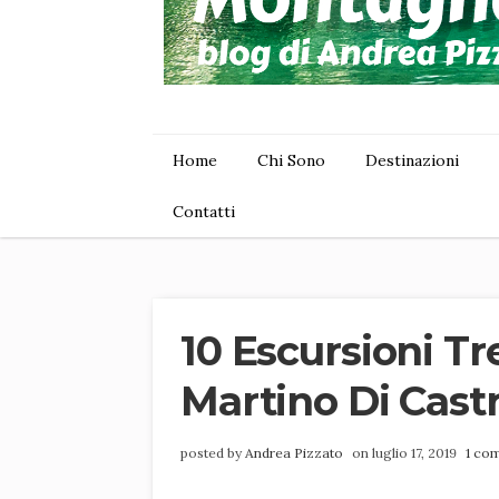
Home
Chi Sono
Destinazioni
Contatti
10 Escursioni T
Martino Di Cast
posted by
Andrea Pizzato
on luglio 17, 2019
1 co