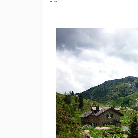
........