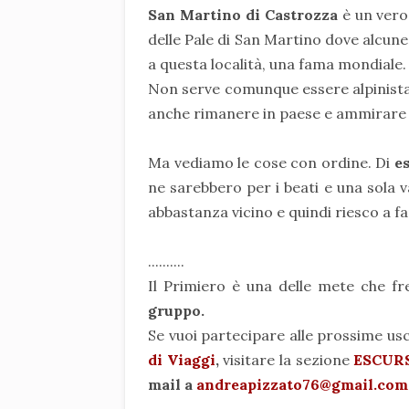
San Martino di Castrozza
è un vero
delle Pale di San Martino dove alcune
a questa località, una fama mondiale.
Non serve comunque essere alpinista
anche rimanere in paese e ammirare 
Ma vediamo le cose con ordine. Di
es
ne sarebbero per i beati e una sola v
abbastanza vicino e quindi riesco a far
..........
Il Primiero è una delle mete che f
gruppo.
Se vuoi partecipare alle prossime usci
di Viaggi
,
visitare la sezione
ESCUR
mail a
andreapizzato76@gmail.com