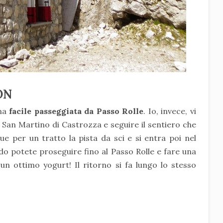
ON
na
facile passeggiata da Passo Rolle
. Io, invece, vi
 San Martino di Castrozza e seguire il sentiero che
gue per un tratto la pista da sci e si entra poi nel
ndo potete proseguire fino al Passo Rolle e fare una
un ottimo yogurt! Il ritorno si fa lungo lo stesso