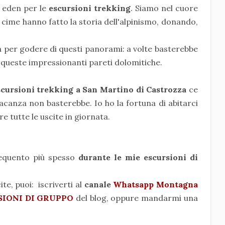
 eden per le
escursioni trekking
. Siamo nel cuore
 cime hanno fatto la storia dell'alpinismo, donando,
 per godere di questi panorami: a volte basterebbe
queste impressionanti pareti dolomitiche.
cursioni trekking a San Martino di Castrozza
ce
acanza non basterebbe. Io ho la fortuna di abitarci
e tutte le uscite in giornata.
requento più spesso
durante le mie escursioni di
te, puoi: iscriverti al
canale
Whatsapp Montagna
SIONI DI GRUPPO
del blog, oppure mandarmi una