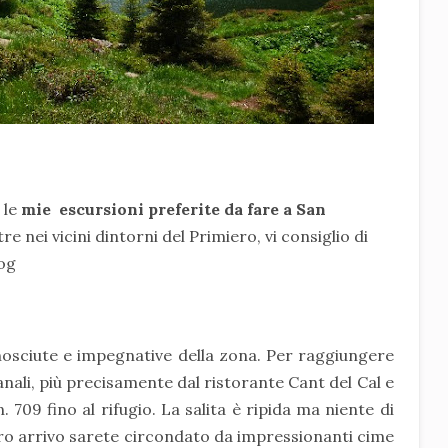
 le
mie escursioni preferite da fare a San
ltre nei vicini dintorni del Primiero, vi consiglio di
log
nosciute e impegnative della zona. Per raggiungere
 Canali, più precisamente dal ristorante Cant del Cal e
 709 fino al rifugio. La salita è ripida ma niente di
tro arrivo sarete circondato da impressionanti cime