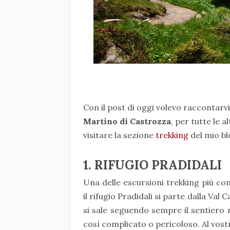
Con il post di oggi volevo raccontarvi
Martino di Castrozza
, per tutte le a
visitare la sezione
trekking
del mio b
1. RIFUGIO PRADIDALI
Una delle escursioni trekking più co
il rifugio Pradidali si parte dalla Val
si sale seguendo sempre il sentiero n.
così complicato o pericoloso. Al vos