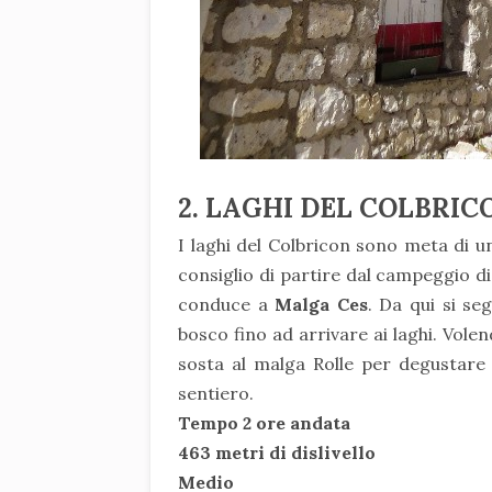
2. LAGHI DEL COLBRIC
I
laghi del Colbricon
sono meta di u
consiglio di partire dal campeggio di
conduce a
Malga Ces
. Da qui si se
bosco fino ad arrivare ai laghi. Vole
sosta al malga Rolle per degustare 
sentiero.
Tempo 2 ore andata
463 metri di dislivello
Medio