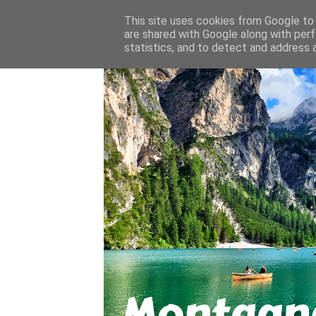
About
Contact
This site uses cookies from Google to d
are shared with Google along with perf
statistics, and to detect and address 