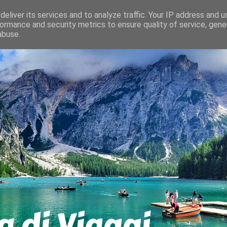
eliver its services and to analyze traffic. Your IP address and 
ormance and security metrics to ensure quality of service, gen
abuse.