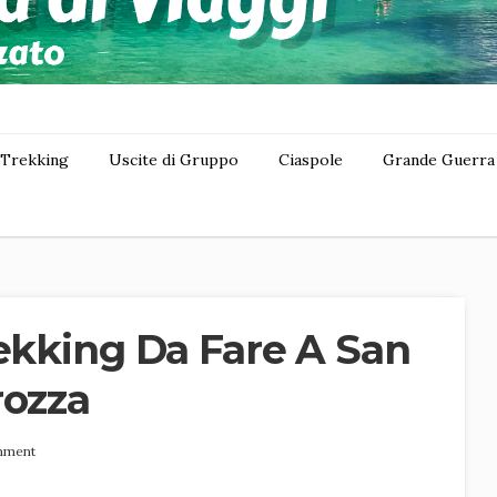
Trekking
Uscite di Gruppo
Ciaspole
Grande Guerra
rekking Da Fare A San
rozza
mment