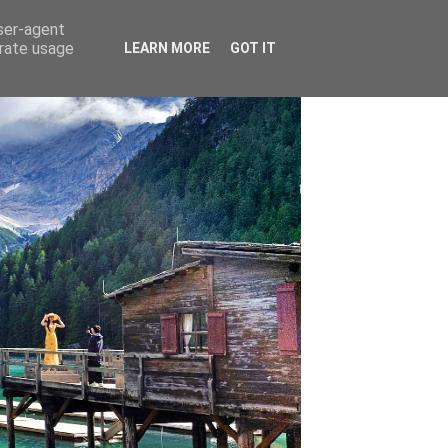
user-agent
erate usage
LEARN MORE
GOT IT