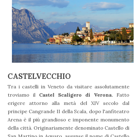
CASTELVECCHIO
Tra i castelli in Veneto da visitare assolutamente
troviamo il
Castel Scaligero di Verona.
Fatto
erigere attorno alla metà del XIV secolo dal
principe Cangrande II della Scala, dopo l'anfiteatro
Arena è il più grandioso e imponente monumento
della città. Originariamente denominato Castello di
San Martino in Aquaro, assunse il nome di Castello