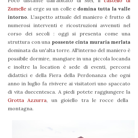
Poco distante dall'abitato di Mei, il
castello di
Zumelle
si erge su un colle e
domina tutta la valle
intorno
. L'aspetto attuale del maniero è frutto di
numerosi interventi e ricostruzioni avvenuti nel
corso dei secoli : oggi si presenta come una
struttura con una
possente cinta muraria merlata
dominata da un'alta torre. All'interno del maniero è
possibile dormire, mangiare in una piccola locanda
e inoltre la location è sede di eventi, percorsi
didattici e della Fiera della Perdonanza che ogni
anno in luglio fa rivivere ai visitatori uno spaccato
di vita duecentesca. A piedi potete raggiungere la
Grotta Azzurra
, un gioiello tra le rocce della
montagna.