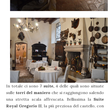
In totale ci sono
7 suite,
4 delle quali sono situate
sulle
torri del maniero
che
si raggiungono salendo
una stretta scala affrescata. Bellissima la
Suite
Royal Gregorio II
, la più preziosa del castello, con