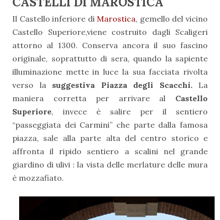
CASTELLI DI MAROSTICA
Il Castello inferiore di
Marostica
, gemello del vicino
Castello Superiore,viene costruito dagli Scaligeri
attorno al 1300. Conserva ancora il suo fascino
originale, soprattutto di sera, quando la sapiente
illuminazione mette in luce la sua facciata rivolta
verso la
suggestiva Piazza degli Scacchi.
La
maniera corretta per arrivare al
Castello
Superiore
, invece è salire per il sentiero
“passeggiata dei Carmini” che parte dalla famosa
piazza, sale alla parte alta del centro storico e
affronta il ripido sentiero a scalini nel grande
giardino di ulivi : la vista delle merlature delle mura
è mozzafiato.