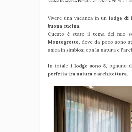
posted by
Andrea Pizzato
on ottobre 20, 2023
N
Vivere una vacanza in un
lodge di 
buona cucina.
Questo è stato il tema del mio s
Montegrotto,
dove da poco sono sta
unica in simbiosi con la natura e l'arc
In totale
i lodge sono 8,
ognuno di
perfetta tra natura e architettura.