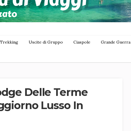
Trekking
Uscite di Gruppo
Ciaspole
Grande Guerra
odge Delle Terme
ggiorno Lusso In