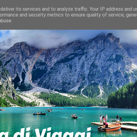
eliver its services and to analyze traffic. Your IP address and 
ormance and security metrics to ensure quality of service, gen
abuse.