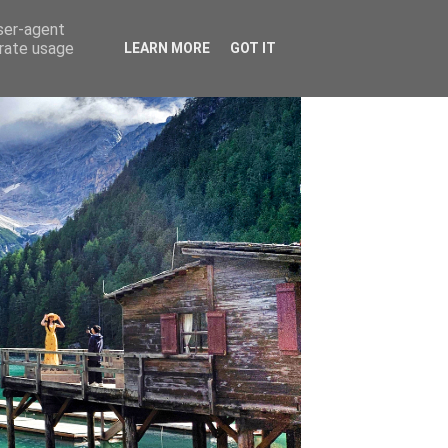
user-agent
erate usage
LEARN MORE
GOT IT