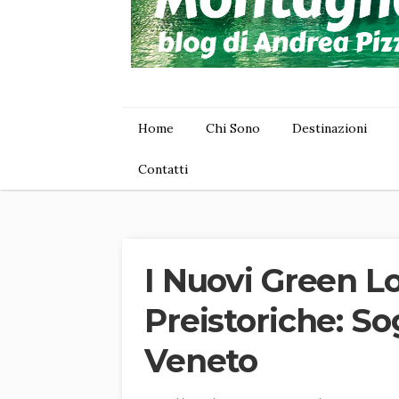
Home
Chi Sono
Destinazioni
Contatti
I Nuovi Green L
Preistoriche: So
Veneto