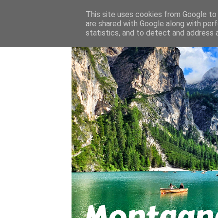
About
Contact
This site uses cookies from Google to d
are shared with Google along with perf
statistics, and to detect and address 