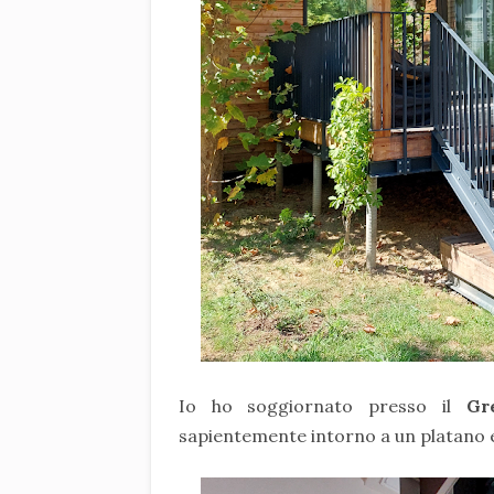
Io ho soggiornato presso il
Gr
sapientemente intorno a un platano e 