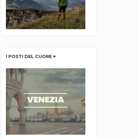
I POSTI DEL CUORE ♥