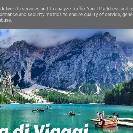
eliver its services and to analyze traffic. Your IP address and 
ormance and security metrics to ensure quality of service, gen
abuse.