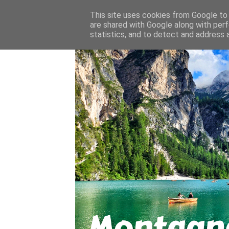
About
Contact
This site uses cookies from Google to d
are shared with Google along with perf
statistics, and to detect and address 