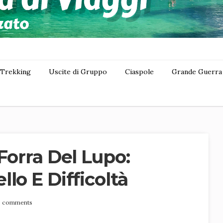
Trekking
Uscite di Gruppo
Ciaspole
Grande Guerra
Forra Del Lupo:
lo E Difficoltà
6 comments