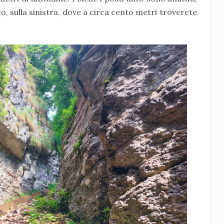
, sulla sinistra, dove a circa cento metri troverete