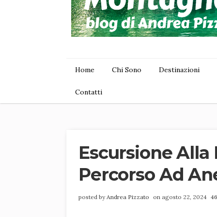
Home
Chi Sono
Destinazioni
Contatti
Escursione Alla 
Percorso Ad Anel
posted by
Andrea Pizzato
on agosto 22, 2024
4