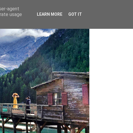
user-agent
erate usage
LEARN MORE
GOT IT