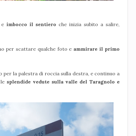
 e
imbocco il sentiero
che inizia subito a salire,
o per scattare qualche foto e
ammirare il primo
o per la palestra di roccia sulla destra, e continuo a
le
splendide vedute sulla valle del Taragnolo e