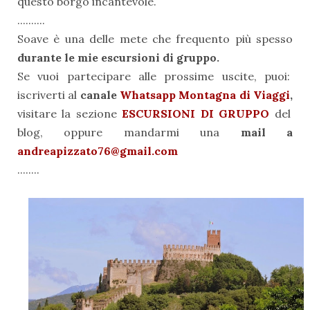
questo borgo incantevole.
..........
Soave è una delle mete che frequento più spesso
durante le mie escursioni di gruppo.
Se vuoi partecipare alle prossime uscite, puoi:
iscriverti al
canale
Whatsapp Montagna di Viaggi
,
visitare la sezione
ESCURSIONI DI GRUPPO
del
blog, oppure mandarmi una
mail a
andreapizzato76@gmail.com
........