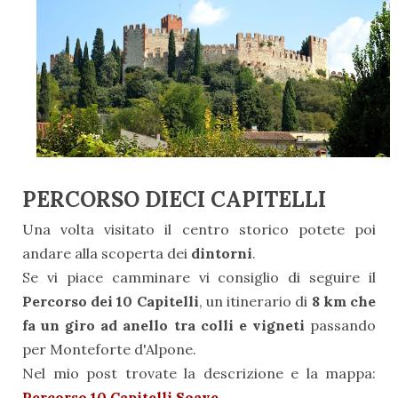
PERCORSO DIECI CAPITELLI
Una volta visitato il centro storico potete poi
andare alla scoperta dei
dintorni
.
Se vi piace camminare vi consiglio di seguire il
Percorso dei 10 Capitelli
, un itinerario di
8 km che
fa un giro ad anello tra colli e vigneti
passando
per Monteforte d'Alpone.
Nel mio post trovate la descrizione e la mappa:
Percorso 10 Capitelli Soave