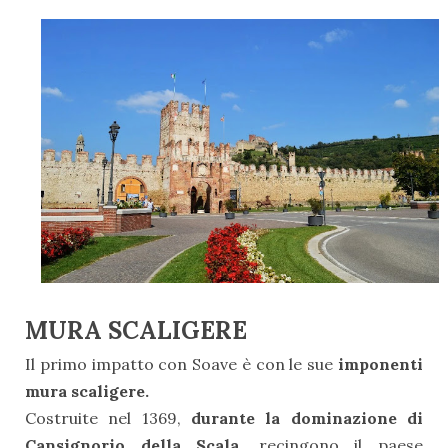
MURA SCALIGERE
Il primo impatto con Soave è con le sue
imponenti
mura scaligere.
Costruite nel 1369,
durante la dominazione di
Cansignorio della Scala
, recingono il paese