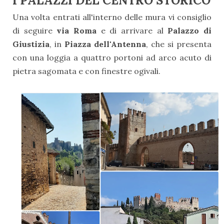
I PALAZZI DEL CENTRO STORICO
Una volta entrati all'interno delle mura vi consiglio
di seguire
via Roma
e di arrivare al
Palazzo di
Giustizia
, in
Piazza dell'Antenna
, che si presenta
con una loggia a quattro portoni ad arco acuto di
pietra sagomata e con finestre ogivali.