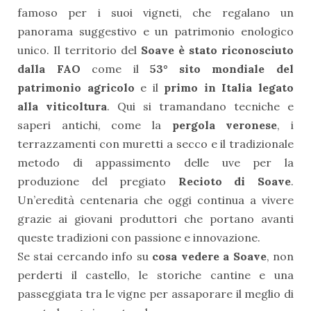
famoso per i suoi vigneti, che regalano un
panorama suggestivo e un patrimonio enologico
unico. Il territorio del
Soave è stato riconosciuto
dalla FAO
come il
53° sito mondiale del
patrimonio agricolo
e il
primo in Italia legato
alla viticoltura
. Qui si tramandano tecniche e
saperi antichi, come la
pergola veronese
, i
terrazzamenti con muretti a secco e il tradizionale
metodo di appassimento delle uve per la
produzione del pregiato
Recioto di Soave
.
Un’eredità centenaria che oggi continua a vivere
grazie ai giovani produttori che portano avanti
queste tradizioni con passione e innovazione.
Se stai cercando
info su
cosa vedere a Soave
, non
perderti il castello, le storiche cantine e una
passeggiata tra le vigne per assaporare il meglio di