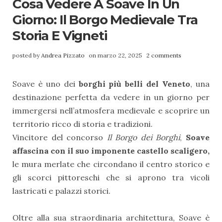
Cosa Vedere A Soave In Un
Giorno: Il Borgo Medievale Tra
Storia E Vigneti
posted by
Andrea Pizzato
on marzo 22, 2025
2 comments
Soave è uno dei
borghi più belli del Veneto
, una
destinazione perfetta da vedere in un giorno per
immergersi nell’atmosfera medievale e scoprire un
territorio ricco di storia e tradizioni.
Vincitore del concorso
Il Borgo dei Borghi
,
Soave
affascina con il suo imponente castello scaligero,
le mura merlate che circondano il centro storico e
gli scorci pittoreschi che si aprono tra vicoli
lastricati e palazzi storici.
Oltre alla sua straordinaria architettura, Soave è