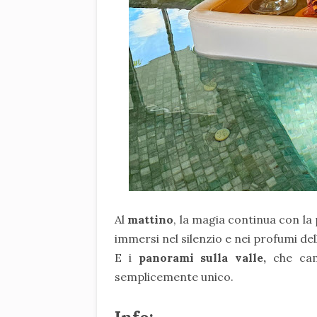
Al
mattino
, la magia continua con la 
immersi nel silenzio e nei profumi de
E i
panorami sulla valle,
che cam
semplicemente unico.