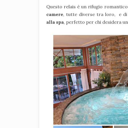
Questo relais è un rifugio romantic
camere
, tutte diverse tra loro, e d
alla spa
, perfetto per chi desidera u