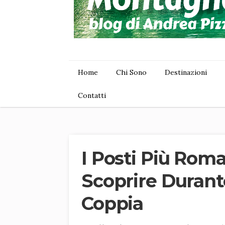
Home
Chi Sono
Destinazioni
Contatti
I Posti Più Roma
Scoprire Durant
Coppia