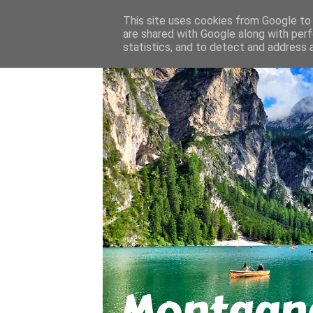
About
Contact
This site uses cookies from Google to d
are shared with Google along with perf
statistics, and to detect and address 