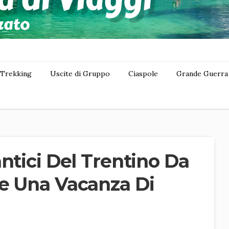
Trekking
Uscite di Gruppo
Ciaspole
Grande Guerra
ntici Del Trentino Da
e Una Vacanza Di