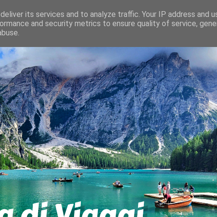
eliver its services and to analyze traffic. Your IP address and 
ormance and security metrics to ensure quality of service, gen
abuse.