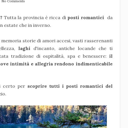
No Comments
?
Tutta la provincia è ricca di
posti romantici
da
in estate che in inverno.
a memoria storie di amori accesi, vasti rasserenanti
ellezza,
laghi
d'incanto, antiche locande che ti
ata tradizione di ospitalità, spa e benessere:
il
ove intimità e allegria rendono indimenticabile
di certo per
scoprire tutti i posti romantici del
io.