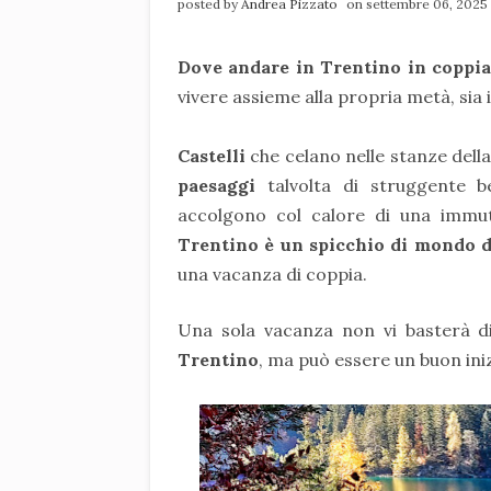
posted by
Andrea Pizzato
on settembre 06, 2025
Dove andare in Trentino in coppia
vivere assieme alla propria metà, sia 
Castelli
che celano nelle stanze dell
paesaggi
talvolta di struggente b
accolgono col calore di una immut
Trentino è un spicchio di mondo d
una vacanza di coppia.
Una sola vacanza non vi basterà 
Trentino
, ma può essere un buon iniz