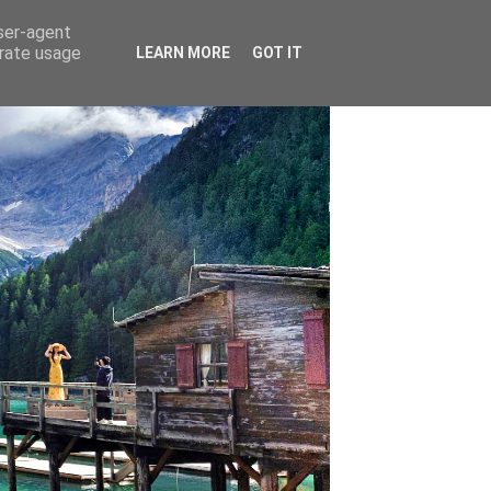
user-agent
erate usage
LEARN MORE
GOT IT