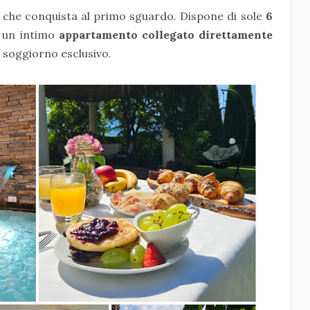
o che conquista al primo sguardo. Dispone di sole
6
i un intimo
appartamento collegato direttamente
n soggiorno esclusivo.