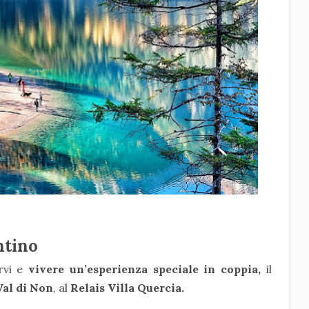
ntino
rvi e
vivere un’esperienza speciale in coppia,
il
Val di Non
, al
Relais Villa Quercia.