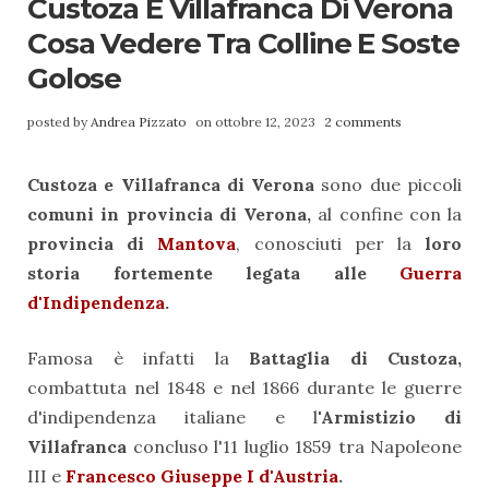
Custoza E Villafranca Di Verona
Cosa Vedere Tra Colline E Soste
Golose
posted by
Andrea Pizzato
on ottobre 12, 2023
2 comments
Custoza e Villafranca di Verona
sono due piccoli
comuni in provincia di Verona,
al confine con la
provincia di
Mantova
, conosciuti per la
loro
storia fortemente legata alle
Guerra
d'Indipendenza
.
Famosa è infatti la
Battaglia di Custoza,
combattuta nel 1848 e nel 1866 durante le guerre
d'indipendenza italiane e l
'Armistizio di
Villafranca
concluso l'11 luglio 1859 tra Napoleone
III e
Francesco Giuseppe I d'Austria
.