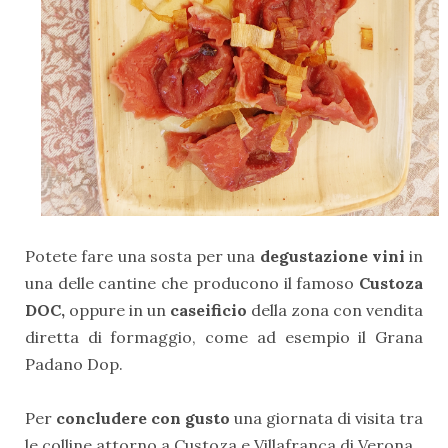
Potete fare una sosta per una
degustazione vini
in
una delle cantine che producono il famoso
Custoza
DOC,
oppure in un
caseificio
della zona con vendita
diretta di formaggio, come ad esempio il Grana
Padano Dop.
Per
concludere con gusto
una giornata di visita tra
le colline attorno a Custoza e Villafranca di Verona.