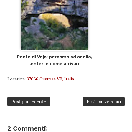
Ponte di Veja: percorso ad anello,
senteri e come arrivare
Location:
37066 Custoza VR, Italia
Post più recente
Post più vecchio
2 Commenti: