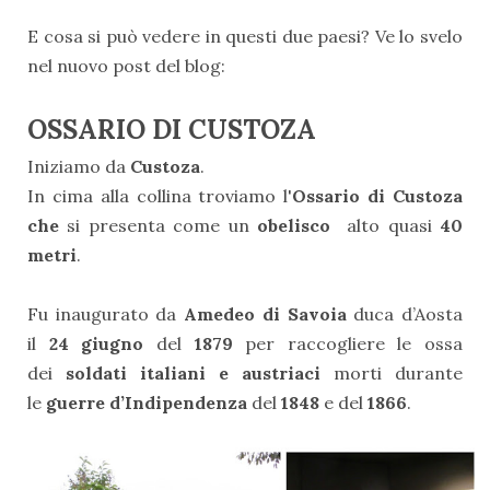
E cosa si può vedere in questi due paesi? Ve lo svelo
nel nuovo post del blog:
OSSARIO DI CUSTOZA
Iniziamo da
Custoza
.
In cima alla collina troviamo l'
Ossario di Custoza
che
si presenta come un
obelisco
alto quasi
40
metri
.
Fu inaugurato da
Amedeo di Savoia
duca d’Aosta
il
24 giugno
del
1879
per raccogliere le ossa
dei
soldati italiani e austriaci
morti durante
le
guerre d’Indipendenza
del
1848
e del
1866
.