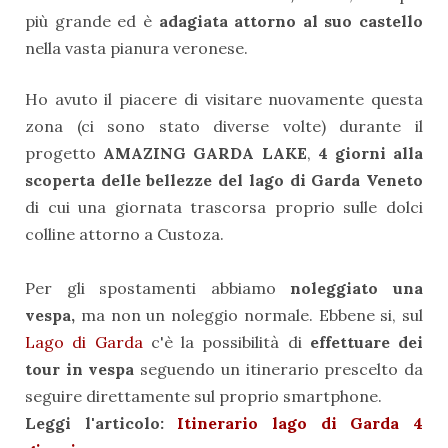
più grande ed è
adagiata attorno al suo castello
nella vasta pianura veronese.
Ho avuto il piacere di visitare nuovamente questa
zona (ci sono stato diverse volte) durante il
progetto
AMAZING GARDA LAKE
,
4 giorni alla
scoperta delle bellezze del lago di Garda Veneto
di cui una giornata trascorsa proprio sulle dolci
colline attorno a Custoza.
Per gli spostamenti abbiamo
noleggiato una
vespa,
ma non un noleggio normale. Ebbene si, sul
Lago di Garda
c'è la possibilità di
effettuare dei
tour in vespa
seguendo un itinerario prescelto da
seguire direttamente sul proprio smartphone.
Leggi l'articolo:
Itinerario lago di Garda 4