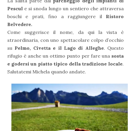
La salita parte dal
parcheggio degli impianti di
Pescul
e si snoda lungo un sentiero che attraversa
boschi e prati, fino a raggiungere il
Ristoro
Belvedere.
Come suggerisce il nome, da qui la vista è
straordinaria, con uno spettacolare colpo d’occhio
su
Pelmo, Civetta e il Lago di Alleghe
. Questo
rifugio è anche un ottimo punto per fare una
sosta
e godersi un piatto tipico della tradizione locale
.
Salutatemi Michela quando andate.