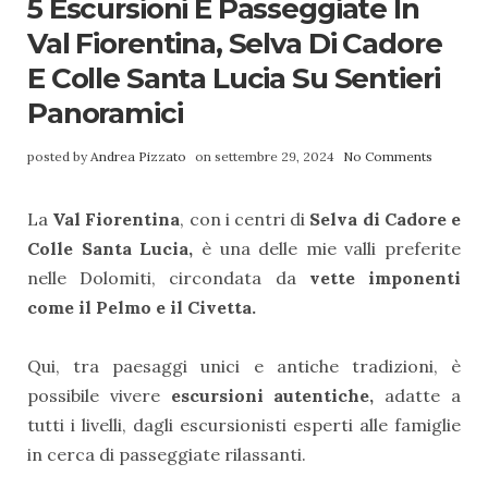
5 Escursioni E Passeggiate In
Val Fiorentina, Selva Di Cadore
E Colle Santa Lucia Su Sentieri
Panoramici
posted by
Andrea Pizzato
on settembre 29, 2024
No Comments
La
Val Fiorentina
, con i centri di
Selva di Cadore e
Colle Santa Lucia,
è una delle mie valli preferite
nelle Dolomiti, circondata da
vette imponenti
come il Pelmo e il Civetta.
Qui, tra paesaggi unici e antiche tradizioni, è
possibile vivere
escursioni autentiche,
adatte a
tutti i livelli, dagli escursionisti esperti alle famiglie
in cerca di passeggiate rilassanti.