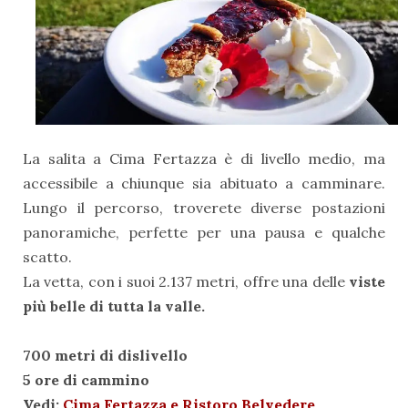
La salita a Cima Fertazza è di livello medio, ma
accessibile a chiunque sia abituato a camminare.
Lungo il percorso, troverete diverse postazioni
panoramiche, perfette per una pausa e qualche
scatto.
La vetta, con i suoi 2.137 metri, offre una delle
viste
più belle di tutta la valle.
700 metri di dislivello
5 ore di cammino
Vedi:
Cima Fertazza e Ristoro Belvedere