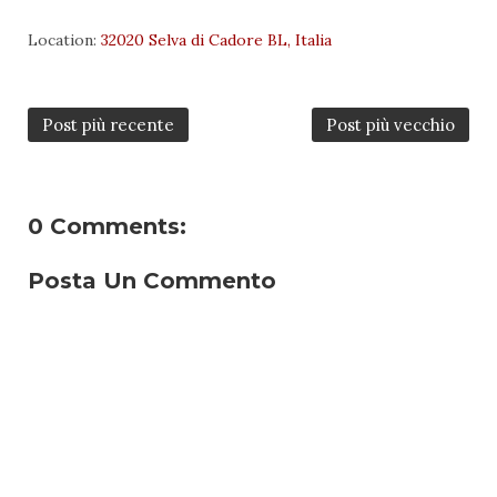
Location:
32020 Selva di Cadore BL, Italia
Post più recente
Post più vecchio
0 Comments:
Posta Un Commento