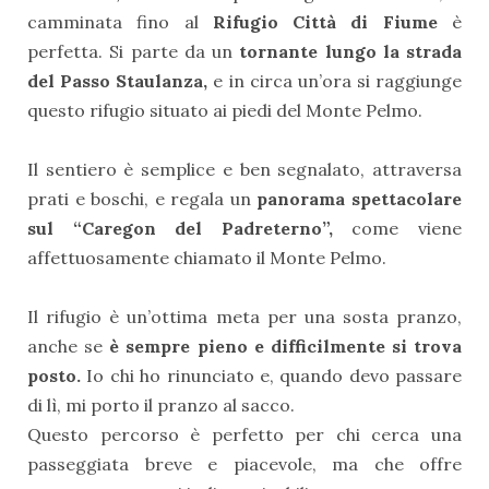
camminata fino al
Rifugio Città di Fiume
è
perfetta. Si parte da un
tornante lungo la strada
del Passo Staulanza,
e in circa un’ora si raggiunge
questo rifugio situato ai piedi del Monte Pelmo.
Il sentiero è semplice e ben segnalato, attraversa
prati e boschi, e regala un
panorama
spettacolare
sul “Caregon del Padreterno”,
come viene
affettuosamente chiamato il Monte Pelmo.
Il rifugio è un’ottima meta per una sosta pranzo,
anche se
è sempre pieno e difficilmente si trova
posto.
Io chi ho rinunciato e, quando devo passare
di lì, mi porto il pranzo al sacco.
Questo percorso è perfetto per chi cerca una
passeggiata breve e piacevole, ma che offre