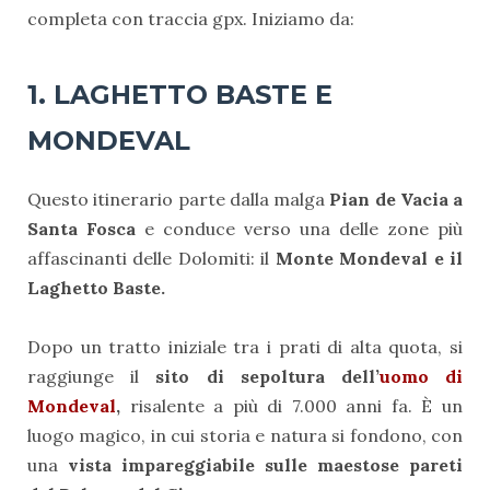
completa con traccia gpx. Iniziamo da:
1.
LAGHETTO BASTE E
MONDEVAL
Questo itinerario parte dalla malga
Pian de Vacia a
Santa Fosca
e conduce verso una delle zone più
affascinanti delle Dolomiti: il
Monte Mondeval e il
Laghetto Baste.
Dopo un tratto iniziale tra i prati di alta quota, si
raggiunge il
sito di sepoltura dell’
uomo di
Mondeval
,
risalente a più di 7.000 anni fa. È un
luogo magico, in cui storia e natura si fondono, con
una
vista impareggiabile sulle maestose pareti