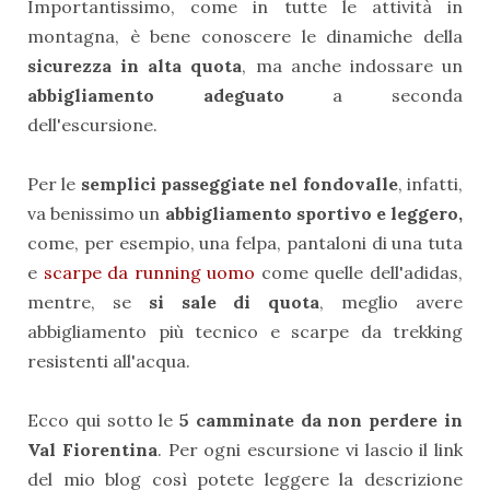
Importantissimo, come in tutte le attività in
montagna, è bene conoscere le dinamiche della
sicurezza in alta quota
, ma anche indossare un
abbigliamento adeguato
a seconda
dell'escursione.
Per le
semplici passeggiate nel fondovalle
, infatti,
va benissimo un
abbigliamento sportivo e leggero,
come, per esempio, una felpa, pantaloni di una tuta
e
scarpe da running uomo
come quelle dell'adidas,
mentre, se
si sale di quota
, meglio avere
abbigliamento più tecnico e scarpe da trekking
resistenti all'acqua.
Ecco qui sotto le
5 camminate da non perdere in
Val Fiorentina
. Per ogni escursione vi lascio il link
del mio blog così potete leggere la descrizione