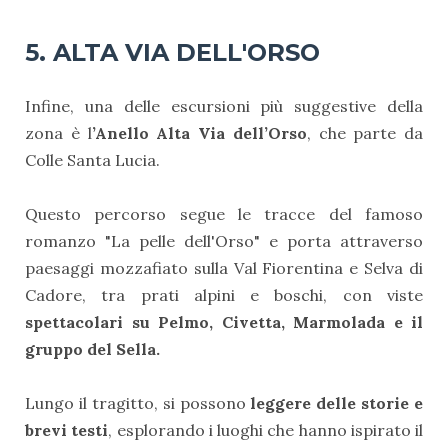
5.
ALTA VIA DELL'ORSO
Infine, una delle escursioni più suggestive della
zona è l
’Anello Alta Via dell’Orso
, che parte da
Colle Santa Lucia.
Questo percorso segue le tracce del famoso
romanzo "La pelle dell'Orso" e porta attraverso
paesaggi mozzafiato sulla Val Fiorentina e Selva di
Cadore, tra prati alpini e boschi, con viste
spettacolari su Pelmo, Civetta, Marmolada e il
gruppo del Sella.
Lungo il tragitto, si possono
leggere delle storie e
brevi testi
, esplorando i luoghi che hanno ispirato il