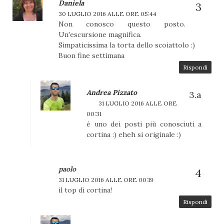
Daniela
30 LUGLIO 2016 ALLE ORE 05:44
Non conosco questo posto.
Un'escursione magnifica.
Simpaticissima la torta dello scoiattolo :)
Buon fine settimana
Rispondi
Andrea Pizzato
31 LUGLIO 2016 ALLE ORE
00:31
è uno dei posti più conosciuti a
cortina :) eheh si originale :)
paolo
31 LUGLIO 2016 ALLE ORE 00:19
il top di cortina!
Rispondi