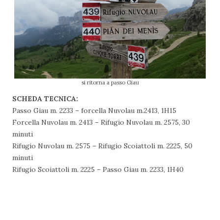
si ritorna a passo Giau
SCHEDA TECNICA:
Passo Giau m. 2233 – forcella Nuvolau m.2413, 1H15
Forcella Nuvolau m. 2413 – Rifugio Nuvolau m. 2575, 30
minuti
Rifugio Nuvolau m. 2575 – Rifugio Scoiattoli m. 2225, 50
minuti
Rifugio Scoiattoli m. 2225 – Passo Giau m. 2233, 1H40