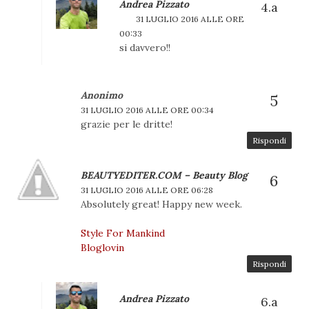
Andrea Pizzato
31 LUGLIO 2016 ALLE ORE
00:33
si davvero!!
Anonimo
31 LUGLIO 2016 ALLE ORE 00:34
grazie per le dritte!
Rispondi
BEAUTYEDITER.COM – Beauty Blog
31 LUGLIO 2016 ALLE ORE 06:28
Absolutely great! Happy new week.
Style For Mankind
Bloglovin
Rispondi
Andrea Pizzato