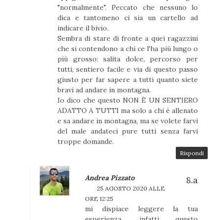
"normalmente". Peccato che nessuno lo
dica e tantomeno ci sia un cartello ad
indicare il bivio.
Sembra di stare di fronte a quei ragazzini
che si contendono a chi ce l'ha più lungo o
più grosso: salita dolce, percorso per
tutti, sentiero facile e via di questo passo
giusto per far sapere a tutti quanto siete
bravi ad andare in montagna.
Io dico che questo NON È UN SENTIERO
ADATTO A TUTTI ma solo a chi è allenato
e sa andare in montagna, ma se volete farvi
del male andateci pure tutti senza farvi
troppe domande.
Rispondi
Andrea Pizzato
25 AGOSTO 2020 ALLE
ORE 12:25
mi dispiace leggere la tua
esperienza, infatti questo