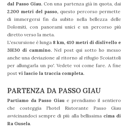
dal Passo Giau.
Con una partenza già in quota, dai
2.200 metri del passo,
questo percorso permette
di immergersi fin da subito nella bellezza delle
Dolomiti, con panorami unici e un percorso più
diretto verso la meta.
L'escursione è lunga
8 km, 410 metri di dislivello e
3H30 di cammino.
Nel post qui sotto ho messo
anche una deviazione al ritorno al rifugio Scoiattoli
per allungarla un po'. Vedete voi come fare. A fine
post
vi lascio la traccia completa.
PARTENZA DA PASSO GIAU
Partiamo da Passo Giau
e prendiamo il sentiero
che costeggia l'hotel Ristorante Passo Giau
avvicinandoci sempre di più alla bellissima
cima di
Ra Gusela
.