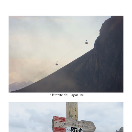
le funivie del Lagazuoi