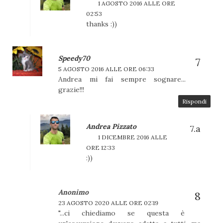
1 AGOSTO 2016 ALLE ORE
02:53
thanks :))
Speedy70
5 AGOSTO 2016 ALLE ORE 06:33
Andrea mi fai sempre sognare...
grazie!!!
Rispondi
Andrea Pizzato
1 DICEMBRE 2016 ALLE
ORE 12:33
:))
Anonimo
23 AGOSTO 2020 ALLE ORE 02:19
"...ci chiediamo se questa è