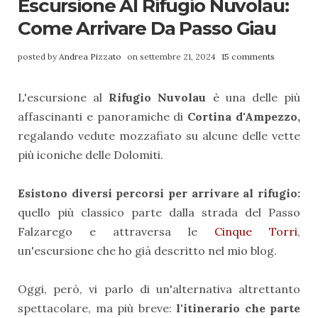
Escursione Al Rifugio Nuvolau:
Come Arrivare Da Passo Giau
posted by
Andrea Pizzato
on settembre 21, 2024
15 comments
L'escursione al
Rifugio Nuvolau
è una delle più
affascinanti e panoramiche di
Cortina d'Ampezzo,
regalando vedute mozzafiato su alcune delle vette
più iconiche delle Dolomiti.
Esistono diversi percorsi per arrivare al rifugio:
quello più classico parte dalla strada del Passo
Falzarego e attraversa le
Cinque Torri
,
un'escursione che ho già descritto nel mio blog.
Oggi, però, vi parlo di un'alternativa altrettanto
spettacolare, ma più breve:
l'itinerario che parte