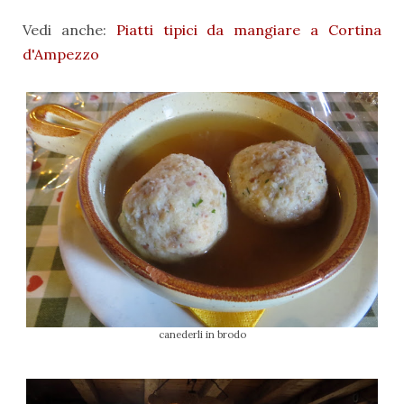
Vedi anche:
Piatti tipici da mangiare a Cortina
d'Ampezzo
canederli in brodo