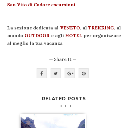
San Vito di Cadore escursioni
La sezione dedicata al
VENETO
, al
TREKKING
, al
mondo
OUTDOOR
e agli
HOTEL
per organizzare
al meglio la tua vacanza
— Share It —
RELATED POSTS