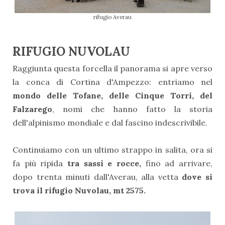
rifugio Averau
RIFUGIO NUVOLAU
Raggiunta questa forcella il panorama si apre verso
la conca di Cortina d'Ampezzo: entriamo nel
mondo delle Tofane, delle Cinque Torri, del
Falzarego
, nomi che hanno fatto la storia
dell'alpinismo mondiale e dal fascino indescrivibile.
Continuiamo con un ultimo strappo in salita, ora si
fa più ripida
tra sassi e rocce,
fino ad arrivare,
dopo trenta minuti dall'Averau, alla vetta
dove si
trova il rifugio Nuvolau, mt 2575.