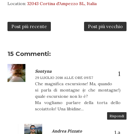
Location:
32043 Cortina d'Ampezzo BL, Italia
Post più recente
Post più vecchio
15 Commenti:
Sontyna
29 LUGLIO 2016 ALLE ORE 09:57
Che magnifica escursione! Ma, quando
si parla di montagne (e che montagne!)
quale escursione non lo è?
Ma vogliamo parlare della torta dello
scoiattolo! Una libidine...
Rispondi
Andrea Pizzato