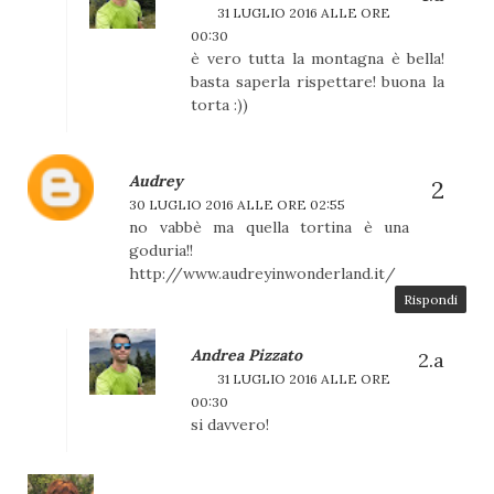
31 LUGLIO 2016 ALLE ORE
00:30
è vero tutta la montagna è bella!
basta saperla rispettare! buona la
torta :))
Audrey
30 LUGLIO 2016 ALLE ORE 02:55
no vabbè ma quella tortina è una
goduria!!
http://www.audreyinwonderland.it/
Rispondi
Andrea Pizzato
31 LUGLIO 2016 ALLE ORE
00:30
si davvero!