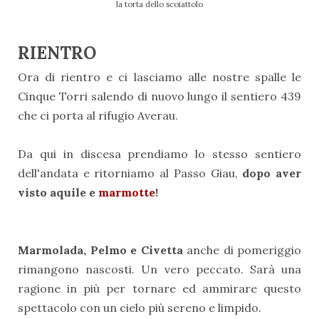
la torta dello scoiattolo
RIENTRO
Ora di rientro e ci lasciamo alle nostre spalle le
Cinque Torri salendo di nuovo lungo il sentiero 439
che ci porta al rifugio Averau.
Da qui in discesa prendiamo lo stesso sentiero
dell'andata e ritorniamo al Passo Giau,
dopo aver
visto aquile e
marmotte
!
Marmolada, Pelmo e Civetta
anche di pomeriggio
rimangono nascosti. Un vero peccato. Sarà una
ragione in più per tornare ed ammirare questo
spettacolo con un cielo più sereno e limpido.