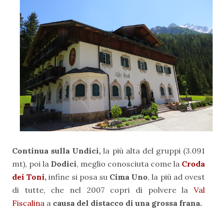
Continua sulla Undici,
la più alta del gruppi (3.091
mt), poi la
Dodici
, meglio conosciuta come la
Croda
dei Toni
,
infine si posa su
Cima Uno
, la più ad ovest
di tutte, che nel 2007 copri di polvere la
Val
Fiscalina
a
causa del distacco di una grossa frana.