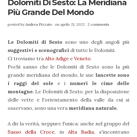
Dolomiti Di Sesto: La Meridiana
Più Grande Del Mondo
posted by
Andrea Pizzato
on aprile 21, 2022
2 comments
Le Dolomiti di Sesto
sono uno degli angoli più
suggestivi e scenografici
di tutte le Dolomiti.
Ci troviamo tra
Alto Adige
e
Veneto
.
Pochi sanno che le Dolomiti di Sesto sono la più
grande meridiana del mondo, le sue
lancette sono
i raggi del sole
e i
numeri le cime delle
montagne.
Le Dolomiti di Sesto, per la disposizione
delle vette e l'orientamento della valle da cui si
osservano, sono una vera
meridiana naturale.
A dir la verità, neppure l'unica: anche nel gruppo del
Sasso della Croce
, in
Alta Badia
, s'incontrano