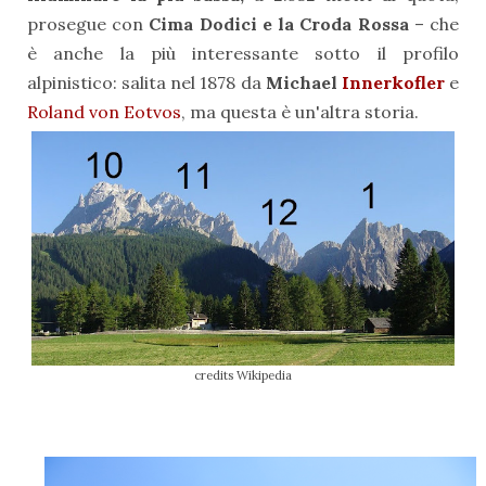
prosegue con
Cima Dodici e la Croda Rossa
– che
è anche la più interessante sotto il profilo
alpinistico: salita nel 1878 da
Michael
Innerkofler
e
Roland von Eotvos
, ma questa è un'altra storia.
credits Wikipedia