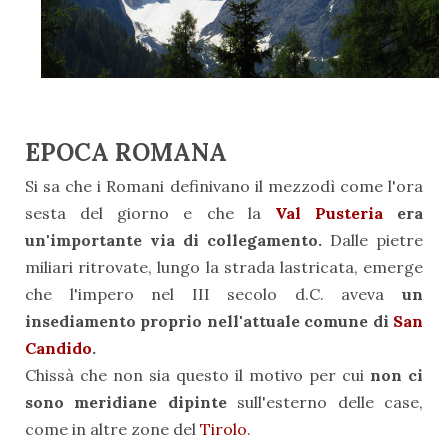
EPOCA ROMANA
Si sa che i Romani definivano il mezzodì come l'ora
sesta del giorno e che la
Val Pusteria
era
un'importante via di collegamento.
Dalle pietre
miliari ritrovate, lungo la strada lastricata, emerge
che l'impero nel III secolo d.C. aveva
un
insediamento proprio nell'attuale comune di
San
Candido
.
Chissà che non sia questo il motivo per cui
non ci
sono meridiane dipinte
sull'esterno delle case,
come in altre zone del
Tirolo
.