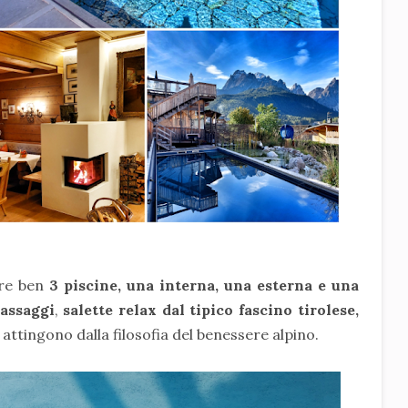
fre ben
3
piscine, una interna, una esterna e una
assaggi
,
salette relax dal tipico fascino tirolese,
ttingono dalla filosofia del benessere alpino.