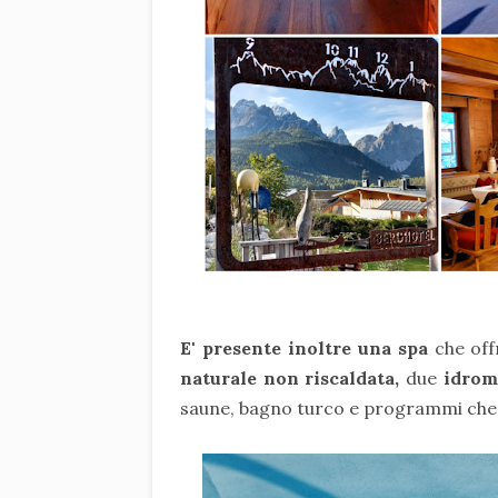
E' presente inoltre una spa
che of
naturale non riscaldata,
due
idrom
saune, bagno turco e programmi che a