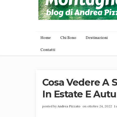
Home
Chi Sono
Destinazioni
Contatti
Cosa Vedere A Se
In Estate E Aut
posted by
Andrea Pizzato
on ottobre 24, 2022
1