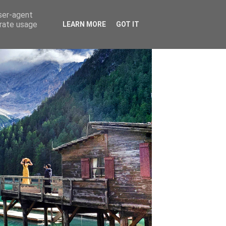
user-agent
erate usage
LEARN MORE
GOT IT