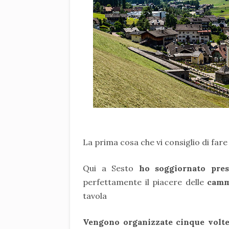
La prima cosa che vi consiglio di far
Qui a Sesto
ho soggiornato pre
perfettamente il piacere delle
cammi
tavola
Vengono organizzate cinque volt