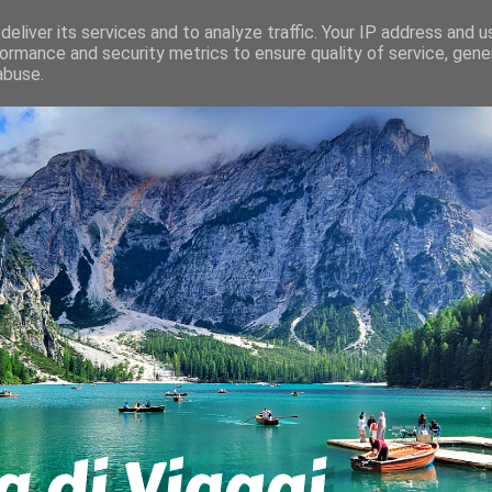
eliver its services and to analyze traffic. Your IP address and 
ormance and security metrics to ensure quality of service, gen
abuse.