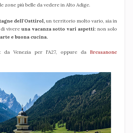
e zone più belle da vedere in Alto Adige.
agne dell'Osttirol,
un territorio molto vario, sia in
 di vivere
una vacanza sotto vari aspetti:
non solo
 arte e buona cucina.
:
da Venezia per l'A27, oppure da
Bressanone