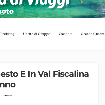
Trekking
Uscite di Gruppo
Ciaspole
Grande Guerra
sto E In Val Fiscalina
unno
 comment