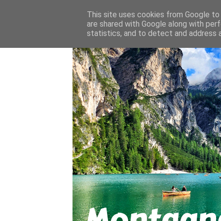
About
Contact
This site uses cookies from Google to d
are shared with Google along with perf
statistics, and to detect and address 