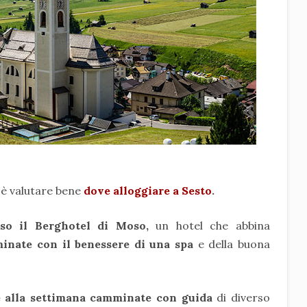
e è valutare bene
dove alloggiare a Sesto
.
sso il Berghotel di Moso,
un hotel che abbina
nate con il benessere di una spa
e della buona
e alla settimana camminate con guida
di diverso