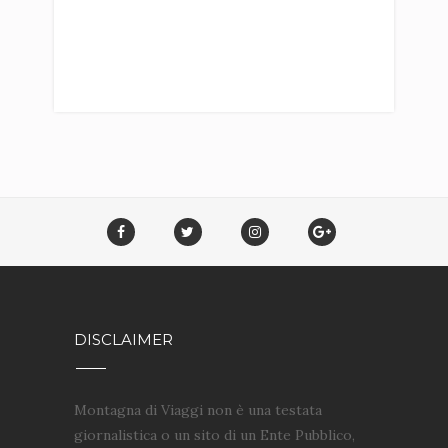
DISCLAIMER
Montagna di Viaggi non è una testata
giornalistica o un sito di un Ente Pubblico,