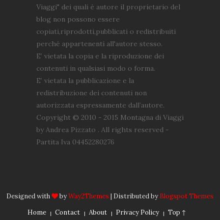
Viaggi" dei quali è autore il proprietario del
blog non possono essere
copiati,riprodotti,pubblicati o redistribuiti
perché appartenenti all'autore stesso.
E’ vietata la copia e la riproduzione dei
contenuti in qualsiasi modo o forma.
E’ vietata la pubblicazione e la
redistribuzione dei contenuti non
autorizzata espressamente dall’autore.
Copyright © 2010 - 2015 Montagna di Viaggi
by Andrea Pizzato . All rights reserved -
Partita Iva 04452280276
Designed with
by
Way2Themes
| Distributed by
Blogspot Themes
Home
Contact
About
Privacy Policy
Top ↑