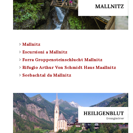
Mallnitz
Escursioni a Mallnitz
Forra Groppensteinschlucht Mallnitz
Rifugio Arthur Von Schmidt Haus Maallnitz
Seebachtal da Mallnitz