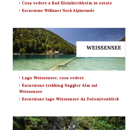
Cosa vedere a Bad Kleinkirchheim in estate
Escursione
W
ö
llaner Nock
Alpinrunde
Lago Weissensee, cosa vedere
Escursione trekking Naggler Alm sul
Weissensee
Escursione lago Weissensee da Dolomitenblick