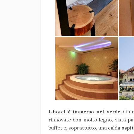
L'hotel è immerso nel verde
di un
rinnovate con molto legno, vista p
buffet e, soprattutto, una calda
ospit