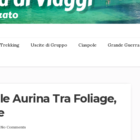
Trekking
Uscite di Gruppo
Ciaspole
Grande Guerra
le Aurina Tra Foliage,
e
No Comments