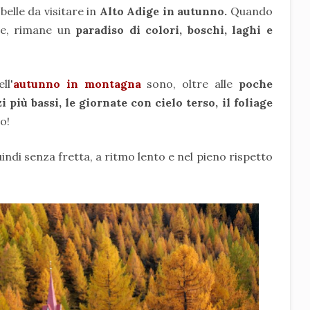
belle da visitare in
Alto Adige in autunno.
Quando
te, rimane un
paradiso di colori, boschi, laghi e
ll'
autunno in montagna
sono, oltre alle
poche
i più bassi, le giornate con cielo terso, il foliage
o!
indi senza fretta, a ritmo lento e nel pieno rispetto