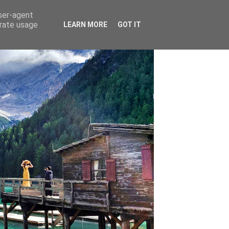
user-agent
erate usage
LEARN MORE
GOT IT