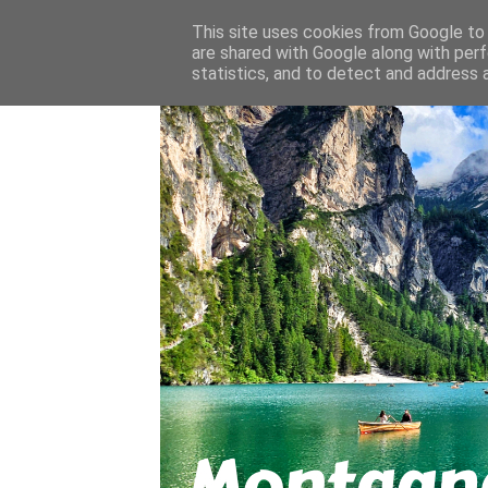
About
Contact
This site uses cookies from Google to d
are shared with Google along with perf
statistics, and to detect and address 