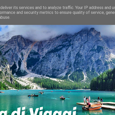
eliver its services and to analyze traffic. Your IP address and 
ormance and security metrics to ensure quality of service, gen
abuse.