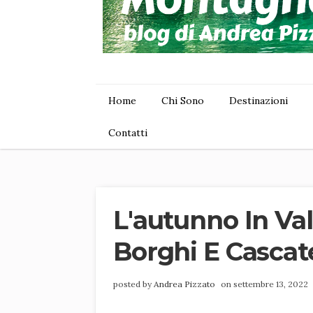
Home
Chi Sono
Destinazioni
Contatti
L'autunno In Val
Borghi E Cascat
posted by
Andrea Pizzato
on settembre 13, 2022