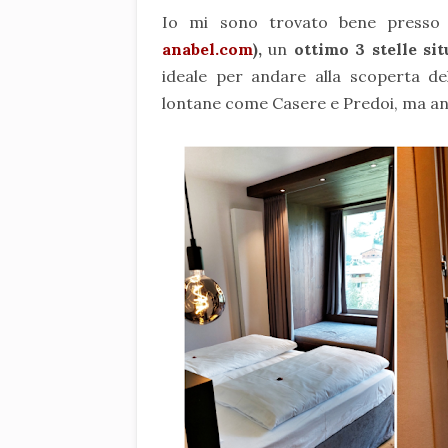
Io mi sono trovato bene press
anabel.com
),
un
ottimo 3 stelle si
ideale per andare alla scoperta de
lontane come Casere e Predoi, ma a