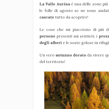
La Valle Aurina
è una delle zone più 
le folle di agosto se ne sono anda
cascate
tutto da scoprire!
Le cose che mi piacciono di più de
persone
presenti sui sentieri, i
prezz
degli alberi
e le soste golose in rifugi
Un vero
autunno dorato
da vivere qu
del territorio!