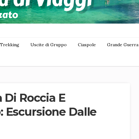
Trekking
Uscite di Gruppo
Ciaspole
Grande Guerra
à Di Roccia E
 Escursione Dalle