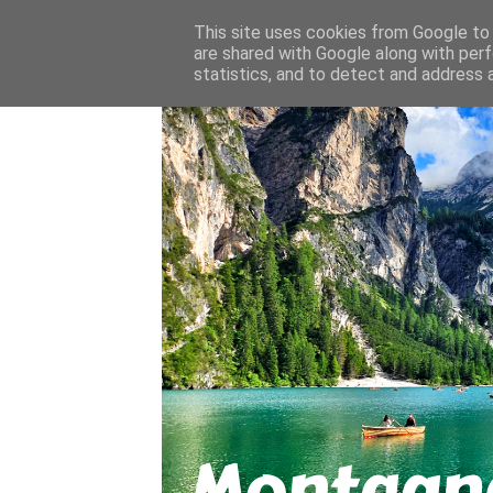
About
Contact
This site uses cookies from Google to d
are shared with Google along with perf
statistics, and to detect and address 