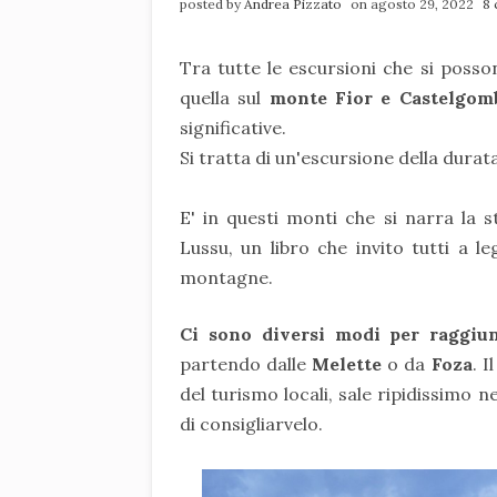
posted by
Andrea Pizzato
on agosto 29, 2022
8
Tra tutte le escursioni che si poss
quella sul
monte Fior e Castelgo
significative.
Si tratta di un'escursione della durata
E' in questi monti che si narra la st
Lussu, un libro che invito tutti a 
montagne.
Ci sono diversi modi per raggiun
partendo dalle
Melette
o da
Foza
. I
del turismo locali, sale ripidissimo 
di consigliarvelo.