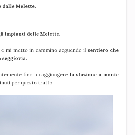
e dalle Melette.
li
impianti delle Melette.
e mi metto in cammino seguendo il
sentiero che
a seggiovia.
tantemente fino a raggiungere
la stazione a monte
inuti per questo tratto.