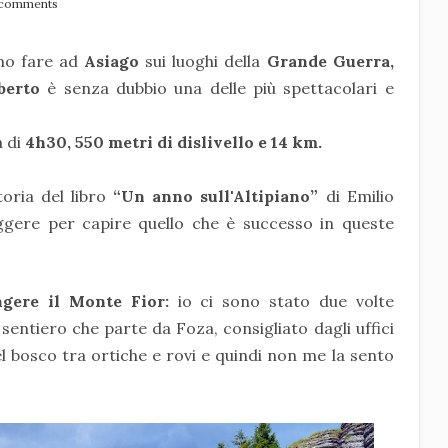
 comments
ono fare ad
Asiago
sui luoghi della
Grande Guerra,
mberto
è senza dubbio una delle più spettacolari e
 di
4h30, 550 metri di dislivello e 14 km.
oria del libro
“Un anno sull'Altipiano”
di Emilio
leggere per capire quello che è successo in queste
gere il Monte Fior:
io ci sono stato due volte
l sentiero che parte da Foza, consigliato dagli uffici
nel bosco tra ortiche e rovi e quindi non me la sento