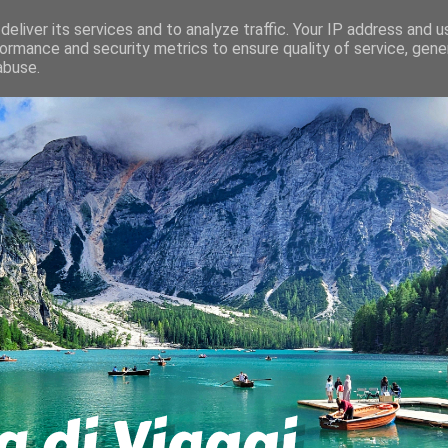
eliver its services and to analyze traffic. Your IP address and 
ormance and security metrics to ensure quality of service, gen
abuse.