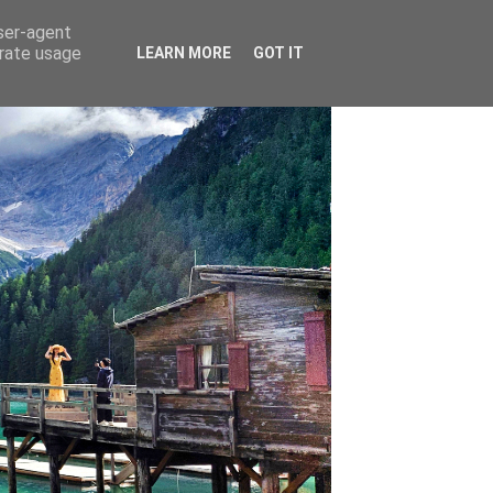
user-agent
erate usage
LEARN MORE
GOT IT