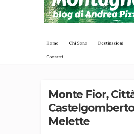
Home
Chi Sono
Destinazioni
Contatti
Monte Fior, Citt
Castelgomberto:
Melette